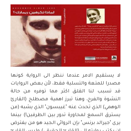
لا يستقيم الامر عندما ننظر الى الرواية كونها
مصدرا للمتعة والتسلية فقط، لأن بعض الروايات
قد تسبب لنا القلق اكثر مما توفره من حالة
النشوة والفرح، وهنا تبرز اهمية مصطلح (القارئ
الوهمي) الذي تحدث عنه "غيبسون" الذي يشبه (من
يسترق السمع لمحاورة تدور بين الطرفين!) بينما
يرى "جيرالد برنس" بإن الروائي الجيد هو من يفترض