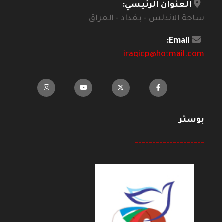
العنوان الرئيسي:
ساحة الاندلس - بغداد - العراق
Email:
iraqicp@hotmail.com
بوستر
--------------------