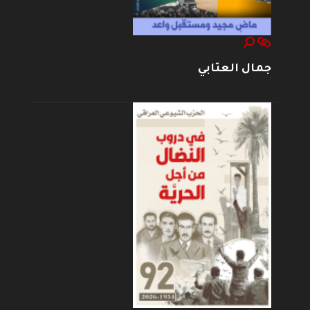
جمال العتابي