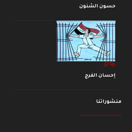
حسون الشنون
إحسان الفرج
منشوراتنا
--------------------