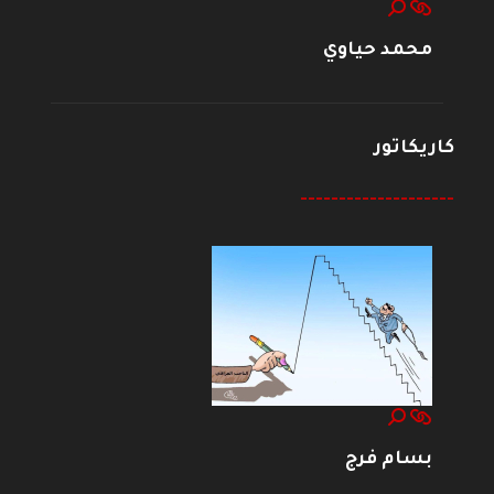
محمد حياوي
كاريكاتور
--------------------
بسام فرج