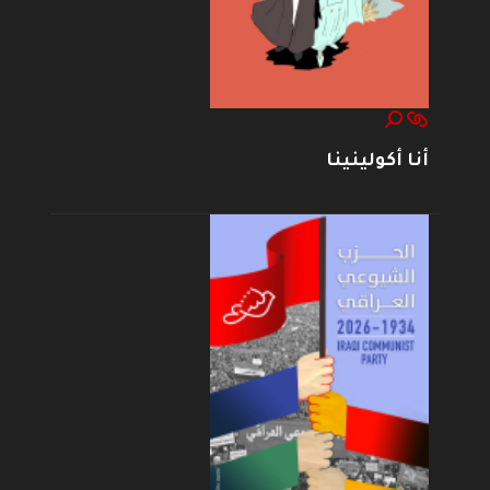
أنا أكولينينا