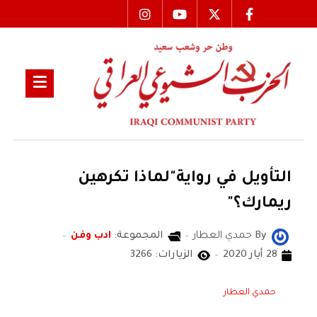
التأويل في رواية"لماذا تكرهين
ريمارك؟"
By
حمدي العطار
المجموعة:
ادب وفن
28 أيار 2020
الزيارات: 3266
حمدي العطار