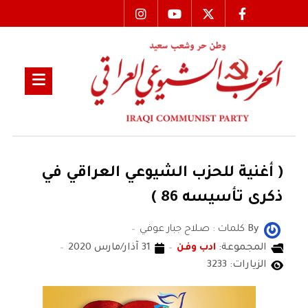
( أغنية للحزب الشيوعي العراقي في
ذكرى تأسيسه 86 )
By
كلمات : صـلاح جبار عوفي
المجموعة:
ادب وفن
31 آذار/مارس 2020
الزيارات: 3233