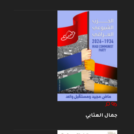
جمال العتابي