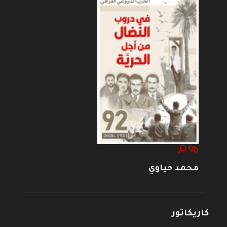
محمد حياوي
كاريكاتور