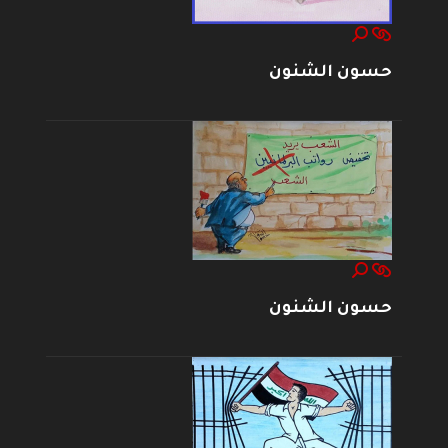
حسون الشنون
حسون الشنون