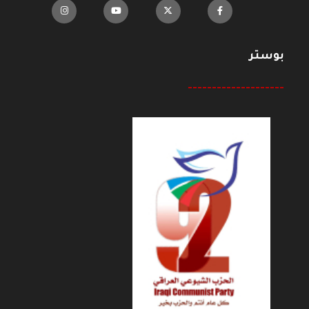
بوستر
--------------------