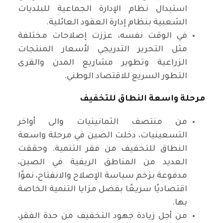
استبدال نظام الإدارة الجماعية للبلديات
الشعبية بنظام إدارة العقود العائلية.
في الوقت نفسه، عززت إصلاحات مختلفة
مثل التحرير التدريجي لأسعار المنتجات
الزراعية وتطوير مشاريع المدن والقرى
التطور السريع للاقتصاد الوطني.
مرحلة واسعة النطاق للتخفيف
من منتصف الثمانينيات والى أواخر
التسعينيات، دخلت الصين في مرحلة واسعة
النطاق للتخفيف من فقر التنمية. وحققت
العديد من المناطق الريفية في الصين،
مدفوعة بزخم سياسة الإصلاح والانفتاح، نموًا
اقتصاديًا سريعًا بفضل مزايا التنمية الخاصة
بها.
من أجل زيادة جهود التخفيف من حدة الفقر،