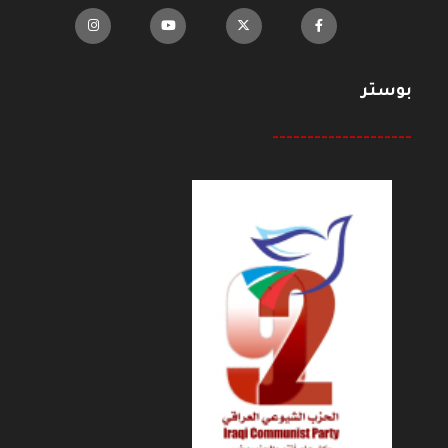
بوستر
--------------------