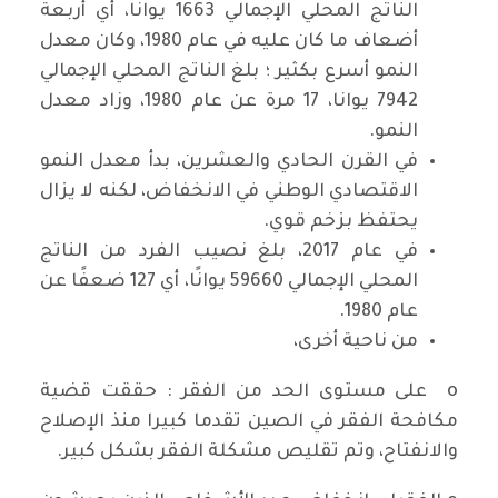
الناتج المحلي الإجمالي 1663 يوانًا، أي أربعة
أضعاف ما كان عليه في عام 1980، وكان معدل
النمو أسرع بكثير ؛ بلغ الناتج المحلي الإجمالي
7942 يوانا، 17 مرة عن عام 1980، وزاد معدل
النمو.
في القرن الحادي والعشرين، بدأ معدل النمو
الاقتصادي الوطني في الانخفاض، لكنه لا يزال
يحتفظ بزخم قوي.
في عام 2017، بلغ نصيب الفرد من الناتج
المحلي الإجمالي 59660 يوانًا، أي 127 ضعفًا عن
عام 1980.
من ناحية أخرى،
o على مستوى الحد من الفقر : حققت قضية
مكافحة الفقر في الصين تقدما كبيرا منذ الإصلاح
والانفتاح، وتم تقليص مشكلة الفقر بشكل كبير.