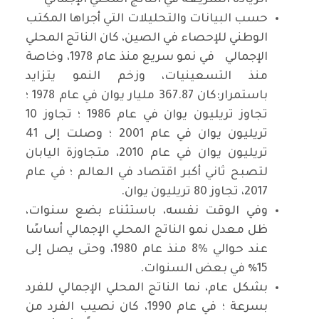
الزيادة السريعة في الناتج المحلي الإجمالي
حسب البيانات والتحليلات التي أجراها المكتب
الوطني للإحصاء في الصين، كان الناتج المحلي
الإجمالي في نمو سريع منذ عام 1978، وخاصة
منذ التسعينيات، وزخم النمو يتزايد
باستمرار:كان 367.87 مليار يوان في عام 1978 ؛
تجاوز تريليون يوان في عام 1986 ؛ تجاوز 10
تريليون يوان في عام 2001 ؛ وصلت إلى 41
تريليون يوان في عام 2010، متجاوزة اليابان
لتصبح ثاني أكبر اقتصاد في العالم ؛ في عام
2017، تجاوز 80 تريليون يوان.
وفي الوقت نفسه، باستثناء بضع سنوات،
ظل معدل نمو الناتج المحلي الإجمالي أساسًا
عند حوالي %8 منذ عام 1980، وحتى يصل إلى
15٪ في بعض السنوات.
بشكل عام، نما الناتج المحلي الإجمالي للفرد
بسرعة ؛ في عام 1990، كان نصيب الفرد من