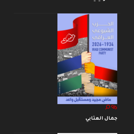
جمال العتابي