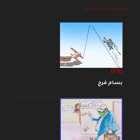
--------------------
بسام فرج