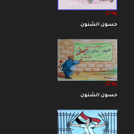
حسون الشنون
حسون الشنون