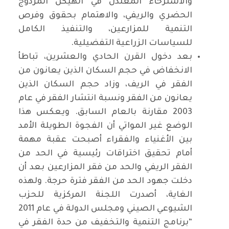
والاسترخاء المعتدل في الهيكل المزدوج
الحضري والريفي، والاهتمام بحقوق وفرص
التنمية للمزارعين، والتنفيذ الكامل
للسياسات الزراعية التفضيلية.
بعد دخول القرن الحادي والعشرين، تباطأ
الانخفاض في حجم السكان الذين يعانون من
الفقر في الريف، وزاد حجم السكان الذين
يعانون من الفقر ونسبة انتشار الفقر في عام
2003 مقارنة بالعام السابق. ويعكس هذا
الوضع غير المواتي أن الفجوة الطويلة الأمد
بين الأغنياء والفقراء أصبحت عقبة مهمة
أمام تحقيق اختراقات رئيسية في الحد من
الفقر الريفي والحد من فقر المزارعين بعد أن
دخلت جهود الحد من الفقر فترة حرجة. ولهذه
الغاية، أصدرت اللجنة المركزية للحزب
الشيوعي الصيني ومجلس الدولة في عام 2011
“برنامج التنمية والتخفيف من حدة الفقر في