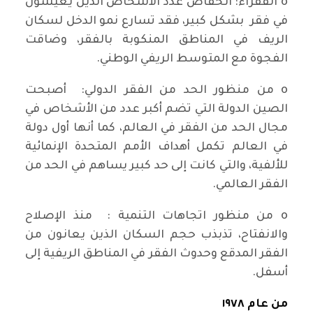
o الفقراء: انخفاض عدد الأشخاص الذين يعيشون
في فقر بشكل كبير، فقد تسارع نمو الدخل لسكان
الريف في المناطق المنكوبة بالفقر، وضاقت
الفجوة مع المتوسط الريفي الوطني.
o من منظور الحد من الفقر الدولي: أصبحت
الصين الدولة التي تضم أكبر عدد من الأشخاص في
مجال الحد من الفقر في العالم، كما أنها أول دولة
في العالم تكمل أهداف الأمم المتحدة الإنمائية
للألفية، والتي كانت إلى حد كبير يساهم في الحد من
الفقر العالمي.
o من منظور اتجاهات التنمية : منذ الإصلاح
والانفتاح، تذبذب حجم السكان الذين يعانون من
الفقر المدقع وحدوث الفقر في المناطق الريفية إلى
أسفل.
من عام ١٩٧٨