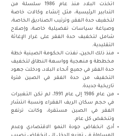
اتخذت البلاد منذ عام 1986 سلسلة من
التدابير الرئيسية، مثل إنشاء وكالات خاصة
لتخفيف حدة الفقر، وترتيب الصناديق الخاصة،
وصياغة سياسات تفضيلية خاصة، وإصلاح
شامل لتخفيف حدة الفقر على غرار الإغاثة
التقليدية.
منذ ذلك الحين، نفذت الحكومة الصينية خطة
مخططة و منهجية وواسعة النطاق لتخفيف
حدة الفقر في جميع أنحاء البلاد، ودخلت جهود
التخفيف من حدة الفقر في الصين فترة
تاريخية جديدة.
من عام 1986 إلى عام 1991، لم تكن التغيرات
في حجم سكان الريف الفقراء ونسبة انتشار
الفقر في الصين مستقرة، وكانت ترتفع
وتنخفض كل عام.
أدى انخفاض جودة النمو الاقتصادي وعدم
المساواة في توزيع الدخل إلى انخفاض نصيب