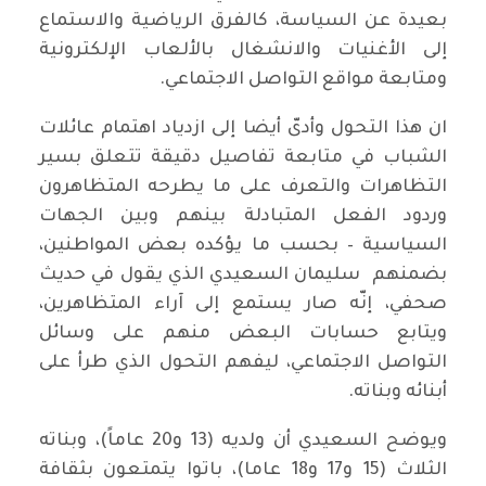
بعيدة عن السياسة، كالفرق الرياضية والاستماع
إلى الأغنيات والانشغال بالألعاب الإلكترونية
ومتابعة مواقع التواصل الاجتماعي.
ان هذا التحول وأدىّ أيضا إلى ازدياد اهتمام عائلات
الشباب في متابعة تفاصيل دقيقة تتعلق بسير
التظاهرات والتعرف على ما يطرحه المتظاهرون
وردود الفعل المتبادلة بينهم وبين الجهات
السياسية – بحسب ما يؤكده بعض المواطنين،
بضمنهم سليمان السعيدي الذي يقول في حديث
صحفي، إنّه صار يستمع إلى آراء المتظاهرين،
ويتابع حسابات البعض منهم على وسائل
التواصل الاجتماعي، ليفهم التحول الذي طرأ على
أبنائه وبناته.
ويوضح السعيدي أن ولديه (13 و20 عاماً)، وبناته
الثلاث (15 و17 و18 عاما)، باتوا يتمتعون بثقافة