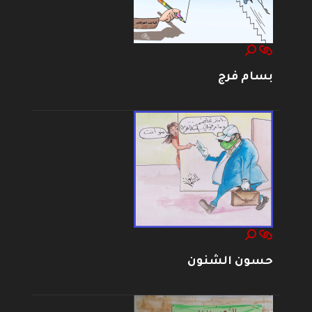
بسام فرج
حسون الشنون