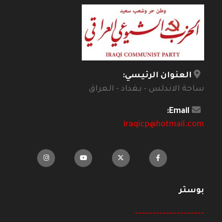
العنوان الرئيسي:
ساحة الاندلس - بغداد - العراق
Email:
iraqicp@hotmail.com
بوستر
--------------------