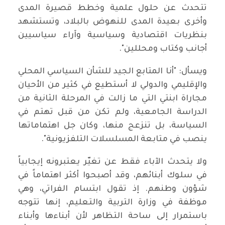
تتحدث عن حلول علمية وخطط قصيرة المدى
وأخرى بعيدة المدى للنهوض بالبلاد، وتستشهد
بنظريات اقتصادية وسياسية وآراء سياسيين
أجانب وكتاب ومحللين".
ويسأل: "أنا المتابع الجيد للشأن السياسي المحلي
والإقليمي والدولي لا أستطيع في كثير من الأحيان
مجاراة ابنتي التي ما زالت في المرحلة الثانية من
الدراسة الجامعية، ولم تكن من قبل تهتم في
السياسة، بل تنزعج منها، وكان جل اهتماماتها
ينصب في متابعة المسلسلات التلفزيونية".
ولا يتحدث الآباء فقط عن تغيّر يعتبرونه إيجابياً
في سلوك أبنائهم، وقد أصبحوا أكثر اهتماماً في
شؤون وطنهم. إذ تقول ابتسام الفراتي، وهي
موظفة في وزارة التربية والتعليم، إنها تتوجه
باستمرار إلى ساحة التظاهر لأن أبناءها وأبناء