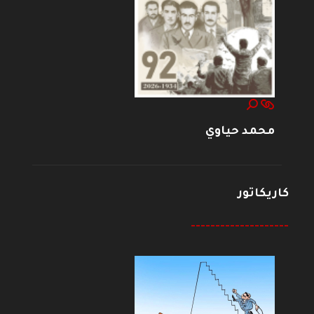
محمد حياوي
كاريكاتور
--------------------