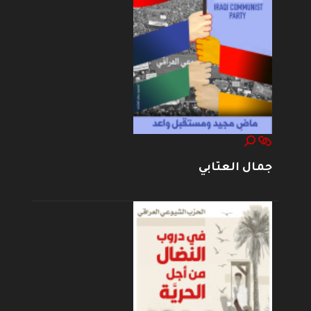
جمال العتابي