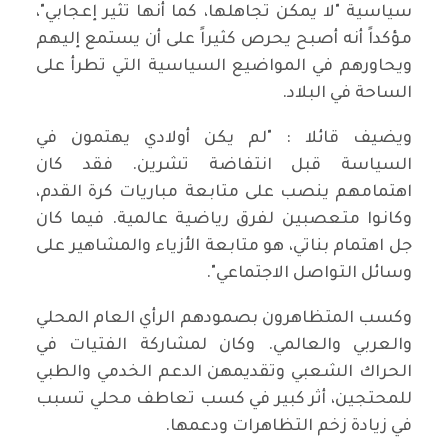
سياسية "لا يمكن تجاهلها، كما أنها تثير إعجابي"،
مؤكداً أنه أصبح يحرص كثيراً على أن يستمع إليهم
ويحاورهم في المواضيع السياسية التي تطرأ على
الساحة في البلاد.
ويضيف قائلا : "لم يكن أولادي يهتمون في
السياسة قبل انتفاضة تشرين. فقد كان
اهتمامهم ينصب على متابعة مباريات كرة القدم،
وكانوا متعصبين لفرق رياضية عالمية. فيما كان
جل اهتمام بناتي، هو متابعة الأزياء والمشاهير على
وسائل التواصل الاجتماعي".
وكسب المتظاهرون بصمودهم الرأي العام المحلي
والعربي والعالمي. وكان لمشاركة الفتيات في
الحراك الشعبي وتقديمهن الدعم الخدمي والطبي
للمحتجين، أثر كبير في كسب تعاطف محلي تسبب
في زيادة زخم التظاهرات ودعمها.