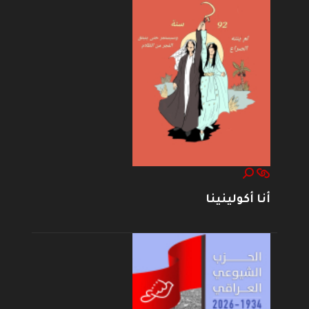
أنا أكولينينا