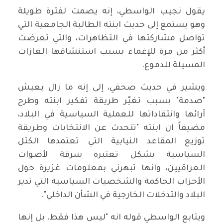
يقول نجيب الواسطي، إنه يصمت لفترة طويلة
وهو يستمع إلى حديث ابنته الطالبة الجامعية التي
تواصل مشاركتها في التظاهرات، والتي تعرضت
أكثر من مرة للإغماء بسبب استنشاقها الغازات
المسيلة للدموع.
ويشير في حديث صحفي، إلى إنه ما زال يعيش
"صدمة" بسبب تغيّر طريقة تفكير ابنته وطرح
آرائها وانتقاداتها للعملية السياسية في البلاد،
مضيفاً ان ابنته "تتحدث عن الانتخابات وطريقة
توزيع المقاعد النيابية التي تعتمدها الكتل
السياسية بشكل تعتبره سرقة لأصوات
العراقيين، وانها تبهرني بمعلومات غزيرة حول
الأحزاب الحاكمة والشخصيات السياسية التي تدير
البلاد والتدخلات الخارجية في الشأن الداخلي".
ويتابع الواسطي قوله انه "ليس هذا فقط، بل إنها