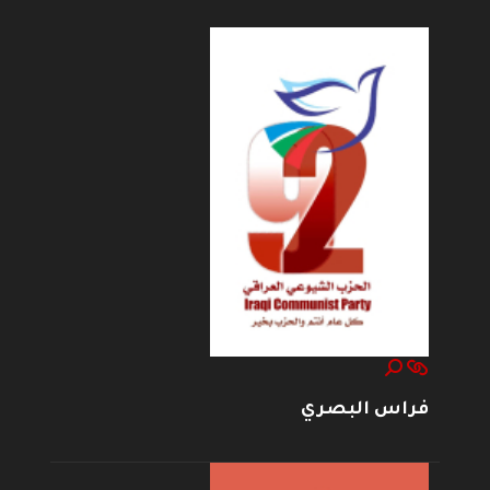
فراس البصري