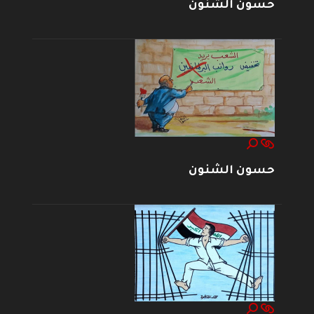
حسون الشنون
حسون الشنون