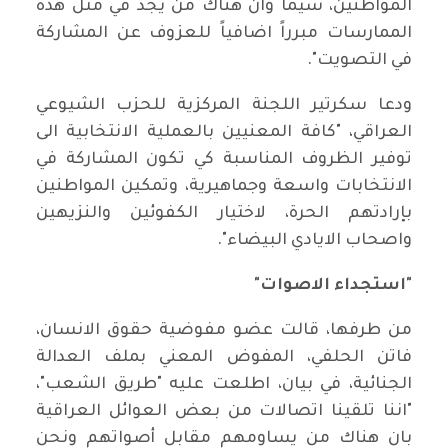
المواطنين، سيما وان هناك من يجد في مثل هذه
الممارسات مبرراً اضافياً للعزوف عن المشاركة
في التصويت".
ودعا سكرتير اللجنة المركزية للحزب الشيوعي
العراقي، "كافة المعنيين بالعملية الانتخابية الى
توفير الظروف المناسبة كي تكون المشاركة في
الانتخابات واسعة وجماهيرية، وتمكين المواطنين
بإرادتهم الحرة، لاختيار الكفوئين والنزيهين
واصحاب الايادي البيضاء".
"استجداء الاصوات"
من طرفها، قالت عضو مفوضية حقوق الانسان،
فاتن الحلفي، المفوض المعني بملف العدالة
الجنائية، في بيان، اطلعت عليه "طريق الشعب"،
"اننا تلقينا اتصالات من بعض العوائل العراقية
بان هناك من يساومهم مقابل أصواتهم ونحن