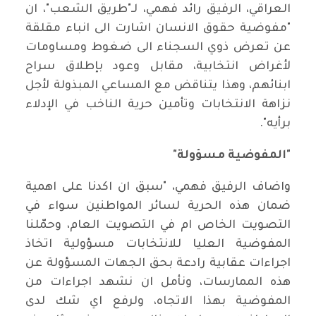
العراقي، الرفيق رائد فهمي، لـ"طريق الشعب"، ان
"مفوضية حقوق الانسان اشارت الى انباء مقلقة
عن تعرض ذوي السجناء الى ضغوط ومساومات
لأغراض انتخابية، مقابل وعود بإطلاق سراح
ابنائهم، وهذا يتناقض مع المساعي المبذولة لأجل
نزاهة الانتخابات وتأمين حرية الناخب في الإدلاء
برأيه".
"المفوضية مسؤولة"
واضاف الرفيق فهمي، "سبق ان اكدنا على اهمية
ضمان هذه الحرية لسائر المواطنين سواء في
التصويت الخاص ام في التصويت العام، وحمّلنا
المفوضية العليا للانتخابات مسؤولية اتخاذ
اجراءات عقابية رادعة بحق الجهات المسؤولة عن
هذه الممارسات، ونأمل ان نشهد اجراءات من
المفوضية بهذا الاتجاه، ولرفع اي شك لدى