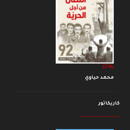
محمد حياوي
كاريكاتور
--------------------