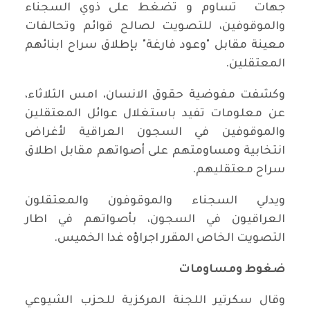
جهات تساوم و تضغط على ذوي السجناء
والموقوفين، للتصويت لصالح قوائم وتحالفات
معينة مقابل "وعود فارغة" بإطلاق سراح ابنائهم
المعتقلين.
وكشفت مفوضية حقوق الانسان، امس الثلاثاء،
عن معلومات تفيد باستغلال عوائل المعتقلين
والموقوفين في السجون العراقية لأغراض
انتخابية ومساومتهم على أصواتهم مقابل اطلاق
سراح معتقليهم.
ويدلي السجناء والموقوفون والمعتقلون
العراقيون في السجون، بأصواتهم في اطار
التصويت الخاص المقرر اجراؤه غدا الخميس.
ضغوط ومساومات
وقال سكرتير اللجنة المركزية للحزب الشيوعي