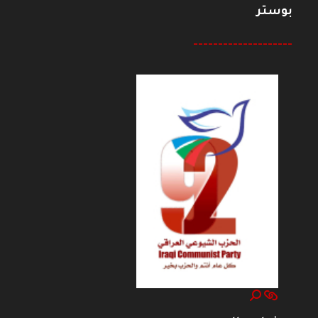
بوستر
--------------------