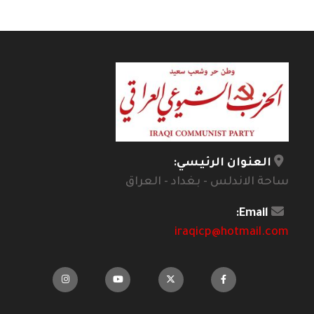
العنوان الرئيسي:
ساحة الاندلس - بغداد - العراق
Email:
iraqicp@hotmail.com