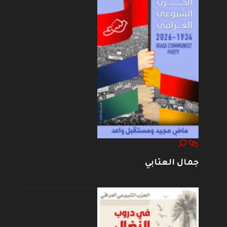
جمال العتابي