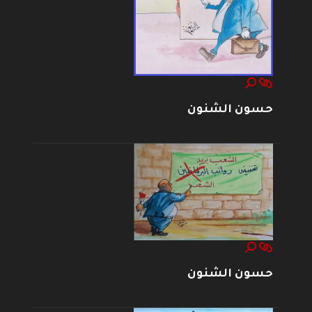
حسون الشنون
حسون الشنون