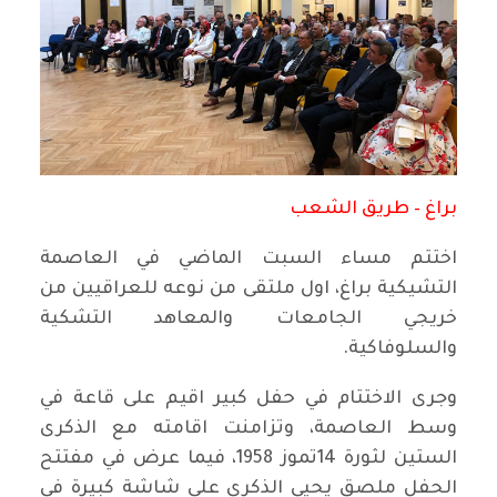
براغ – طريق الشعب
اختتم مساء السبت الماضي في العاصمة
التشيكية براغ، اول ملتقى من نوعه للعراقيين من
خريجي الجامعات والمعاهد التشكية
والسلوفاكية.
وجرى الاختتام في حفل كبير اقيم على قاعة في
وسط العاصمة، وتزامنت اقامته مع الذكرى
الستين لثورة 14تموز 1958، فيما عرض في مفتتح
الحفل ملصق يحيي الذكرى على شاشة كبيرة في