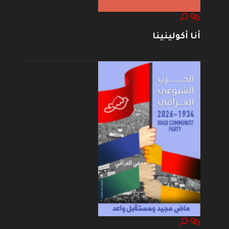
أنا أكولينينا