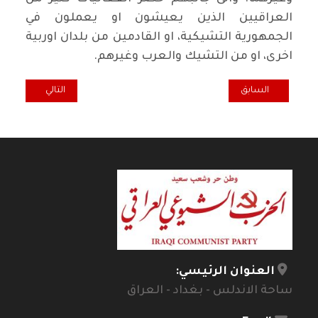
العراقيين الذين يعيشون او يعملون في
الجمهورية التشيكية، او القادمين من بلدان اوربية
اخرى، او من التشيك والعرب وغيرهم.
المقال السابق: وفد من أبناء الجالية العراقية في مشيكان يقدم مذكرة ا
المقال التالي: كاظ
السابق
التالي
العنوان الرئيسي:
ساحة الاندلس - بغداد - العراق