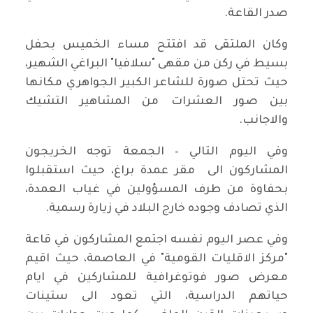
صدر القاعة.
وكان الملتقى قد افتتح مساء الخميس بحفل
بسيط في ركن من مقهى "سلافيا" البراغي الشهير،
حيث تحتل صورة للشاعر الكبير الجواهري مكانها
بين صور العشرات من المشاهير التشيك
والاجانب.
وفي اليوم التالي – الجمعة توجه الخريجون
المشاركون الى مقر عمدة براغ، حيث استقبلوا
بحفاوة من طرف المسؤولين في غياب العمدة،
الذي تصادف وجوده خارج البلاد في زيارة رسمية.
وفي عصر اليوم نفسه اجتمع المشاركون في قاعة
"مركز الاقليات القومية" في العاصمة، حيث اقيم
معرض صور فوتوغرافية للمشاركين في ايام
حياتهم الدراسية، التي تعود الى ستينات