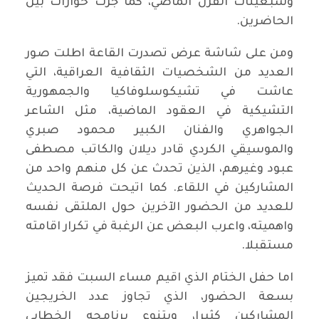
وسبعينات القرن الماضي، كما جرت حوارات بين
الحاضرين.
ومن على شاشة عرض تصدرت القاعة اطلت صور
العديد من الشخصيات الثقافية العراقية، التي
عاشت في تشيكوسلوفاكيا والجمهورية
التشيكية في العقود الماضية، مثل الشاعر
الجواهري والفنان الكبير محمود صبري
والموسيقي الكردي قادر ديلان والكاتب مصطفى
عبود وغيرهم، الذين تحدث عن كل منهم واحد من
المشاركين في اللقاء. كما اتيحت فرصة الحديث
للعديد من الحضور الآخرين حول الملتقى نفسه
واهميته، واعرب البعض عن الرغبة في تكرار اقامته
مستقبلا.
اما حفل الختام الذي اقيم مساء السبت فقد تميز
بسعة الحضور، الذي تجاوز عدد الخريجين
المشاركين كثيرا، وبتنوع برنامجه الخطابي