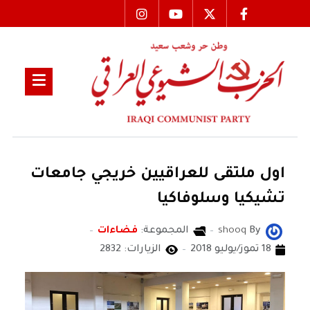
اول ملتقى للعراقيين خريجي جامعات
تشيكيا وسلوفاكيا
By
shooq
المجموعة:
فضاءات
18 تموز/يوليو 2018
الزيارات: 2832