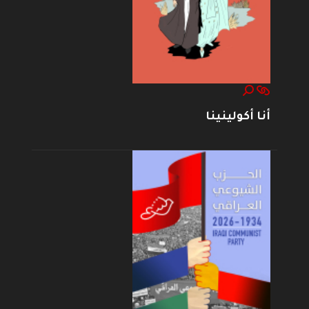
أنا أكولينينا