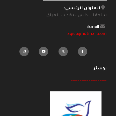
العنوان الرئيسي:
ساحة الاندلس - بغداد - العراق
Email:
iraqicp@hotmail.com
بوستر
--------------------