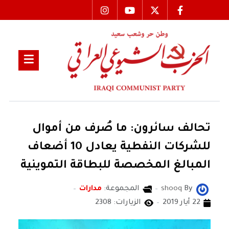
تحالف سائرون: ما صُرف من أموال
للشركات النفطية يعادل 10 أضعاف
المبالغ المخصصة للبطاقة التموينية
By
shooq
المجموعة:
مدارات
22 أيار 2019
الزيارات: 2308