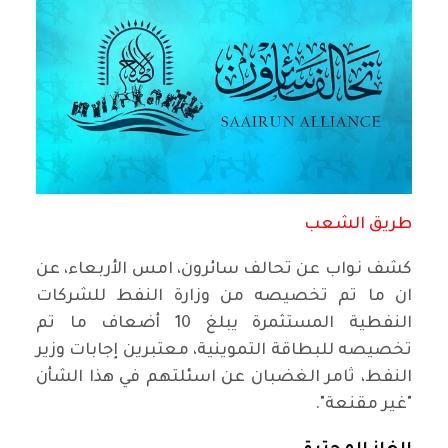
طريق الشعب
كشف نواب عن تحالف سائرون، امس الأربعاء، عن
ان ما تم تخصيصه من وزارة النفط للشركات
النفطية المستثمرة يبلغ 10 أضعاف ما تم
تخصيصه للبطاقة التموينية، معتبرين إجابات وزير
النفط، ثامر الغضبان عن اسئلتهم في هذا الشأن
"غير مقنعة".