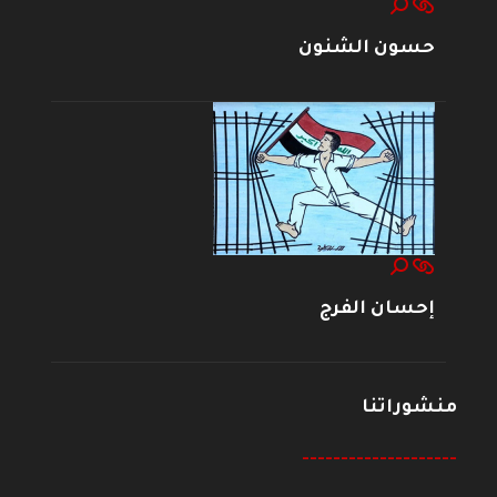
حسون الشنون
إحسان الفرج
منشوراتنا
--------------------