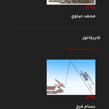
محمد حياوي
كاريكاتور
--------------------
بسام فرج