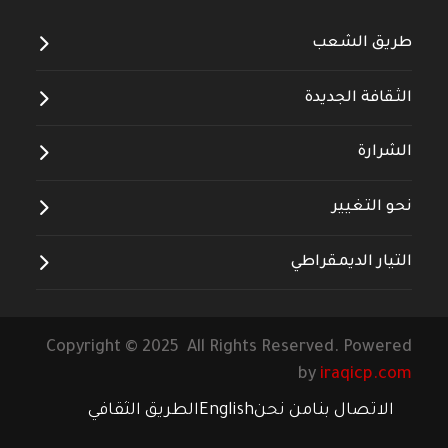
طريق الشعب
الثقافة الجديدة
الشرارة
نحو التغيير
التيار الديمقراطي
Copyright © 2025 All Rights Reserved. Powered
by
iraqicp.com
الاتصال بنا
من نحن
English
الطريق الثقافي