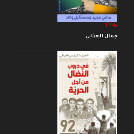
جمال العتابي