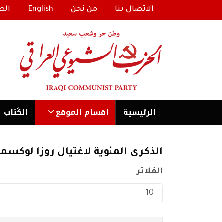
الاتصال بنا
من نحن
English
الط
الرئیسية
اقسام الموقع
الكُتاب
الذكرى المئوية لاغتيال روزا لوكسم
الفلاتر
عدد الإظهارات: