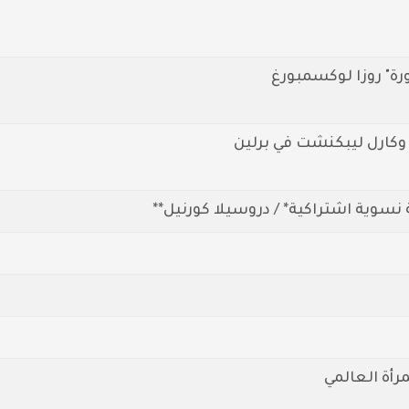
وكارل ليبكنشت في برلين
 نسوية اشتراكية* / دروسيلا كورنيل**
رأة العالمي