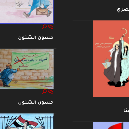
بصري
حسون الشنون
حسون الشنون
نا