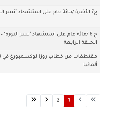
ح7 الأخيرة /مائة عام على استشهاد "نسر الثورة" – روزا لوكسمبورغ
ح 6 /مائة عام على استشهاد "نسر الثورة" –
الحلقة الرابعة
ألمانيا
2
1