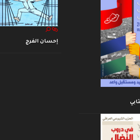
إحسان الفرج
ابي