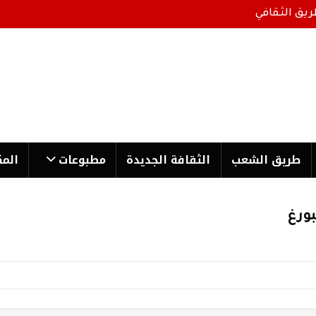
ريق الثقافي
طریق الشعب
الثقافة الجدیدة
مطبوعات
المك
بورغ