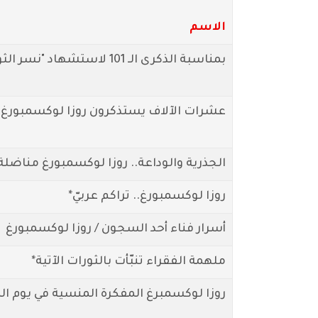
الاسم
بمناسبة الذكرى الـ 101 لاستشهاد "نسر الثورة" روزا لوكسمبورغ
عشرات الآلاف يستذكرون روزا لوكسمبورغ 
الجذرية والوداعة.. روزا لوكسمبورغ مناضلة
روزا لوكسمبورغ.. تراكم عربيّ*
أسرار فناء أحد السجون / روزا لوكسمبورغ
ملهمة الفقراء تنبّأت بالثورات الآتية*
روزا لوكسمبرغ المفكرة المنسية في يوم الم