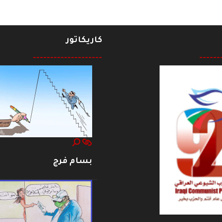
كاريكاتور
--------------------
------
بسام فرج