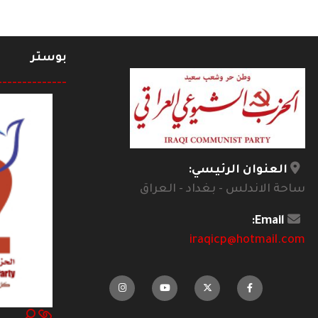
بوستر
--------------
العنوان الرئيسي:
ساحة الاندلس - بغداد - العراق
Email:
iraqicp@hotmail.com