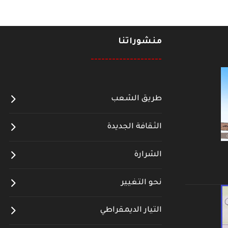
منشوراتنا
--------------------
طريق الشعب
الثقافة الجديدة
الشرارة
نحو التغيير
التيار الديمقراطي