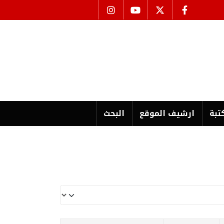
تبة
ارشیف الموقع
البحث