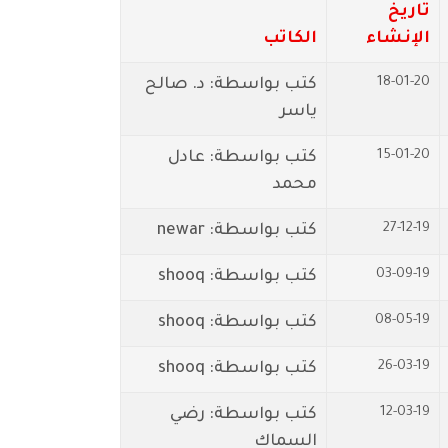
تاريخ
الإنشاء
الكاتب
18-01-20
كتب بواسطة: د. صالح
ياسر
15-01-20
كتب بواسطة: عادل
محمد
27-12-19
كتب بواسطة: newar
03-09-19
كتب بواسطة: shooq
08-05-19
كتب بواسطة: shooq
26-03-19
كتب بواسطة: shooq
12-03-19
كتب بواسطة: رضي
السماك