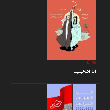
أنا أكولينينا