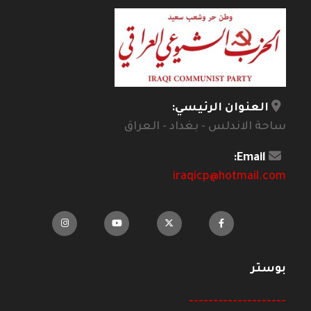
العنوان الرئيسي:
ساحة الاندلس - بغداد - العراق
Email:
iraqicp@hotmail.com
بوستر
--------------------