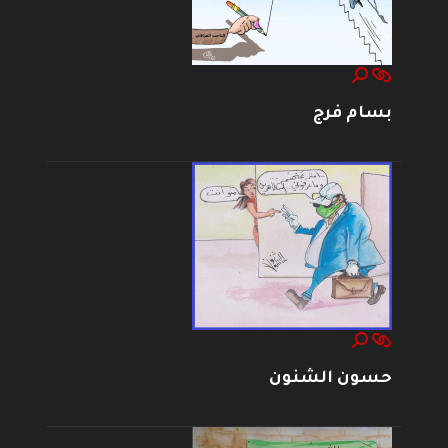
بسام فرج
حسون الشنون