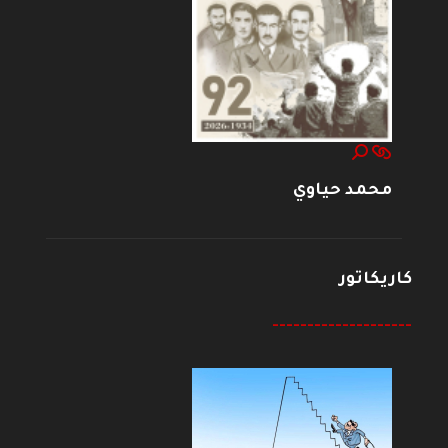
محمد حياوي
كاريكاتور
--------------------