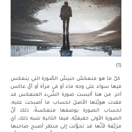
(1)
كلّ ما هو منعكسٌ حبيسُ الصّورة التي ينعكس
فيها سواء على وجه ماء أو في مرآة أو أيّ عاكس
آخر. من هنا أليست صورة الشّيء المنعكس قد
فقدت هويّتها الأصلَ لحساب ما أصبحت عليه،
لحساب الصورة بوصفها منعكسةً، ذلك أنّ
الصورة الأولى حقيقيّة، فيما الثانية شبه ذلك، أي
مزيّفة لأنّها قد تحوّلت إلى منظر أصبح صاحبها