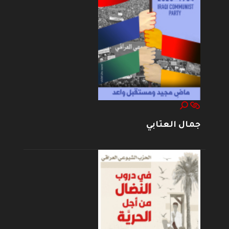
جمال العتابي