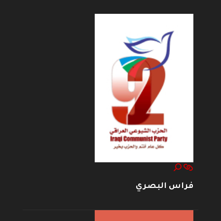
فراس البصري