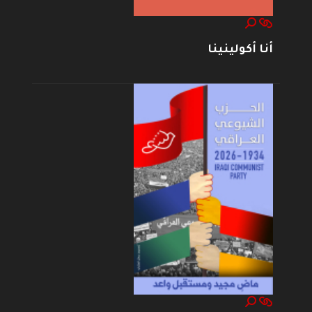
أنا أكولينينا