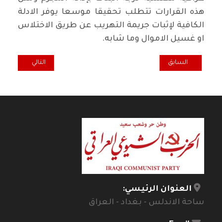
هذه القرارات تتطلب تحقيقا موسعا يوفر الادلة
الكافية لإثبات جريمة التهريب عن طريق الاختلاس
او غسيل الاموال وما شابه.
المقال السابق: نقطة ضوء... البراغيث والسلاح المنفلت!
المقال التالي: كل ث
السابق
التالي
العنوان الرئيسي:
ساحة الاندلس - بغداد - العراق