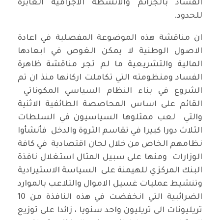
الفساد بالجرائم والانشطة الاجرامية العابرة
للحدود.
ان مناقشة هذه الموضوعة المفصلية في اعادة
الاصول الوطنية لا يمكن الغوص في ابعادها
المالية والتشريعية ما لم تجر مناقشة ظاهرة
الفساد ومنظومته التي تكاملت اركانها منذ ان تم
الشروع في بناء النظام السياسي المكوناتي
القائم على اساس المحاصصة الطائفية الاثنية
والتي لعب ممثلوها السياسيون في السلطات
الثلاث دورا كبيرا في تقاسم الثروة والدخل فأنشأوا
نظامهم الخاص من خلال لجان اقتصادية في كافة
الوزارات ومنها على سبيل المثال استغلال نافذة
البنك المركزي للهيمنة على السياسة الاستيرادية
وتنشيط عمليات غسيل الاموال والتلاعب بالموارد
الضرائبية التي انخفضت في هذه النافذة من 10
تريليونات الى تريليون واحد سنويا ، زائدا على توزيع