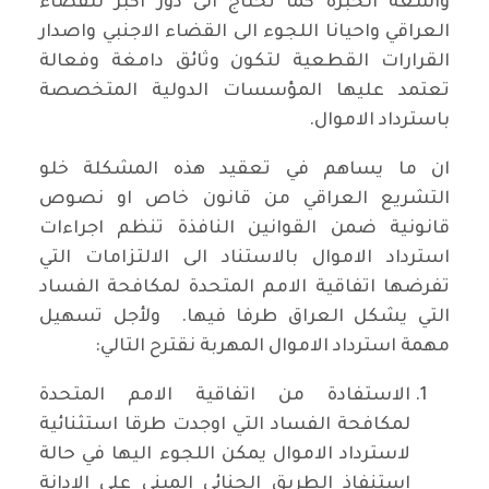
واسعة الخبرة كما تحتاج الى دور اكبر للقضاء
العراقي واحيانا اللجوء الى القضاء الاجنبي واصدار
القرارات القطعية لتكون وثائق دامغة وفعالة
تعتمد عليها المؤسسات الدولية المتخصصة
باسترداد الاموال.
ان ما يساهم في تعقيد هذه المشكلة خلو
التشريع العراقي من قانون خاص او نصوص
قانونية ضمن القوانين النافذة تنظم اجراءات
استرداد الاموال بالاستناد الى الالتزامات التي
تفرضها اتفاقية الامم المتحدة لمكافحة الفساد
التي يشكل العراق طرفا فيها. ولأجل تسهيل
مهمة استرداد الاموال المهربة نقترح التالي:
الاستفادة من اتفاقية الامم المتحدة
لمكافحة الفساد التي اوجدت طرقا استثنائية
لاسترداد الاموال يمكن اللجوء اليها في حالة
استنفاذ الطريق الجنائي المبني على الادانة