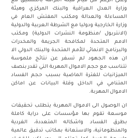
وعلى الرغم من قيام هيئة النزاهة بالتنسيق مع
وزارة العدل العراقية والبنك المركزي وهيئة
المساءلة والعدالة ومكتب المفتش العام في
وزارة الخارجية ودوليا مع الشرطة العربية والدولية
(الانتربول /منظومة النشرات الدولية) ومكتب
الامم المتحدة لمكافحة الجريمة والمخدرات
والبرنامج الانمائي للأمم المتحدة والبنك الدولي الا
ان هذه الجهود لم تسفر عن نتائج ملموسة
تتناسب مع حجم الاموال المهربة التي تقدر بنصف
الميزانيات للفترة الماضية بسبب حجم الفساد
المتنامي في الداخل وقلة البيانات عن اماكن
الاموال المهربة.
ان الوصول الى الاموال المهربة يتطلب تحقيقات
موسعة تقوم بها مؤسسات على دراية كاملة
بطرق الفساد واشكاله المتعددة، الفردية
والمنظوماتية، والاستعانة بمكاتب تدقيق عالمية