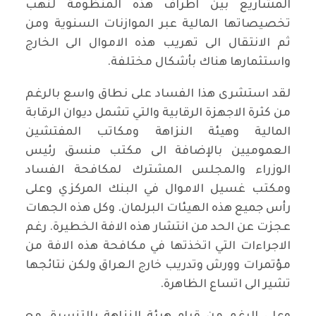
المشاريع بين اطراف هذه المنظومة لنهب
تخصيصاتها المالية عبر الموازنات السنوية ومن
ثم الانتقال الى تهريب هذه الاموال الى الخارج
واستثمارها هناك بأشكال مختلفة.
لقد استشرى هذا الفساد على نطاق واسع بالرغم
من كثرة الاجهزة الرقابية والتي تشمل ديوان الرقابة
المالية وهيئة النزاهة ومكاتب المفتشين
العموميين بالإضافة الى مكتب منسق رئيس
الوزراء والمجلس المشترك لمكافحة الفساد
ومكتب غسيل الاموال في البنك المركزي وعلى
رأس جميع هذه الهيئات البرلمان. وكل هذه الجهات
عجزت عن الحد من انتشار هذه الافة الخطيرة. رغم
الاجراءات التي اتخذتها في مكافحة هذه الافة من
مؤتمرات وورش وتدريب خارج العراق ولكن نتائجها
تشير الى اتساع الظاهرة.