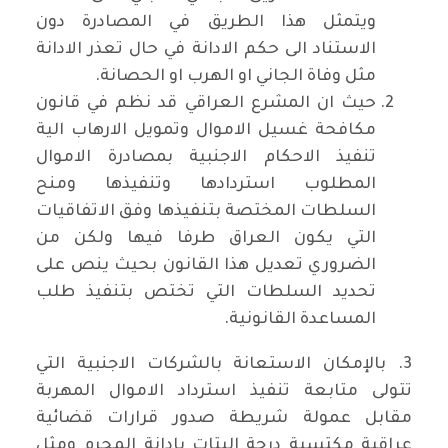
ويتمثل هذا الطريق في المصادرة دون
الاستناد الى حكم الادانة في حال تعذر الادانة
مثل وفاة الجاني او الهرب او الحصانة.
حيث ان المشرع العراقي قد نظم في قانون
مكافحة غسيل الاموال وتمويل الارهاب الية
تنفيذ الاحكام الاجنبية بمصادرة الاموال
المطلوب استردادها وتنفيذها ومنح
السلطات المختصة بتنفيذها وفق الاتفاقيات
التي يكون العراق طرفا فيها ولكن من
الضروري تعديل هذا القانون بحيث ينص على
تحديد السلطات التي تختص بتنفيذ طلب
المساعدة القانونية.
3. بالإمكان الاستعانة بالشركات الاجنبية التي
تتولى متابعة تنفيذ استرداد الاموال المهربة
مقابل عمولة شريطة صدور قرارات قضائية
عراقية مكتسبة درجة البتات بإدانة المجرم ومثل