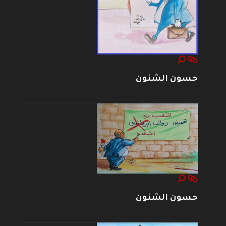
حسون الشنون
حسون الشنون