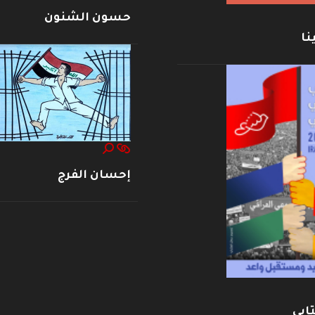
حسون الشنون
نا
إحسان الفرج
ابي