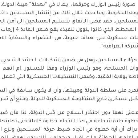
 صورة رئيس الوزراء وحرقها، إيغالا في “بهدلة” هيبة الدولة
 وجه الحكومة، وما حدث خلال ذلك من إنتشار المسلحين د
لمسلحين. فقد قضى الاتفاق بتسليم المسلحين الى أمن ال
تنفيذا لقانون مكافح
ات عسكرية على اهداف حيوية، هي الخضراء والسفارة الامر
شتركة العراقية”.
اط هؤلاء المسلحين، وهل هي ضمن تشكيلات الحشد الشعبي
قوات المسلحة، وهو رئيس الوزراء وفقا للدستور. ام انهم
اطه بولاية الفقيه، وضمن التشكيلات العسكرية التي تعمل خا
لتمرد على سلطة الدولة وهيبتها، وان لا يكون سابقة في ا
كيل عسكري خارج المنظومة العسكرية للدولة، ومنع أي تحر
معنى لهما دون احتكار السلاح من قبل الدولة. لذا فان 
من خطوة جادة شجاعة في هذا الاتجاه، خطوة كاملة حتى نهايته
الادراك أن أية خطوة في اتجاه ضبط حركة المسلحين ونزع ا