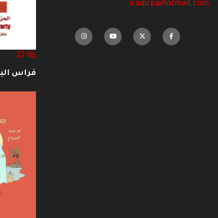
iraqicp@hotmail.com
فراس ال