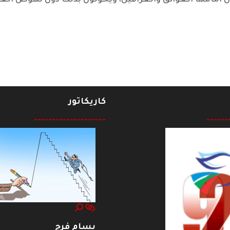
 امامها العوائق والعراقيل، ويحولون بذلك دون نهوض العر
كاريكاتور
--------------------
------
بسام فرج