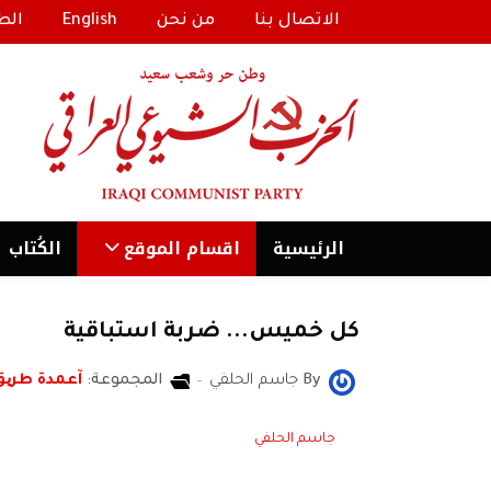
الاتصال بنا
من نحن
English
الط
الرئیسية
اقسام الموقع
الكُتاب
كل خميس... ضربة استباقية
By
جاسم الحلفي
المجموعة:
آعمدة طری
جاسم الحلفي