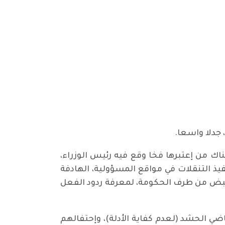
ك من إعتبرها فخا وقع فيه رئيس الوزراء،
نفيذ التنقلات في مواقع المسؤولية، الهادفة
 نبض من طرف الحكومة، لمعرفة ردود الفعل
ي الحشد (لعدم كفاية الأدلة)، وإحتفالهم