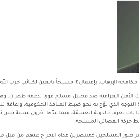
مسلحاً تابعين لكتائب حزب الله، جدلا واسعا.
ات الأمن العراقية ضد فصيل مسلح قوي تدعمه طهران. وهنا
ة التوجه الذي لوّح به نحو ضبط المنافذ الحكومية، وإعاقة ت
بات يعرف بالدولة العميقة. فيما عدّها آخرون عملية جس
بط حركة الفصائل المسلحة.
 صور المسلحين كمنتصرين غداة الافراج عنهم من قبل قاض