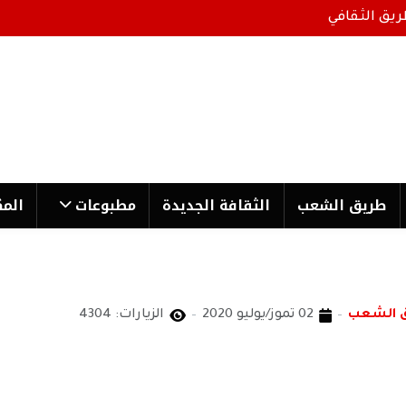
ريق الثقافي
طریق الشعب
الثقافة الجدیدة
مطبوعات
المك
ق الشعب
02 تموز/يوليو 2020
الزيارات: 4304