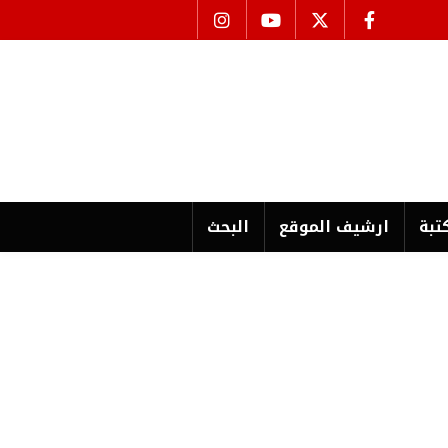
تبة
ارشیف الموقع
البحث