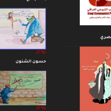
بصري
حسون الشنون