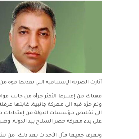
أثارت الضربة الإستباقية التي نفذتها قوة من مكافحة الإرهاب، بإعتقال ١٤ 
فهناك من إعتبرها الأكثر جرأة من جانب قو
وتم جرّه فيه الى معركة جانبية، غايتها عرقل
الى تخليص مؤسسات الدولة من إمتدادات ما 
على بدء معركة حصر السلاح بيد الدولة، وض
ونعرف جميعا مآل الأحداث بعد ذلك، من نشر