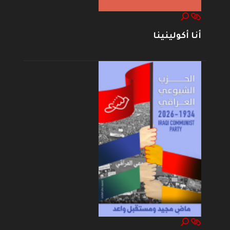
أنا أكولينينا