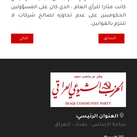
كانت مثارا للرأي العام ، الذي كان على المسؤولين
الحكوميين على عدم تجاوزه لصالح شركات لا
تلتزم بالقوانين.
المقال السابق: فاطمة اليوسف أو حكاية سيدة عربية استثنائية من القر
المقال التالي: كيف
السابق
التالي
العنوان الرئيسي:
ساحة الاندلس - بغداد - العراق