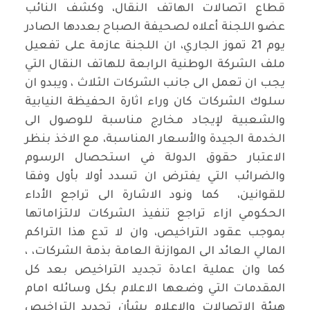
قطاع اتصالات الهاتف النقال، وكشف النائب
عضو اللجنة أعلاه لصحيفة الصباح بعددها الصادر
يوم 21 تموز الجاري، ان اللجنة عازمة على تفعيل
ملف الشركة الوطنية الرابعة للهاتف النقال التي
يجب ان تعمل الى جانب الشركات الثلاث ، ويبدو ان
سلوك الشركات كان وراء اثارة الحفيظة النيابية
والشعبية لإيجاد مخارج مناسبة للوصول الى
الخدمة الجيدة والأسعار المناسبة، مع الاخذ بنظر
الاعتبار حقوق الدولة في استحصال الرسوم
والضرائب التي يفترض ان تسدد أولا بأول وفقا
للقوانين، كما ونود الاشارة الى تراجع الأداء
الحكومي ازاء تراجع تنفيذ الشركات لالتزاماتها
بموجب عقود التراخيص، وان لا تدع هذا التراكم
المالي العائد الى الموازنة العامة بذمة الشركات، ،
كما وان عملية اعادة تجديد التراخيص بعد كل
المقدمات التي وضعها الاعلام بكل وسائله امام
هيئة الاتصالات والإعلام بشأن تجديد التراخيص