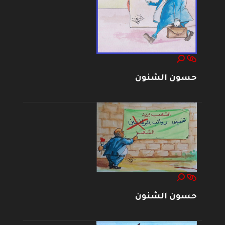
حسون الشنون
حسون الشنون