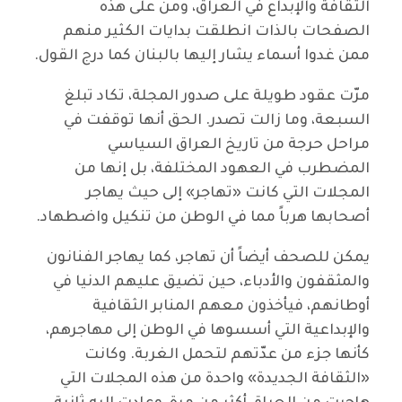
الثقافة والإبداع في العراق، ومن على هذه
الصفحات بالذات انطلقت بدايات الكثير منهم
ممن غدوا أسماء يشار إليها بالبنان كما درج القول.
مرّت عقود طويلة على صدور المجلة، تكاد تبلغ
السبعة، وما زالت تصدر. الحق أنها توقفت في
مراحل حرجة من تاريخ العراق السياسي
المضطرب في العهود المختلفة، بل إنها من
المجلات التي كانت «تهاجر» إلى حيث يهاجر
أصحابها هرباً مما في الوطن من تنكيل واضطهاد.
يمكن للصحف أيضاً أن تهاجر، كما يهاجر الفنانون
والمثقفون والأدباء، حين تضيق عليهم الدنيا في
أوطانهم، فيأخذون معهم المنابر الثقافية
والإبداعية التي أسسوها في الوطن إلى مهاجرهم،
كأنها جزء من عدّتهم لتحمل الغربة. وكانت
«الثقافة الجديدة» واحدة من هذه المجلات التي