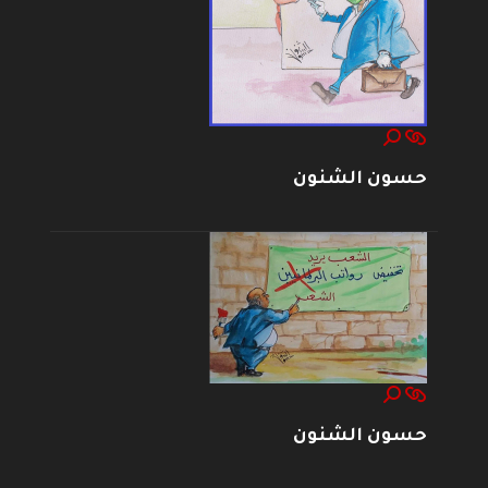
حسون الشنون
حسون الشنون