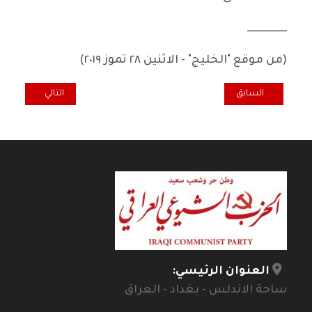
ـــــــــــــــــــ
(من موقع "الخليج" - الاثنين ٢٨ تموز ٢٠١٩)
المقال السابق: دور الصحافة الشيوعية في مجال حقوق الشعب الصحية
المقال التالي: أض
السابق
التالي
العنوان الرئيسي:
ساحة الاندلس - بغداد - العراق