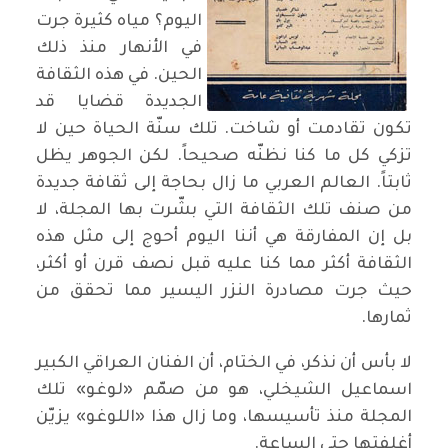
اليوم؟ مياه كثيرة جرت
في الأنهار منذ ذلك
الحين. في هذه الثقافة
الجديدة قضايا قد
تكون تقادمت أو شاخت. تلك سنّة الحياة حين لا
تزكي كل ما كنا نظنّه صحيحاً. لكن الجوهر يظل
ثابتاً. العالم العربي ما زال بحاجة إلى ثقافة جديدة
من صنف تلك الثقافة التي بشّرت بها المجلة، لا
بل إن المفارقة هي أننا اليوم أحوج إلى مثل هذه
الثقافة أكثر مما كنا عليه قبل نصف قرن أو أكثر،
حيث جرت مصادرة النزر اليسير مما تحقق من
ثمارها.
لا بأس أن نذكر، في الختام، أن الفنان العراقي الكبير
اسماعيل الشيخلي، هو من صمّم «لوغو» تلك
المجلة منذ تأسيسها، وما زال هذا «اللوغو» يزيّن
أغلفتها حتى الساعة.