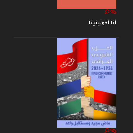
أنا أكولينينا