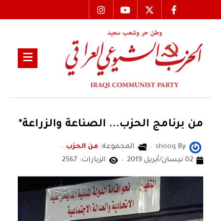
من برنامج الحزب... الصناعة والزراعة*
By
shooq
المجموعة:
من الحزب
02 نيسان/أبريل 2019
الزيارات: 2567