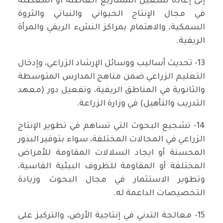
إلى إعادة تشغيل المشاريع العاطلة او المعطلة
في مجال الإنتاج الحيواني والنباتي والثروة
السمكية، والاهتمام بمراكز النشء الريفي والمرأة
الريفية.
13- تحديث أساليب ووسائل الإرشاد الزراعي، وإدخال
التعليم الزراعي ضمن مناهج المدارس المتوسطة
والثانوية في المناطق الريفية، وتفعيل دور (معهد
التدريب والتأهيل) في وزارة الزراعة.
14- تشجيع البحوث التي تساهم في تطوير الإنتاج
الزراعي في المجالات المختلفة، سواء بتوفير البذور
المحسنة أو ايجاد السلالات المقاومة للأمراض
المختلفة أو المقاومة للظروف البيئية القاسية،
وتطوير الاستثمار في مجال البحوث وزيادة
التخصيصات الداعمة له.
15- معالجة التدني في إنتاجية الأرض، والتركيز على