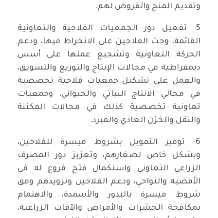
وتقديم المنح والقروض لهم.
5- تفعيل دور الجمعيات الفلاحية والتعاونية
القائمة، وحث الفلاحين على الانخراط فيها، ودعم
الحركة التعاونية وتشجيع عملها على أسس
ديمقراطية في مجالات الإنتاج والتوزيع والتسويق،
والعمل على تشكيل جمعيات فلاحية تخصصية
في مجالي الانتاج النباتي والحيواني، وجمعيات
تعاونية تخصصية كذلك في مجالات المكننة
والنقل والخزن العادي والمبرد.
6- توفير التمويل بشروط ميسرة للفلاحين،
وبشكل خاص لصغارهم، وتعزيز دور المصرف
الزراعي التعاوني واستكمال فتح فروع له في
الأقضية والنواحي، ودعم الفلاحين وتزويدهم وفق
شروط ميسرة بالبذور والأسمدة، والاهتمام
بمكافحة الحشرات والأمراض والآفات الزراعية،