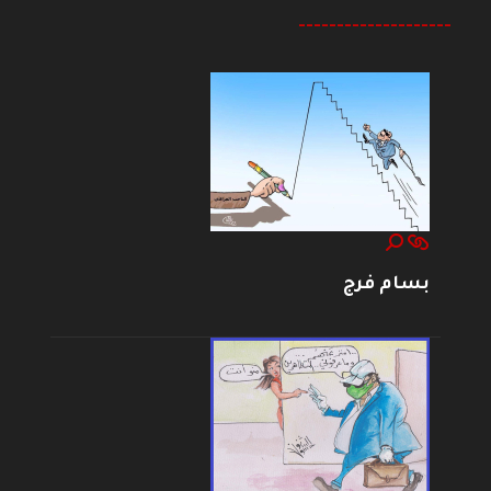
--------------------
بسام فرج