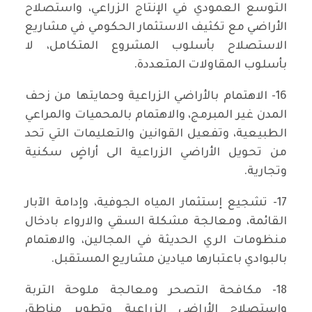
التوسع العمودي في الإنتاج الزراعي، واستصلاح
الأراضي مع تكثيف الاستثمار الحكومي في مشاريع
الاستصلاح بأسلوب المشروع المتكامل، لا
بأسلوب المقاولات المتعددة.
16- الاهتمام بالأراضي الزراعية وحمايتها من زحف
المدن غير المبرمج، والاهتمام بالمحميات والمراعي
الطبيعية، وتفعيل القوانين والتعليمات التي تحد
من تحويل الأراضي الزراعية الى أراضٍ سكنية
وتجارية.
17- تشجيع إستثمار المياه الجوفية، وإدامة الآبار
القائمة، ومعالجة مشكلة السقي والارواء بادخال
منظومات الري الحديثة في المجالين، والاهتمام
بالبوادي باعتبارها ميادين مشاريع المستقبل.
18- مكافحة التصحر ومعالجة ملوحة التربة
واستصلاح الأراضي الزراعية وتطوير مناطق