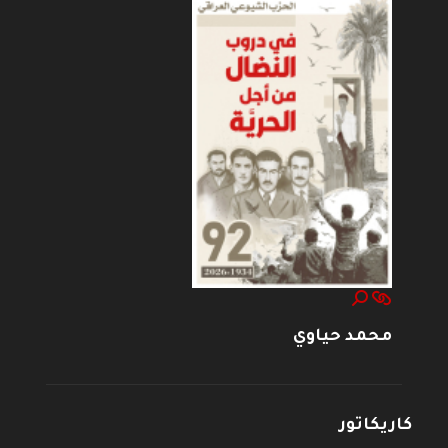
محمد حياوي
كاريكاتور