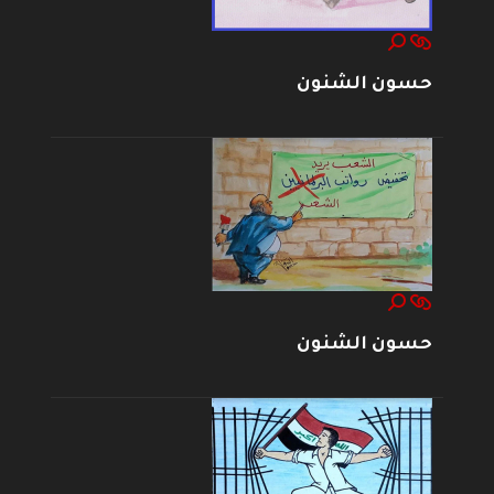
حسون الشنون
حسون الشنون