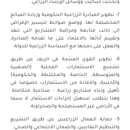
وتحديث أساليب ووسائل الإرشاد الزراعي.
7- تطوير المبادرة الزراعية الحكومية وزيادة المبالغ
المخصصة لها، ووضع ضوابط لتيسير الإقراض
الى جانب متابعة ومراقبة المشاريع التي تنفذ
وتقييم أدائها بالاعتماد على ما تقدمه المبادرة،
والعمل على دمجها مع السياسة الزراعية للدولة.
8- تطوير القوى المنتجة في الريف عن طريق
تشجيع الاستثمارات المحلية (الصغيرة
والمتوسطة، الخاصة والمختلطة والحكومية)
والأجنبية، والافادة من الاستثمارات خصوصا في
تأهيل وبناء مشاريع زراعية - صناعية متكاملة.
وهذا يتطلب تسهيل إجراءات الاستثمار، لا سيما
في الأراضي غير المستصلحة والصحراوية.
9- حماية العمال الزراعيين عن طريق التشريع
والتنظيم النقابيين، والضمان الاجتماعي والصحي.