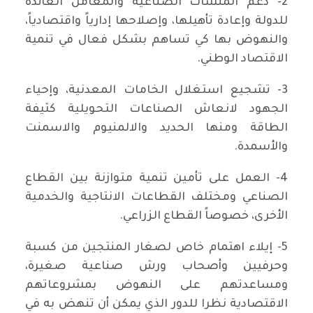
2- دعم المنشآت الصناعية والمعامل العائدة
للدولة وإعادة تأهيلها، وإصلاحها إدارياً واقتصادياً،
والنهوض بها كي تساهم بشكل فعال في تنمية
الاقتصاد الوطني.
3- تشجيع استغلال الخامات المعدنية، وإحياء
الجهود لانعاش الصناعات التحويلية كثيفة
الطاقة ومنها الحديد والالمنيوم والاسمنت
والأسمدة.
4- العمل على تأمين تنمية متوازنة بين القطاع
الصناعي ومختلف القطاعات الانتاجية والخدمية
الأخرى، خصوصاً القطاع الزراعي.
5- إيلاء اهتمام خاص لصغار المنتجين من كسبة
وحرفيين وأصحاب ورش صناعية صغيرة،
ومساعدتهم على النهوض بمشروعاتهم
الاقتصادية نظرا للدور الذي يمكن أن تنهض به في