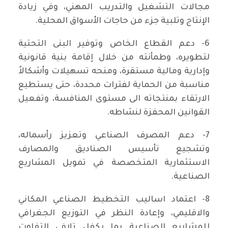
مجالات التشغيل والتدريب المهني، وفي زيادة
الإنتاج وتلبية جزء من حاجات الأسواق المحلية.
6- دعم القطاع الخاص وتوفير البنى التحتية
لتطويره، وطمأنته من خلال إقامة بنية قانونية
وإدارية ومالية مستقرة، ومنحه تسهيلات وأشكالاً
مناسبة من الحماية لفترات محددة، حتى يستطيع
الارتقاء بمنتجاته الى مستوى المنافسة، وتفعيل
القوانين المحفزة لنشاطه.
7- دعم المصرف الصناعي وتعزيز رأسماله،
وتشجيع تأسيس الصناديق والمصارف
الاستثمارية المتخصصة في تمويل المشاريع
الصناعية.
8- اعتماد اساليب التخطيط الصناعي المكاني
والاقليمي، وإعادة النظر في التوزيع الجغرافي
للمشاريع الصناعية بما يكفل تلافي التفاوت