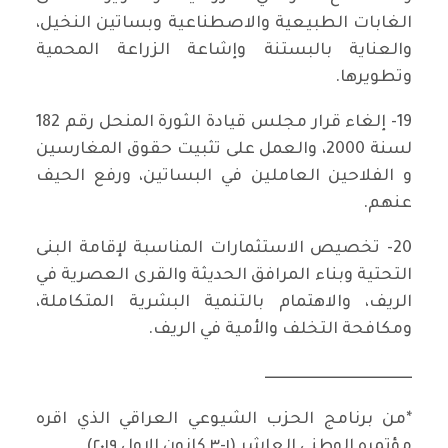
الغابات الطبيعية والاصطناعية وبساتين النخيل،
والعناية بالبستنة وإشاعة الزراعة المحمية
وتطويرها.
19- إلغاء قرار مجلس قيادة الثورة المنحل رقم 182
لسنة 2000، والعمل على تثبيت حقوق المغارسين
و الفلاحين العاملين في البساتين، ورفع الحيف
عنهم.
20- تخصيص الاستثمارات المناسبة لإقامة البنى
التحتية وبناء المرافق الحديثة والقرى العصرية في
الريف، والاهتمام بالتنمية البشرية المتكاملة،
ومكافحة التخلف والأمية في الريف.
ـــــــــــــــــــــــــــــــــــــــــــــــــ
*من برنامج الحزب الشيوعي العراقي الذي اقره
مؤتمره الوطني العاشر (١-٣ كانون الاول ٢٠١٩)