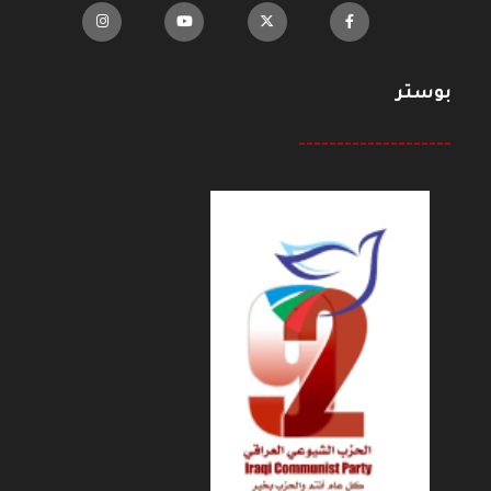
بوستر
--------------------