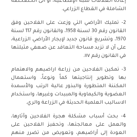
إعادة العلاقات شبه الإقطاعية، أو الى الخصخصة
الشاملة في القطاع الزراعي.
2- تمليك الأراضي التي وزعت على الفلاحين وفق
القانون رقم 30 لسنة 1958، والقانون رقم 117 لسنة
1970، وتشريع قانون جديد لإيجار الأراضي الزراعية،
على أن لا تزيد مساحة التعاقد عن ضعفي مثيلتها
في القانون رقم ١١٧.
3- تمكين الفلاحين من زراعة اراضيهم والاهتمام
بها وتطوير إنتاجيتها كماً ونوعاً، واستعمال
المكننة المتطورة والبذور عالية الرتب والأسمدة
العضوية والكيماوية والمبيدات وغيرها، واستخدام
الاساليب العلمية الحديثة في الزراعة والري.
4- بحث أسباب مشكلة هجرة الفلاحين وآثارها،
والعمل على معالجتها، وتحفيز الفلاحين على
العودة إلى أراضيهم، وتعويض من تضرر منهم