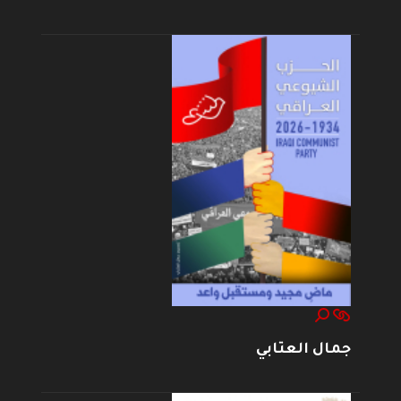
جمال العتابي