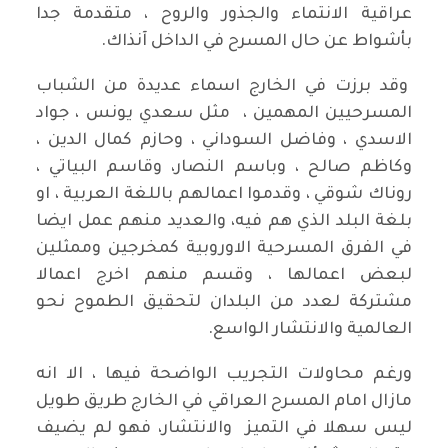
عراقية الانتماء والجذور والروح ، متقدمة جدا
بأشواط عن حال المسرح في الداخل آنذاك.
وقد برزت في الخارج اسماء عديدة من الشباب
المسرحيين المهمين ، مثل سعدي يونس ، جواد
الاسدي ، وفاضل السوداني ، وحازم كمال الدين ،
وكاظم صالح ، وباسم النصار، وقاسم البياتي ،
روناك شوقي ، وقدموا اعمالهم باللغة العربية ، او
بلغة البلد الذي هم فيه، والعديد منهم عمل ايضا
في الفرق المسرحية الاوروبية كمخرجين وممثلين
لبعض اعمالها ، وقسم منهم اخرج اعمالا
مشتركة لعدد من البلدان لتحقيق الطموح نحو
العالمية والانتشار الواسع.
ورغم محاولات التجريب الواضحة فيها ، الا انه
مازال امام المسرح العراقي في الخارج طريق طويل
ليس سهلا في التميز والانتشار، فهو لم يضيف