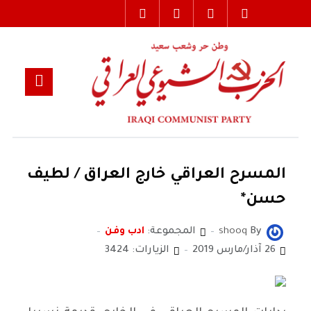
المسرح العراقي خارج العراق / لطيف
حسن*
By
shooq
المجموعة:
ادب وفن
26 آذار/مارس 2019
الزيارات: 3424