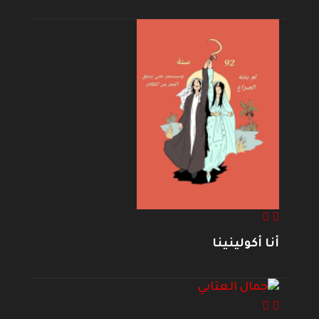
أنا أكولينينا