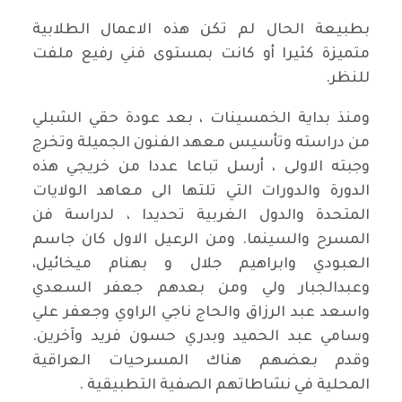
بطبيعة الحال لم تكن هذه الاعمال الطلابية
متميزة كثيرا أو كانت بمستوى فني رفيع ملفت
للنظر.
ومنذ بداية الخمسينات ، بعد عودة حقي الشبلي
من دراسته وتأسيس معهد الفنون الجميلة وتخرج
وجبته الاولى ، أرسل تباعا عددا من خريجي هذه
الدورة والدورات التي تلتها الى معاهد الولايات
المتحدة والدول الغربية تحديدا ، لدراسة فن
المسرح والسينما. ومن الرعيل الاول كان جاسم
العبودي وابراهيم جلال و بهنام ميخائيل،
وعبدالجبار ولي ومن بعدهم جعفر السعدي
واسعد عبد الرزاق والحاج ناجي الراوي وجعفر علي
وسامي عبد الحميد وبدري حسون فريد وآخرين.
وقدم بعضهم هناك المسرحيات العراقية
المحلية في نشاطاتهم الصفية التطبيقية .