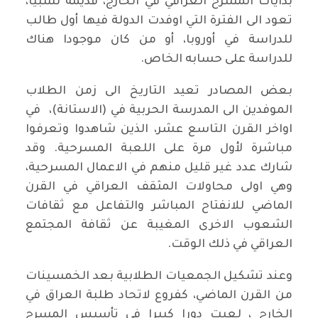
بدايات المسرح العراقي في الخارج، قديمة نسبيا،
تعود الى الفترة التي اوفدت الدولة فيها أول طالب
للدراسة في أوروبا، أو من كان موجودا هناك
للدراسة على حسابه الخاص.
بعض المصادر تعيد التاريخ الى زمن الطلاب
الموفدين الى المدرسة الحربية في (الاستانة)، في
اواخر القرن التاسع عشر، الذين شاهدوا وتعرفوا
مباشرة لأول مرة على اللعبة المسرحية. وقد
شارك عدد غير قليل منهم في الاعمال المسرحية،
وهي اولى محاولات المثقف العراقي في القرن
الماضي للانفتاح المباشر والتفاعل مع ثقافات
الشعوب الاخرى المغيبة عن ثقافة المجتمع
العراقي في ذلك الوقت.
وعند تشكيل الجمعيات الطلابية بعد الخمسينات
من القرن الماضي، كفروع لاتحاد طلبة العراق في
الخارج ، لعبت دورا كبيرا في تأسيس المسرح