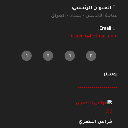
العنوان الرئيسي:
ساحة الاندلس - بغداد - العراق
Email:
iraqicp@hotmail.com
بوستر
--------------------
فراس البصري