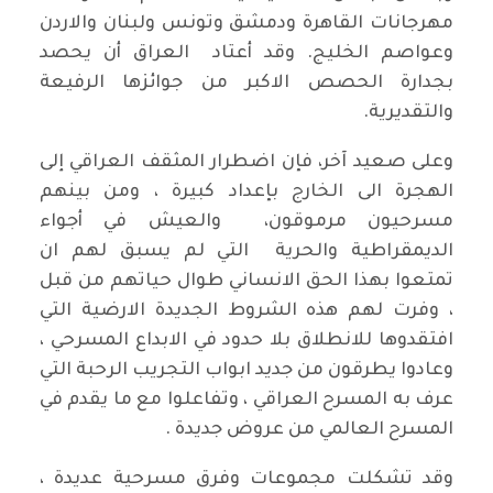
مهرجانات القاهرة ودمشق وتونس ولبنان والاردن
وعواصم الخليج. وقد أعتاد العراق أن يحصد
بجدارة الحصص الاكبر من جوائزها الرفيعة
والتقديرية.
وعلى صعيد آخر، فإن اضطرار المثقف العراقي إلى
الهجرة الى الخارج بإعداد كبيرة ، ومن بينهم
مسرحيون مرموقون، والعيش في أجواء
الديمقراطية والحرية التي لم يسبق لهم ان
تمتعوا بهذا الحق الانساني طوال حياتهم من قبل
، وفرت لهم هذه الشروط الجديدة الارضية التي
افتقدوها للانطلاق بلا حدود في الابداع المسرحي ،
وعادوا يطرقون من جديد ابواب التجريب الرحبة التي
عرف به المسرح العراقي ، وتفاعلوا مع ما يقدم في
المسرح العالمي من عروض جديدة .
وقد تشكلت مجموعات وفرق مسرحية عديدة ،