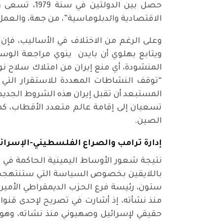
حصل بين الد
الاقتصادية والدبلوماسية”، من جهة، والعمل “
وعلى الرغم من الاختلاف في الأساليب، فإن 
ويتابع بهلوي أن بايدن ينوي مراجعة الوسائ
“توقف النشاطات المهددة للاستقرار التي ي
المستبعد أن تقبل إيران هذه الشروط الجدي
الصين.
إدارة ترامب والصراع الفلسطيني-الإسرائ
نتيجة شعور الأوساط اليمينية الحاكمة في 
باللايقين بخصوص السياسة التي ستنتهجها ال
ستون، رئيسة فرع الحزب الديمقراطي الأمير
منذ نشأته، إذ أشارت في تصريح لإحدى قنوات 
حقيقي لإسرائيل وصهيوني منذ نشاته، وهو ن