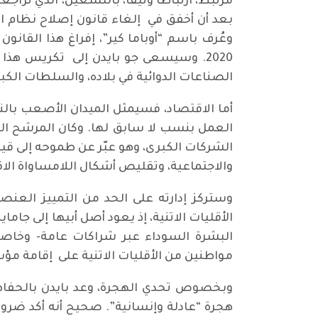
مرتبط، ارتباطاً وثيقاً، بالتشغيل، الذي تراج
الصناعات الدوائية في بلاده، والسلطات الكبي
العمل بنسب لا سابق لها. وكان المرشح الدي
الشركات الكبرى، وهو عبّر عن طموحه إلى قيا
والاجتماعية، وتقليص أشكال اللامساواة الاق
وستركز إدارته على الحد من التمييز العنصر
مواطنين من الأقليات الاتنية على إقامة 
وبخصوص تحدي الهجرة، وعد بايدن بالحفاظ ع
هجرة “عادلة وإنسانية”. صحيح أنه أكد ضرورة