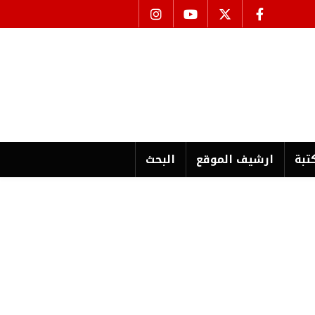
تبة
ارشیف الموقع
البحث