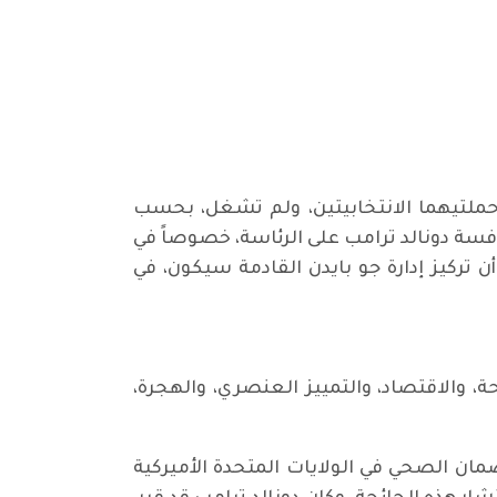
حملتيهما الانتخابيتين، ولم تشغل، بحسب
موا لمنافسة دونالد ترامب على الرئاسة، خصوصاً في
لمحللون على أن تركيز إدارة جو بايدن القادمة سيكون، في
ة، والاقتصاد، والتمييز العنصري، والهجرة،
تمتع بالضمان الصحي في الولايات المتحدة الأميركية