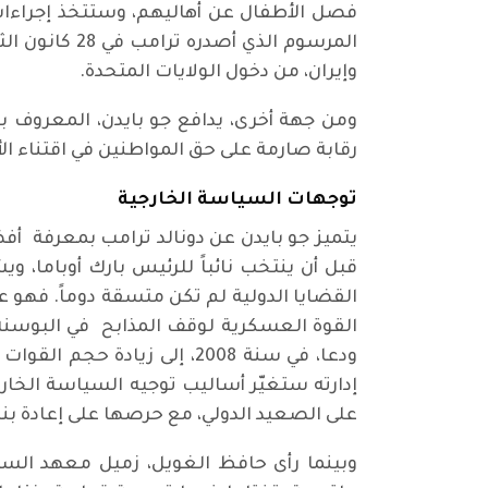
فصل الأطفال عن أهاليهم، وستتخذ إجراءات 
وإيران، من دخول الولايات المتحدة.
ومن جهة أخرى، يدافع جو بايدن، المعروف ب
رقابة صارمة على حق المواطنين في اقتناء الأ
توجهات السياسة الخارجية
يتميز جو بايدن عن دونالد ترامب بمعرفة أف
قبل أن ينتخب نائباً للرئيس بارك أوباما،
إدارته ستغيّر أساليب توجيه السياسة الخار
على الصعيد الدولي، مع حرصها على إعادة بنا
وبينما رأى حافظ الغويل، زميل معهد الس