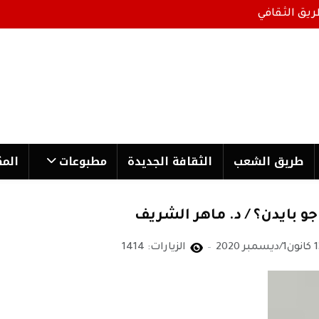
ريق الثقافي
طریق الشعب
الثقافة الجدیدة
مطبوعات
المك
و بايدن؟ / د. ماهر الشريف
ديسمبر 2020
الزيارات: 1414