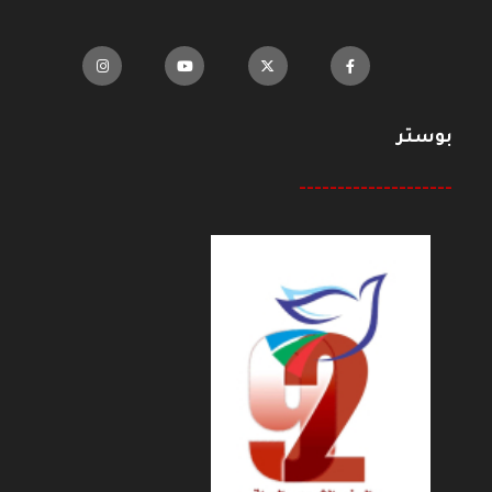
بوستر
--------------------