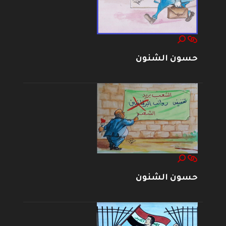
حسون الشنون
حسون الشنون