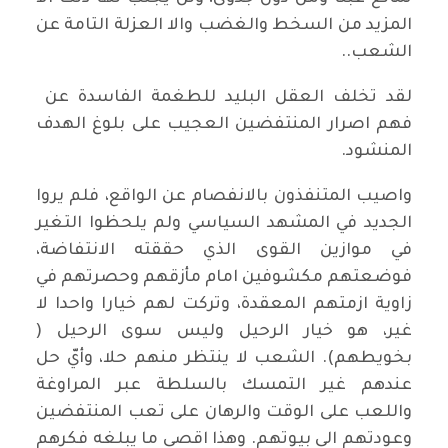
المزيد من السخط والغضب والا العزلة التامة عن
الشعب..
لقد تخلف العقل البليد للطغمة الفاسدة عن
فهم اصرار المنتفضين العجيب على بلوغ الهدف
المنشود.
واصيب المتنفذون بالانفصام عن الواقع، فلم يروا
الجديد في المشهد السياسي ولم يلحظوا التغير
في موازين القوى الذي حققته الانتفاضة،
فوضعتهم مكشوفين امام مأزقهم وحصرتهم في
زاوية ازمتهم المعقدة، وتركت لهم خيارا واحدا لا
غير، هو خيار الرحيل وليس سوى الرحيل (
بخويطهم). الشعب لا ينتظر منهم حلا، وأيّ حل
عندهم غير التمسك بالسلطة عبر المراوغة
واللعب على الوقت والرهان على تعب المنتفضين
وعودتهم الى بيوتهم. وهذا اقصى ما يبلغه فكرهم