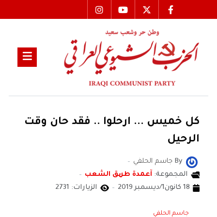
كل خميس ... ارحلوا .. فقد حان وقت
الرحيل
By
جاسم الحلفي
المجموعة:
آعمدة طریق الشعب
18 كانون1/ديسمبر 2019
الزيارات: 2731
جاسم الحلفي