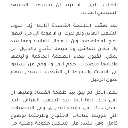
الخائب، الذي لا يريد ان يستوعب المشهد
السياسي الجديد.
لقد صمّت الطغمة الفاسدة آذانها ازاء صوت
الشعب الهادر، ولم تدرك ان لا عودة الى من اتبعوا
نهج المحاصصة، وان لا مجال للفاسد ومفاسده
ولا مكان للفاشل ولا فرصة للأتباع والذيول. لن
يمكن القبول ببقاء الطغمة الحاكمة واتباعها
واذنابها متصدرين حكم العراق، وهم من تسببوا
في الازمات وانتجوها. ان الشعب لا ينتظر منهم
سوى الرحيل.
نعم، الحل لم يبق بيد طغمة الفساد وعليها ان
تعي ذلك. انما الحل بيد الشعب العراقي الذي
لخص ذلك في خارطة الطريق، وفي التفصيلات
التي بلورتها ساحات الاحتجاج وطرحتها بوضوح
كامل، وهي تشدد على تشكيل حكومة وطنية من