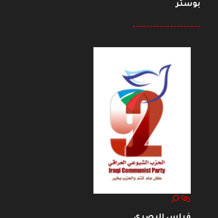
بوستر
--------------------
فراس البصري