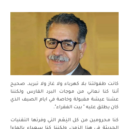
كانت طفولتنا بلا كهرباء ولا غاز ولا تبريد. صحيح
أننا كنا نعاني من موجات البرد القارس ولكننا
عشنا عيشة مقبولة وخاصة في ايام الصيف الذي
كان يطلق عليه " بيت الفقراء".
كنا محرومين من كل النِعَم التي وفرتها التقنيات
الحديثة في هذا الزمن، ولكننا كنا سعداء بالماء!