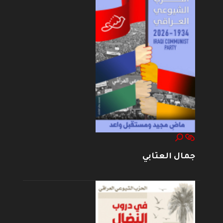
جمال العتابي