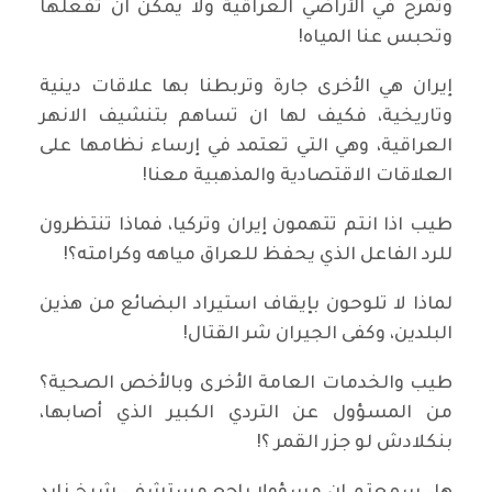
وتمرح في الأراضي العراقية ولا يمكن ان تفعلها
وتحبس عنا المياه!
إيران هي الأخرى جارة وتربطنا بها علاقات دينية
وتاريخية، فكيف لها ان تساهم بتنشيف الانهر
العراقية، وهي التي تعتمد في إرساء نظامها على
العلاقات الاقتصادية والمذهبية معنا!
طيب اذا انتم تتهمون إيران وتركيا، فماذا تنتظرون
للرد الفاعل الذي يحفظ للعراق مياهه وكرامته؟!
لماذا لا تلوحون بإيقاف استيراد البضائع من هذين
البلدين، وكفى الجيران شر القتال!
طيب والخدمات العامة الأخرى وبالأخص الصحية؟
من المسؤول عن التردي الكبير الذي أصابها،
بنكلادش لو جزر القمر ؟!