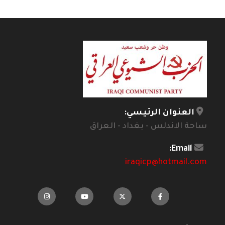
العنوان الرئيسي:
ساحة الاندلس - بغداد - العراق
Email:
iraqicp@hotmail.com