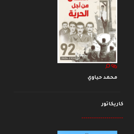
محمد حياوي
كاريكاتور
--------------------