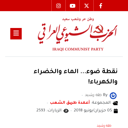
نقطة ضوء... الماء والخضراء
والكهرباء!
By
طه رشيد
المجموعة:
آعمدة طریق الشعب
05 حزيران/يونيو 2018
الزيارات: 2593
طه رشيد