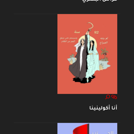
أنا أكولينينا