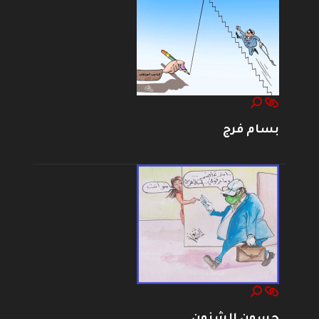
بسام فرج
حسون الشنون