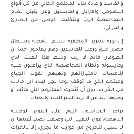
والفاسد وإعادة بناء المجتمع الخالي من كل أنواع
اللصوص والاراذل والفاسدين ومن يتبنى نظام
المحاصصة الرث وتنظيف الوطن من الطارئ
والمرائي.
إن ثورة تشرين المظفرة ستبقى ناهضة وستظل
مصدر قلق ورعب للفاسدين وهم يعلمون جيدا أن
الطوفان قادم لا ريب، وسط هذا العبث الذي
يمارسونه ونظام المحاصصة الذي يراهنون عليه
للامساك بامتيازاتهم ونهبهم لقوت الجياع
وعبثهم الذي ما توقف يوما لجر البلاد الى حالات
من الخراب، دون أن تتحرك ضمائرهم التي ماتت أو
رهنوها بيد من لا يريد الخير للبلاد والعباد.
يراهن العراقيون اليوم على القوى الوطنية
الناهضة، قوى التغيير التي وضعت نصب أعينها أن
لا سبيل للخروج من كوارث ما يجري، إلا بالحراك