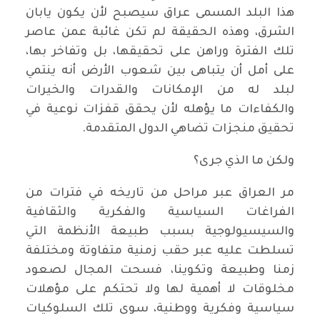
هذا البلد المسمى عراق سيصبح لأن يكون يابان
الشرق، وهذه الحقيقة لم تكن غائبة عمن عاصر
تلك الفترة وراهن على تحقيقها، بل وتفاخر بها،
على أمل أن يتباهى بين شعوب الأرض أنه ينتمي
لبلد له من الإمكانات والقدرات والخيرات
والكفاءات ما يؤهله لأن يحقق قفزات نوعية في
تحقيق منجزات تضاهي الدول المتقدمة.
ولكن ما الذي جرى؟
مر العراق عبر مراحل من تاريخه في فترات من
الفراغات السياسية والفكرية والثقافية
والسيسيولوجية بسبب طبيعة الأنظمة التي
تسلطت عليه عبر حقب زمنية متفاوتة ومختلفة
زمنا وطبيعة وتكوينا، فسحت المجال لصعود
مخلوقات لا أهمية لها ولا تحتكم على مؤهلات
سياسية وفكرية ووطنية، سوى تلك السلوكيات