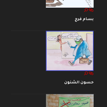
بسام فرج
حسون الشنون