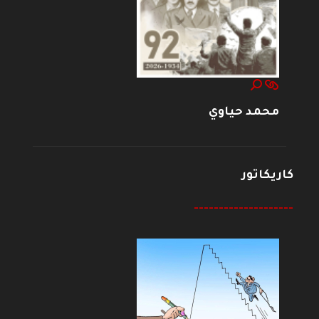
محمد حياوي
كاريكاتور
--------------------