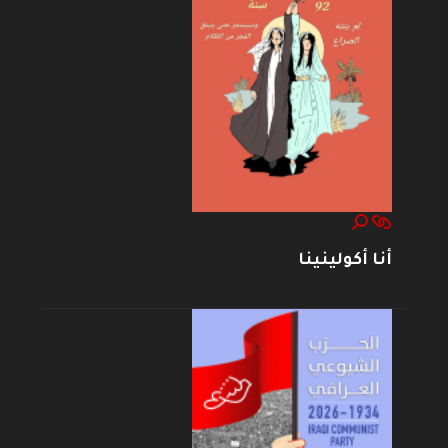
أنا أكولينينا