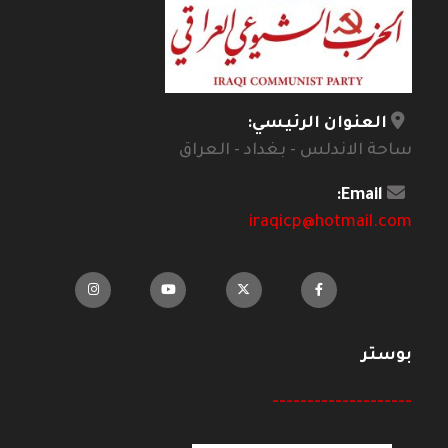
العنوان الرئيسي:
ساحة الاندلس - بغداد - العراق
Email:
iraqicp@hotmail.com
بوستر
--------------------