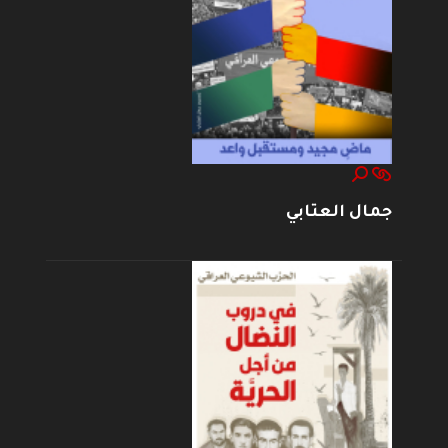
جمال العتابي