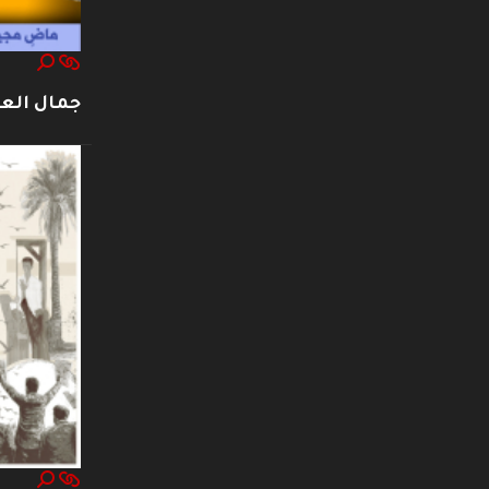
جمال العت