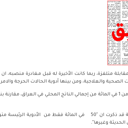
ابلة متلفزة، ربما كانت الأخيرة له قبل مغادرة منصبه، ان
ت الصحية والعلاجية، ومن بينها أدوية الحالات الحرجة والامر
من جانب آخر كانت منظمة الصحة العالمية قد ذكرت ان "50 في المائة ف
الحديثة وغيرها".