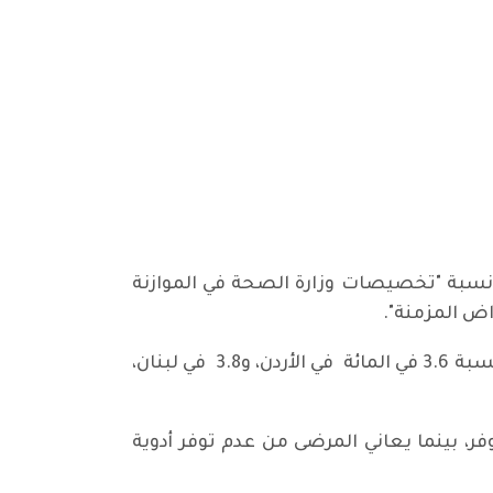
 نسبة "تخصيصات وزارة الصحة في الموازنة
اض المزمنة".
وتعد النسبة المذكورة متدنية، إذ تعادل أقل من 1 في المائة من إجمالي الناتج المحلي في العراق، مقارنة بنسبة 3.6 في المائة في الأردن، و3.8 في لبنان،
قط من الأدوية الرئيسة متوفر، بينما يعاني المرضى من عدم توفر أدوية