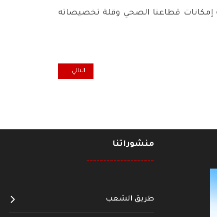
 إمكانات قطاعنا الصحي وقلة تخصيصاته
المقال التالي: غياب الوجه
التالي
منشوراتنا
--------------------
طريق الشعب