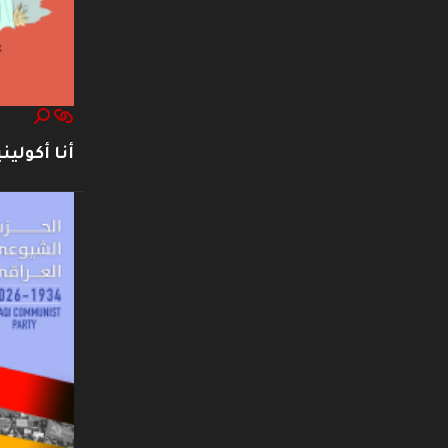
أنا أكوليني