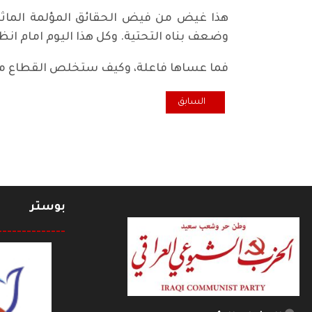
هذا غيض من فيض الحقائق المؤلمة الماث
وضعف بناه التحتية. وكل هذا اليوم امام انظا
فما عساها فاعلة، وكيف ستخلص القطاع من
المقال السابق: حُسن النية لا يكفي الأفعال هي الحاكمة
السابق
بوستر
--------------