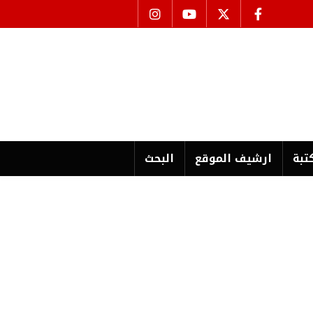
تبة
ارشیف الموقع
البحث