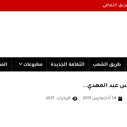
ريق الثقافي
طریق الشعب
الثقافة الجدیدة
مطبوعات
المك
ئيس عبد المهدي..
14 آذار/مارس 2019
الزيارات: 2031