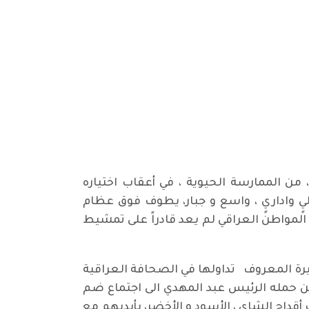
، من الممارسة الحيوية ، في أعقاب اختياره
ٍ واداريٍ ، واسع و جبار، يطوف فوق عظام
لمواطن العراقي لم يعد قادراً على تمشيط
حيرة المعروف تداولها في الصحافة العراقية
ن حمله الرئيس عبد المهدي الى اجتماع ضم
أقداح الشاي ، الأسود و الأخضر، بأيديهم مع