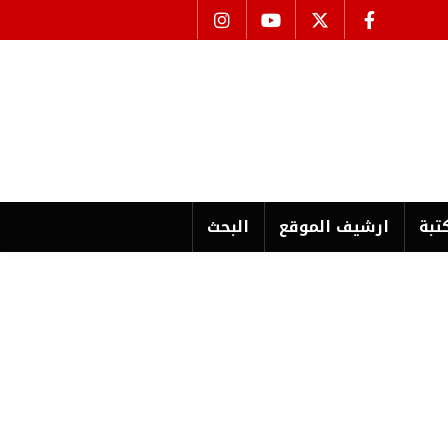
تبة
ارشیف الموقع
البحث