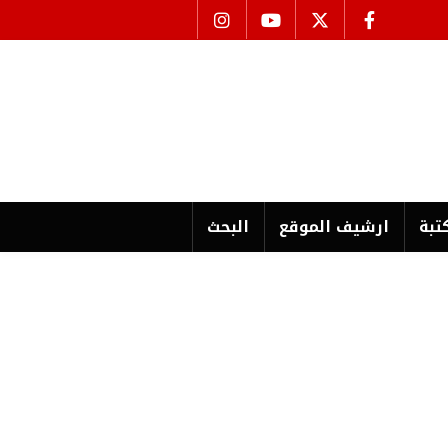
تبة
ارشیف الموقع
البحث