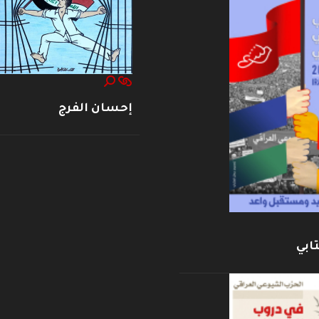
إحسان الفرج
ابي