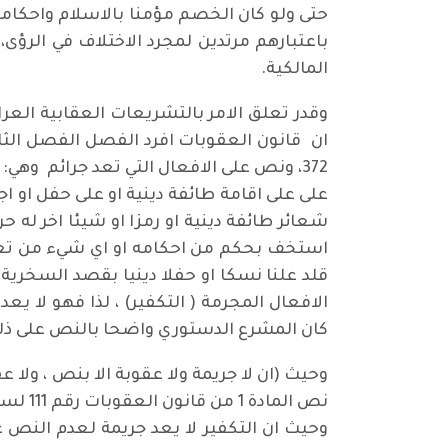
حتى ولو كان الخصم مؤمنا بالاسلام واحكام
باعتبارهم مرتدين لمجرد الاختلاف في الرؤ
المالكية.
وقدر تعلق الامر بالتشريعات العقابية العرا
ان قانون العقوبات افرد الفصل الفصل الثا
قلد علنا نسكا او حفلا دينيا بقصد السخرية
الافعال المجرمة ( التكفير) ، لذا فهو لا ي
كان المشرع الدستوري واضحا بالنص على ذلك ضمن احكا
وحيث ان التكفير لا يعد جريمة لعدم النص 