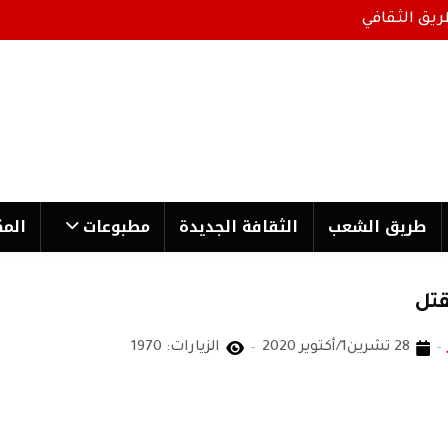
ريق الثقافي
طریق الشعب
الثقافة الجدیدة
مطبوعات
المك
قتل
28 تشرين1/أكتوير 2020
الزيارات: 1970