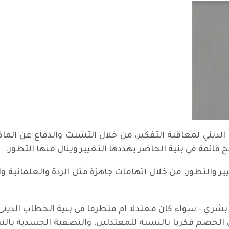
ب الديني لمعاقبة التفكير، من خلال التشبث والدفاع عن الم
 قائمة في بنية الحاضر يهددها التغيير وينال منها التطور.
ير والتطور، من خلال اتهامات جاهزة مثل الردة والعلمانية وا
تج بشري - سواء كان معتدلا ام متطرفا في بنية الخطاب الديني، 
صي الخصم فكريا بالنسبة للمعتدلين، والتصفية الجسدية با