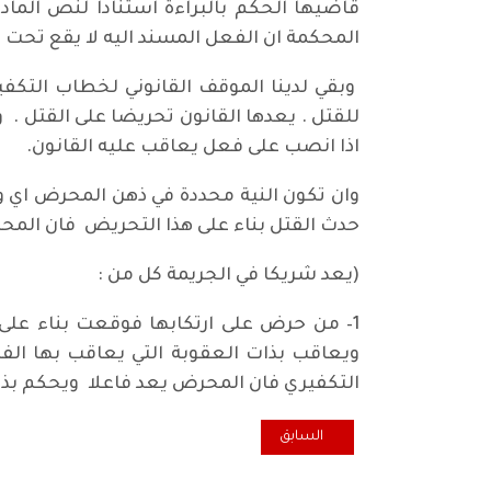
المحكمة ان الفعل المسند اليه لا يقع تحت 
وبقي لدينا الموقف القانوني لخطاب التكف
للقتل . يعدها القانون تحريضا على القتل . 
اذا انصب على فعل يعاقب عليه القانون.
وان تكون النية محددة في ذهن المحرض اي وجو
حدث القتل بناء على هذا التحريض فان المحرض يعد شريكا في 
(يعد شريكا في الجريمة كل من :
ويعاقب بذات العقوبة التي يعاقب بها الف
التكفيري فان المحرض يعد فاعلا ويحكم بذات
المقال السابق: الإفلاس و اموال المرجعيات !!
السابق