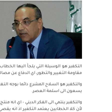
التكفير هو الوسيلة التي يلجأ اليها الخطا
مقاومة التغيير والتطور، اي الدفاع عن مصالح
والتكفير هو السلاح المشرع دائما بوجه التغي
يسعون الى اسلمة العصر.
والتكفير ينتمي الى الفكر الديني - اي انه من
لأن كلا الخطابين يعتمد التكفير اذ انه يق