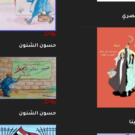
بصري
حسون الشنون
حسون الشنون
نا