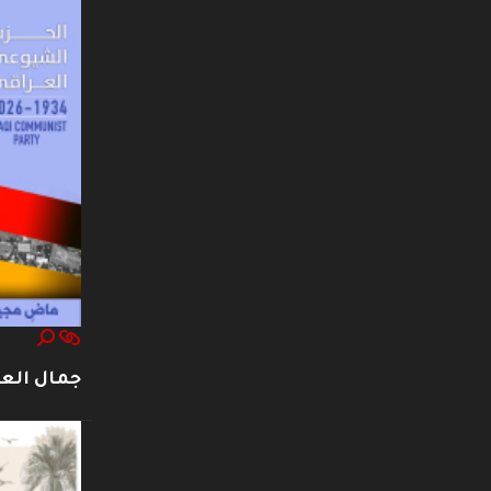
جمال العت