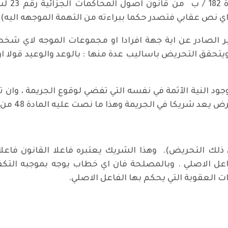
اي نص عقابي فتصدر حكما ببراءته من التهمة الموجهه اليه).
ير الصادر عن اية جهة افرادا او مجموعات الموجه لاي 
ويتحقق التحريض باساليب عدة منها : بالوعد والوعيد قولا او
د النية الآثمة في نفسه التي تفضي لوقوع الجريمة ، وان تق
الجريمة وهذا ما نصت عليه المادة 48 من قانون العقوبات بالنص التالي :
اعل الاصلي . وبالمصلحة فان اي خطاب يوجه بموجبه التكف
 العقوبة التي يحكم بها الفاعل الاصلي.