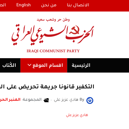
الاتصال بنا
من نحن
English
الط
الرئیسية
اقسام الموقع
الكُتاب
التكفير قانونا جريمة تحريض على ال
By
هادي عزيز علي
المجموعة:
المنبر الحر
هادي عزيز علي