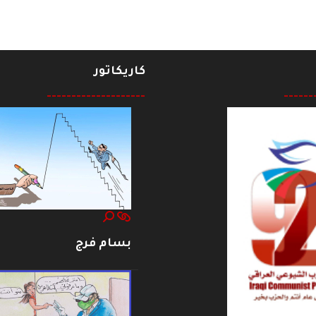
كاريكاتور
--------------------
------
بسام فرج