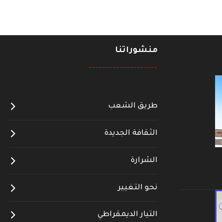
منشوراتنا
--------------------
طريق الشعب
الثقافة الجديدة
الشرارة
نحو التغيير
التيار الديمقراطي