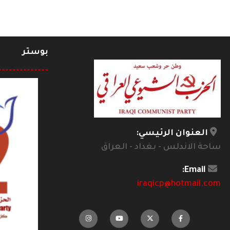
بوستر
--------------
العنوان الرئيسي:
ساحة الاندلس - بغداد - العراق
Email:
iraqicp@hotmail.com