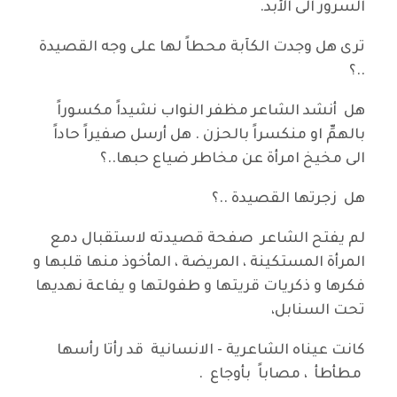
السرور الى الأبد.
ترى هل وجدت الكآبة محطاً لها على وجه القصيدة
..؟
هل أنشد الشاعر مظفر النواب نشيداً مكسوراً
بالهمِّ او منكسراً بالحزن . هل أرسل صفيراً حاداً
الى مخيخ امرأة عن مخاطر ضياع حبها..؟
هل زجرتها القصيدة ..؟
لم يفتح الشاعر صفحة قصيدته لاستقبال دمع
المرأة المستكينة ، المريضة ، المأخوذ منها قلبها و
فكرها و ذكريات قريتها و طفولتها و يفاعة نهديها
تحت السنابل،
كانت عيناه الشاعرية - الانسانية قد رأتا رأسها
مطأطأ ، مصاباً بأوجاع .