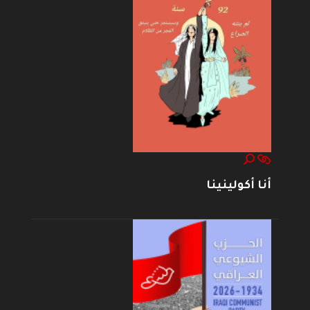
أنا أكولينينا