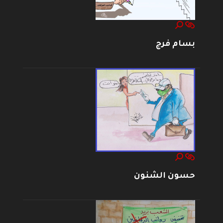
بسام فرج
حسون الشنون