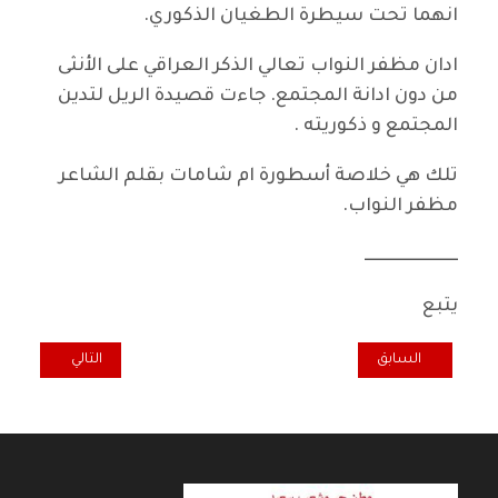
انهما تحت سيطرة الطغيان الذكوري.
ادان مظفر النواب تعالي الذكر العراقي على الأنثى
من دون ادانة المجتمع. جاءت قصيدة الريل لتدين
المجتمع و ذكوريته .
تلك هي خلاصة أسطورة ام شامات بقلم الشاعر
مظفر النواب.
ــــــــــــــــــــــــــــ
يتبع
المقال السابق: أغاني زاهد محمد لثورة تموز
المقال التالي: ال
السابق
التالي