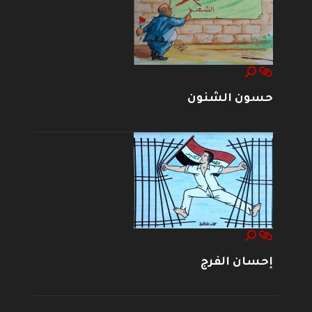
حسون الشنون
إحسان الفرج