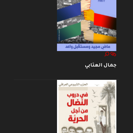
جمال العتابي