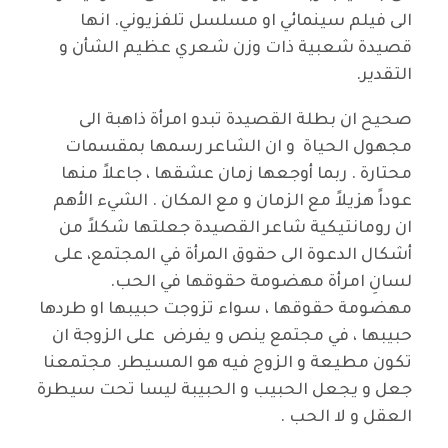
الى فيلم سينمائي او مسلسل تلفزيوني. انها
قصيدة شعبية ذات وزن شعري عظيم الشأن و
التقدير.
صحيح ان بطلة القصيدة تبدو امرأة ذاهبة الى
مجهول الحياة و ان الشاعر رسمها بمقسمات
محتارة . ربما أوجعها زمان عشقها ، جاعلاً منها
عوداً هزيلاً مع الزمان و مع المكان . الشيء الأهم
ان رومانتيكية شاعر القصيدة جعلتها شكلاً من
أشكال الدعوة الى حقوق المرأة في المجتمع، على
لسانِ امرأة مهضومة حقوقها في الحب.
مهضومة حقوقها ، سواء تزوجت حبيبها او طردها
حبيبها ، في مجتمع ينص و يفرض على الزوجة ان
تكون مطيعة و الزوج فيه هو المسيطر. مجتمعنا
جعل و يجعل الحبيب و الحبيبة ليسا تحت سيطرة
العقل و لا الحب .