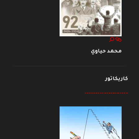
محمد حياوي
كاريكاتور
--------------------