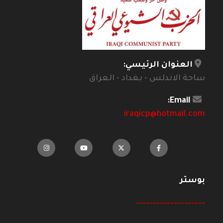
العنوان الرئيسي:
ساحة الاندلس - بغداد - العراق
Email:
iraqicp@hotmail.com
بوستر
--------------------