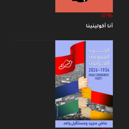
أنا أكولينينا