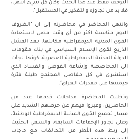
التوقف فقط عند هذا الحدث وكأن كل شيء انتهى،
فلا بد من تجاوزه والتفكير في المستقبل".
وانتهى المحاضر في محاضرته إلى ان "الظروف
اليوم مناسبة اكثر من أي وقت مضى لاستعادة
القوى المدنية الديمقراطية مكانتها، بعد الفشل
الذريع لقوى الإسلام السياسي في بناء مقومات
الدولة المدنية الديمقراطية العصرية، كونها لجأت
الى المحاصصة وإشاعة الفوضى والفساد الذي
استشرى في كل مفاصل المجتمع طيلة فترة
هيمنتها على مقدرات العراق".
وتخللت المحاضرة مداخلات قدمها عدد من
الحاضرين، وعبروا فيهم عن حرصهم الشديد على
مسار تجميع القوى المدنية الديمقراطية الوطنية،
وعلى تجاوز الإخفاقات السابقة، والسعي الحثيث
إلى ربط هذه الأطر من التحالفات مع حاجات