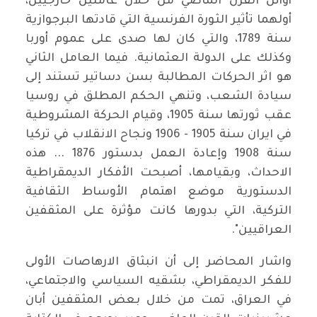
أوائل القرن الماضي من خلال عاملين خارجيين،
أولهما تأثير الثورة الفرنسية التي قادتها البرجوازية
سنة 1789، والتي كان لها صدى على عموم أوربا
وكذلك على الدولة العثمانية. فيما العامل الثاني
هو اثر الحركات المطالبة بسن دساتير تستند إلى
سيادة الشعب، وتنهي الحكم المطلق في روسيا
عقب ثورتها سنة 1905، وقيام الحركة المشروطية
في ايران سنة 1905 - 1906 ونجاح الانقلاب في تركيا
سنة 1908 وإعادة العمل بدستور 1876 ... هذه
الاحداث، وبقيامها، أصبحت الأفكار الديمقراطية
الدستورية موضع اهتمام الأوساط الثقافية
التركية، التي بدورها كانت مؤثرة على المثقفين
العراقيين".
واشار المحاضر إلى أن انبثاق الارهاصات الأولى
للفكر الديمقراطي، بشقيه السياسي والاجتماعي،
في العراق، تمت من خلال بعض المثقفين أبان