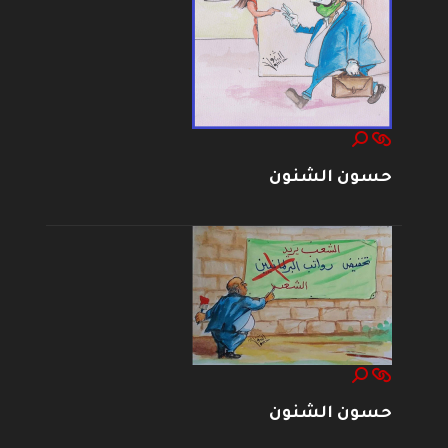
حسون الشنون
حسون الشنون