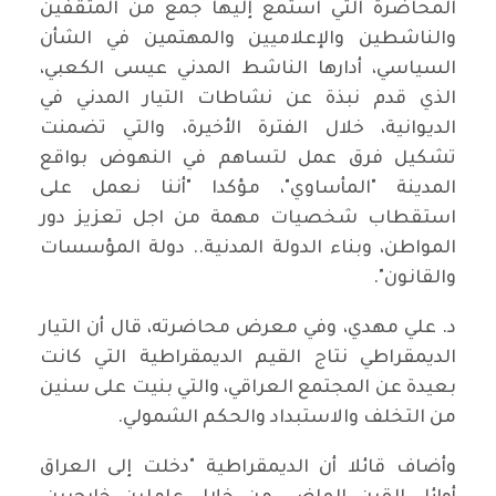
المحاضرة التي استمع إليها جمع من المثقفين
والناشطين والإعلاميين والمهتمين في الشأن
السياسي، أدارها الناشط المدني عيسى الكعبي،
الذي قدم نبذة عن نشاطات التيار المدني في
الديوانية، خلال الفترة الأخيرة، والتي تضمنت
تشكيل فرق عمل لتساهم في النهوض بواقع
المدينة "المأساوي"، مؤكدا "أننا نعمل على
استقطاب شخصيات مهمة من اجل تعزيز دور
المواطن، وبناء الدولة المدنية.. دولة المؤسسات
والقانون".
د. علي مهدي، وفي معرض محاضرته، قال أن التيار
الديمقراطي نتاج القيم الديمقراطية التي كانت
بعيدة عن المجتمع العراقي، والتي بنيت على سنين
من التخلف والاستبداد والحكم الشمولي.
وأضاف قائلا أن الديمقراطية "دخلت إلى العراق