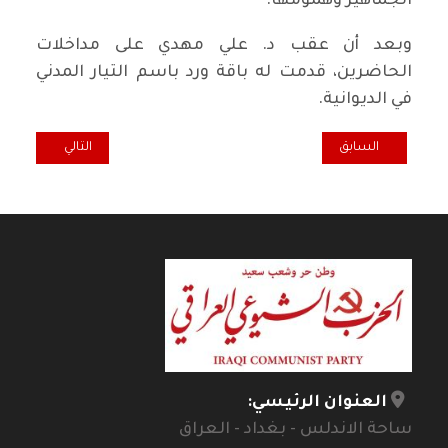
الجماهير وهمومها.
وبعد أن عقب د. علي مهدي على مداخلات
الحاضرين، قدمت له باقة ورد باسم التيار المدني
في الديوانية.
المقال السابق: الزقورة السومرية في بلاد الرافدين
المقال التالي: ج
السابق
التالي
العنوان الرئيسي:
ساحة الاندلس - بغداد - العراق