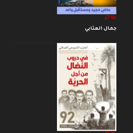
جمال العتابي