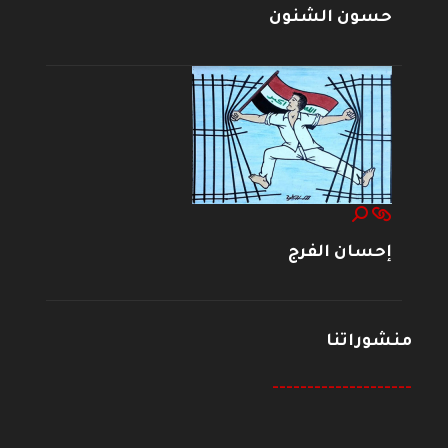
حسون الشنون
إحسان الفرج
منشوراتنا
--------------------