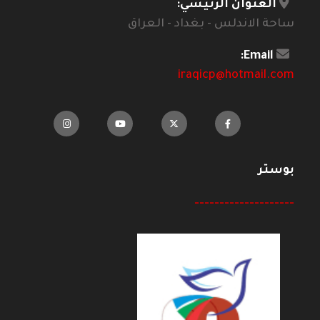
العنوان الرئيسي:
ساحة الاندلس - بغداد - العراق
Email:
iraqicp@hotmail.com
بوستر
--------------------