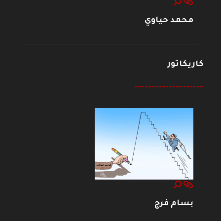
محمد حياوي
كاريكاتور
--------------------
بسام فرج