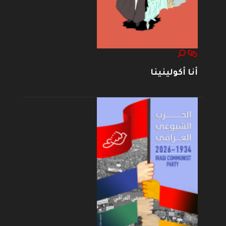
أنا أكولينينا