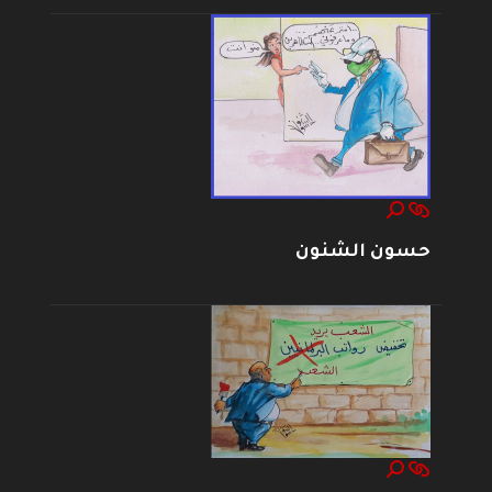
حسون الشنون