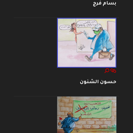
بسام فرج
حسون الشنون