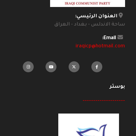
العنوان الرئيسي:
ساحة الاندلس - بغداد - العراق
Email:
iraqicp@hotmail.com
بوستر
--------------------