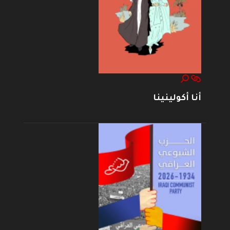
أنا أكولينينا