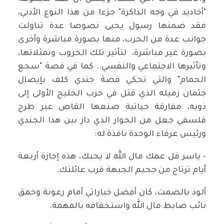
"أخاديد في وجه الذاكرة" جزءا من هذا النوع الأدبي،
فقد ضمنها رسول يحيى نصوصا عدة تناولت
جوانب عدة من الحرب، منها بصورة مباشرة وأخرى
بصورة غير مباشرة، لتأثير تلك الحروب وتمثلاتها،
وتأثيرها الاجتماعي والنفسي.. كما في قصة "سجع
الحمام" والتي تحكي قصة جندي كلف بإيصال
جثمان زميله الذي قتل في حرب الخليج الأولى إلى
ذويه، مفارقة حياتية صنعها القاص عبر طرح
فلسفي جعل من الحوار الذي دار بين هذا الجندي
ورئيس عرفاء الوحدة نافذة له:
- ياسر قل عمك مال الله لا يحبك، هذه إجازة أربعة
أيام ترتاح من جحيم الجبهة قرب عائلتك.
ألوذ بالصمت، كان أفضل خياراتي أمام رعونة وحمق
نائب ضابط مال الله واستخفافه بالمهمة.