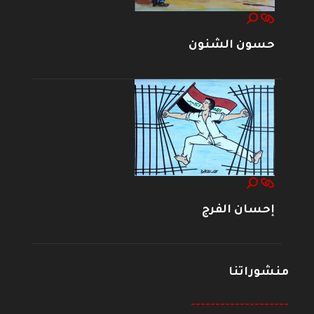
حسون الشنون
إحسان الفرج
منشوراتنا
--------------------