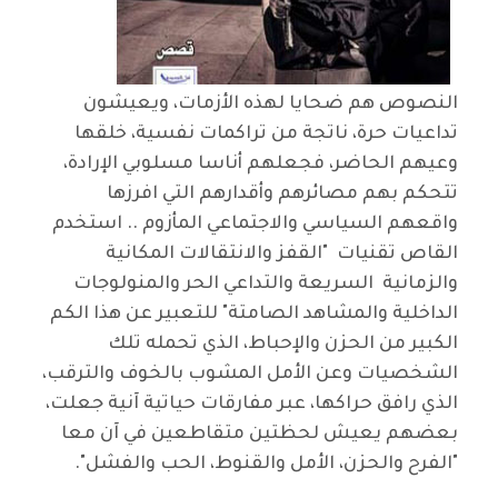
النصوص هم ضحايا لهذه الأزمات، ويعيشون
تداعيات حرة، ناتجة من تراكمات نفسية، خلقها
وعيهم الحاضر، فجعلهم أناسا مسلوبي الإرادة،
تتحكم بهم مصائرهم وأقدارهم التي افرزها
واقعهم السياسي والاجتماعي المأزوم .. استخدم
القاص تقنيات "القفز والانتقالات المكانية
والزمانية السريعة والتداعي الحر والمنولوجات
الداخلية والمشاهد الصامتة" للتعبير عن هذا الكم
الكبير من الحزن والإحباط، الذي تحمله تلك
الشخصيات وعن الأمل المشوب بالخوف والترقب،
الذي رافق حراكها، عبر مفارقات حياتية آنية جعلت،
بعضهم يعيش لحظتين متقاطعين في آن معا
"الفرح والحزن، الأمل والقنوط، الحب والفشل".