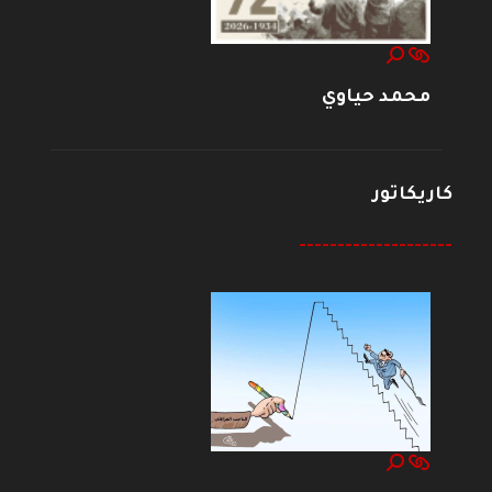
محمد حياوي
كاريكاتور
--------------------