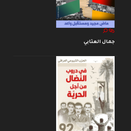
جمال العتابي