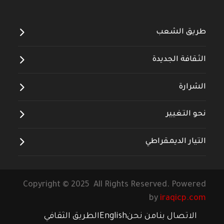
طريق الشعب
الثقافة الجديدة
الشرارة
نحو التغيير
التيار الديمقراطي
Copyright © 2025 All Rights Reserved. Powered
by
iraqicp.com
الاتصال بنا
من نحن
English
الطريق الثقافي