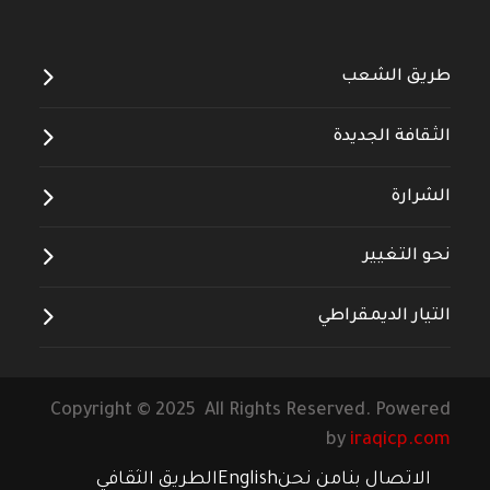
طريق الشعب
الثقافة الجديدة
الشرارة
نحو التغيير
التيار الديمقراطي
Copyright © 2025 All Rights Reserved. Powered
by
iraqicp.com
الاتصال بنا
من نحن
English
الطريق الثقافي