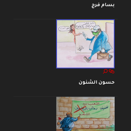
بسام فرج
حسون الشنون