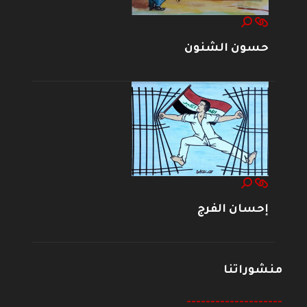
حسون الشنون
إحسان الفرج
منشوراتنا
--------------------