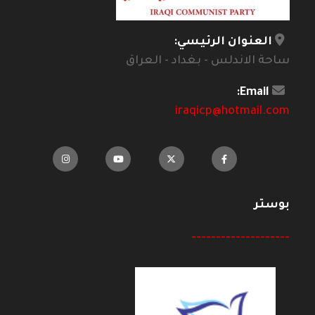
العنوان الرئيسي:
ساحة الاندلس - بغداد - العراق
Email:
iraqicp@hotmail.com
بوستر
--------------------