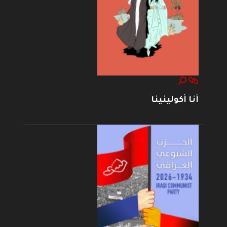
أنا أكولينينا