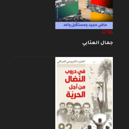
جمال العتابي