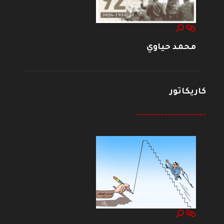
محمد حياوي
كاريكاتور
--------------------