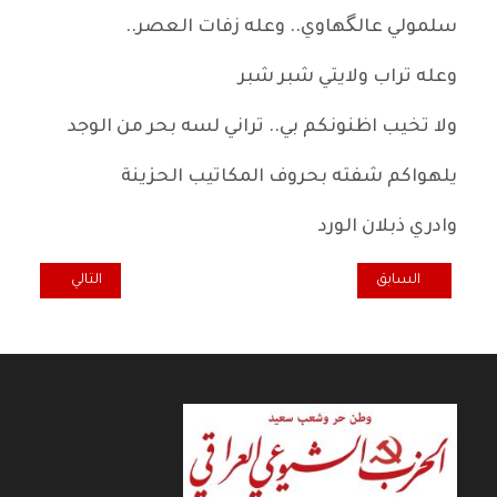
سلمولي عالگهاوي.. وعله زفات العصر..
وعله تراب ولايتي شبر شبر
ولا تخيب اظنونكم بي.. تراني لسه بحر من الوجد
يلهواكم شفته بحروف المكاتيب الحزينة
وادري ذبلان الورد
المقال السابق: المتسلط وسياسة السلطة في (الأنهار لا تنبع من المدن
المقال التالي: .. 
السابق
التالي