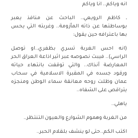
انه وياكم.. انا وياكم
ـ كاظم الرويعي.. الباحث عن منافذ يعبر
بوساطتها عن ذاته المأزومة.. وغربته التي يحس
بها باعترافه حين يقول:
(انه احس الغربة تسري بظفري..او توصل
الراسي).. فيبث نصوصه عبر اثير اذاعة العراق الحر
المعارضة آنذاك.. والتي توقفت بانتهاء حياته
ورقود جسده في المقبرة الاسلامية في سحاب
عمان وظلت روحه معانقة سماء الوطن ومنجزه
يتراقص على الشفاه..
ياهلي..
من الغربة وهموم الشوارع والعيون التنتظر..
اكتب الكم..حتى لو ينشف بلقلام الحبر..