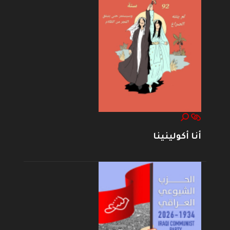
أنا أكولينينا