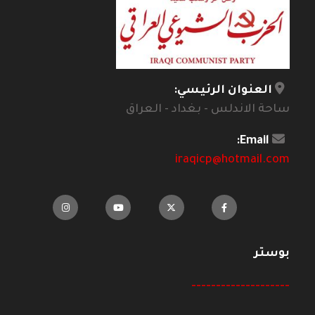
العنوان الرئيسي:
ساحة الاندلس - بغداد - العراق
Email:
iraqicp@hotmail.com
بوستر
--------------------