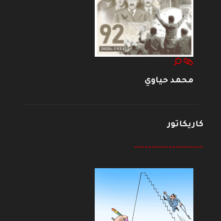
محمد حياوي
كاريكاتور
--------------------