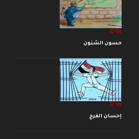
حسون الشنون
إحسان الفرج