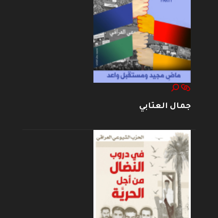
جمال العتابي