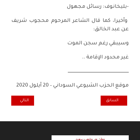
-بليخانوف: رسائل مجهول
وأخيرا، كما قال الشاعر المرحوم محجوب شريف
عن عبد الخالق:
وسيبقي رغم سجن الموت
غير محدود الإقامة ..
ـــــــــــــــــــــــــــــــــــــــــــــــــــــــــــــــــ
موقع الحزب الشيوعي السوداني – 20 أيلول 2020
المقال السابق: الوطنية - الديمقراطية ومكافحة التخريب الرأسمالي
المقال التالي: حل
السابق
التالي