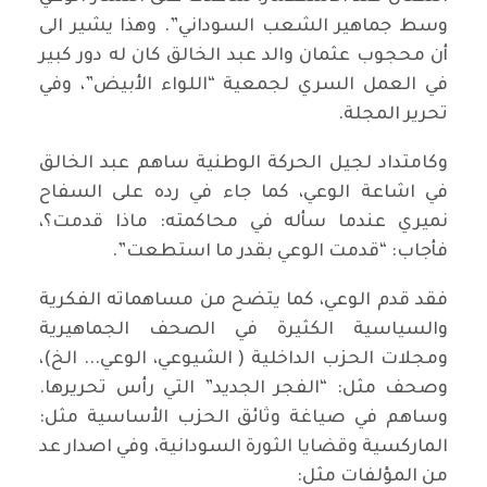
وسط جماهير الشعب السوداني”. وهذا يشير الى
أن محجوب عثمان والد عبد الخالق كان له دور كبير
في العمل السري لجمعية “اللواء الأبيض”، وفي
تحرير المجلة.
وكامتداد لجيل الحركة الوطنية ساهم عبد الخالق
في اشاعة الوعي، كما جاء في رده على السفاح
نميري عندما سأله في محاكمته: ماذا قدمت؟،
فأجاب: “قدمت الوعي بقدر ما استطعت”.
فقد قدم الوعي، كما يتضح من مساهماته الفكرية
والسياسية الكثيرة في الصحف الجماهيرية
ومجلات الحزب الداخلية ( الشيوعي، الوعي... الخ)،
وصحف مثل: “الفجر الجديد” التي رأس تحريرها.
وساهم في صياغة وثائق الحزب الأساسية مثل:
الماركسية وقضايا الثورة السودانية، وفي اصدار عد
من المؤلفات مثل: