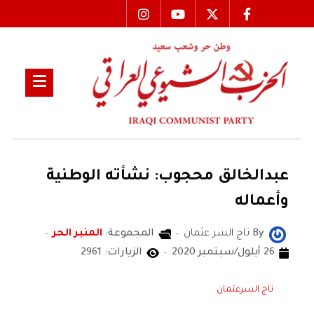
عبدالخالق محجوب: نشأته الوطنية
وأعماله
By
تاج السر عثمان
المجموعة:
المنبر الحر
26 أيلول/سبتمبر 2020
الزيارات: 2961
تاج السرعثمان