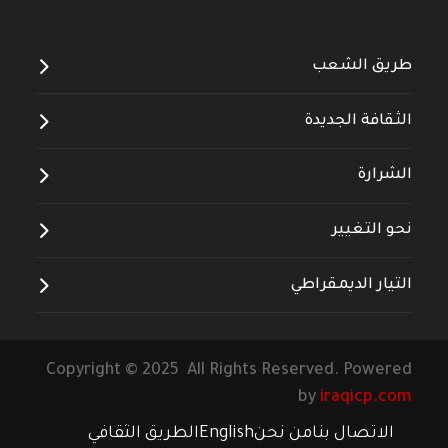
طريق الشعب
الثقافة الجديدة
الشرارة
نحو التغيير
التيار الديمقراطي
Copyright © 2025 All Rights Reserved. Powered
by
iraqicp.com
الاتصال بنا
من نحن
English
الطريق الثقافي