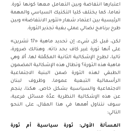
اعتبارها انتفاضة وبين التعامل معها كونها ثورة.
تماما، كما يختلف كليا التكتيك السياسي والمهمة
الرئيسية بين اعتماد شعار «تثوير الانتفاضة» وبين
طرح برنامج نضالي عملي بغية تجذير الثورة.
لكن، قبل كل شيء، إن تحديد ماهية «17 تشرين»
على أنها ثورة غير كاف بحد ذاته. وهنالك ضرورة،
تاليا، لطرح الإشكالية الثانية المكمّلة لها، ألا وهي
ماهية هذه الثورة؟ وتطال هذه الإشكالية المضمون
الطبقي لهذه الثورة ضمن البنية الاجتماعية
الرأسمالية التبعية عموما، وظروف لبنان
الاجتماعية والسياسية بشكل خاص. هكذا، ينجم
عن هذه الإشكالية النظرية عدّة مسائل فرعية،
سوف نتناول أهمها في هذا المقال، على النحو
التالي:
المسألة الأولى: ثورة سياسية أم ثورة