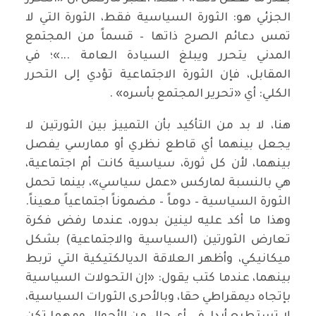
الجزئي هو: الثورة السياسية فقط، الثورة التي لا
تمس دعائم الصرح ذاتها – قسماً من المجتمع
المدني يتحرر ويبلغ السيادة العامة ...»؛ في
المقابل، فإن الثورة الاجتماعية تؤدي إلى التحرر
الكلي: أي «تحرير المجتمع بأسره» .
هنا، لا بد من التأكيد بأن التمييز بين الثورتين لا
يجعل بينهما أي قاطع نظري أو ممارسي يفصل
بينهما، لأن كل ثورة، سياسية كانت أم اجتماعية،
هي بالنسبة لماركس «عمل سياسي»، بينما تحمل
الثورة السياسية – دوماً – مضموناً اجتماعياً معيناً.
وهذا ما أكد عليه لينين بدوره، عندما رفض فكرة
تعارض الثورتين (السياسية والاجتماعية) بشكل
ميكانيكي، وأظهر العلاقة الديالكتيكية التي تربط
بينهما، عندما كتب يقول: «إن التحولات السياسية
بإتجاه ديمقراطي حقا، وبالأحرى الثورات السياسية،