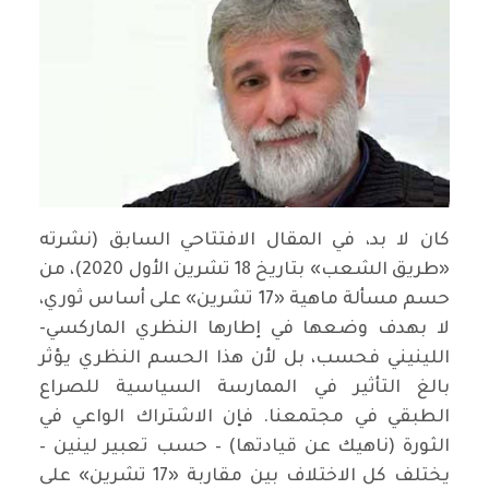
كان لا بد، في المقال الافتتاحي السابق (نشرته
«طريق الشعب» بتاريخ 18 تشرين الأول 2020)، من
حسم مسألة ماهية «17 تشرين» على أساس ثوري،
لا بهدف وضعها في إطارها النظري الماركسي-
اللينيني فحسب، بل لأن هذا الحسم النظري يؤثر
بالغ التأثير في الممارسة السياسية للصراع
الطبقي في مجتمعنا. فإن الاشتراك الواعي في
الثورة (ناهيك عن قيادتها) – حسب تعبير لينين –
يختلف كل الاختلاف بين مقاربة «17 تشرين» على