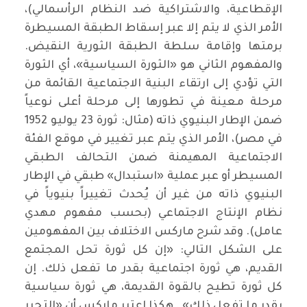
الإقطاعية، والاشتراكية ضد النظام الرأسمالي)،
الأمر الذي لا يتم إلا عبر إسقاط الطبقة المسيطرة
برمتها وإقامة سلطة الطبقة الثورية النقيض.
والمفهوم الثاني هو «الثورة السياسية»، أي الثورة
التي تؤدي إلى ارتقاء البنية الاجتماعية القائمة من
مرحلة معينة في تطورها إلى مرحلة أعلى نوعياً
ضمن الإطار البنيوي ذاته (مثال: ثورة 23 يوليو 1952
في مصر)، الأمر الذي يتم عبر تغيير في موقع الفئة
الاجتماعية المهيمنة ضمن التحالف الطبقي
المسيطر أو عبر عملية «استبدال» طبقي في الإطار
البنيوي ذاته من غير أن يُحدث تغييراً بنيوياً في
نظام الإنتاج الاجتماعي (بحسب مفهوم مهدي
عامل). وقد شرح ماركس الاختلاف بين المفهومين
على الشكل التالي: «إن كل ثورة تحل المجتمع
القديم، هي ثورة اجتماعية بقدر ما تفعل ذلك. إن
كل ثورة تطيح بالقوة القديمة، هي ثورة سياسية
بقدر ما تفعل ذلك» . هكذا اعتبر ماركس أن «التحرر