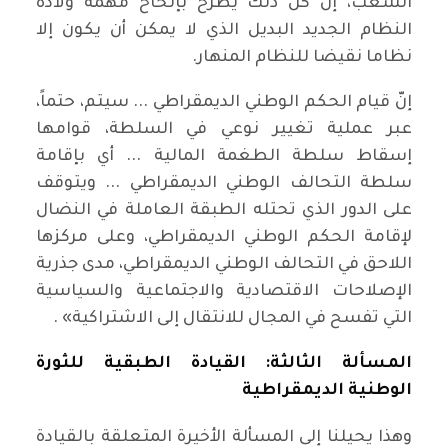
الشعب، إن كل ذلك يطرح بإلحاح مهمة ولادة
النظام الجديد البديل الذي لا يمكن أن يكون إلا
نظاما نقيضا للنظام المنهار.
إنّ قيام الحكم الوطني الديمقراطي ... سيتم، حتماً،
عبر عملية تغيير نوعي في السلطة، قوامها
إسقاط سلطة الطغمة المالية ... أي بإقامة
سلطة التحالف الوطني الديمقراطي ... ويتوقف
على الدور الذي تحتله الطبقة العاملة في النضال
لإقامة الحكم الوطني الديمقراطي، وعلى مركزها
اللاحق في التحالف الوطني الديمقراطي، مدى جذرية
الإصلاحات الاقتصادية والاجتماعية والسياسية
التي تفسح في المجال للانتقال إلى الاشتراكية» .
المسألة الثالثة: القيادة الطبقية للثورة
الوطنية الديمقراطية
وهذا يحيلنا إلى المسألة الأخيرة المتعلقة بالقيادة