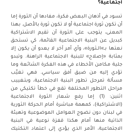
اجتماعية؟
تسود في أذهان البعض فكرة، مفادها أن الثورة إما
أن تكون ثورة اجتماعية أو لا تكون ثورة بالأصل. بهذا
المعنى، يتوجب على الثورة أن تقيم الاشتراكية
كبديل عن البنية الاجتماعية القائمة، كي تستحق
نعتها بـ»الـثورة»، وأي أمر آخر لا يعدو أن يكون إلا
بمثابة «إصلاح» للبنية الاجتماعية الراهنة. وتبدو
جلية مكامن الأخطاء في هذه الفكرة الشائعة وما
تؤدي إليه من ضيق أفق سياسي. فهي تغيّب
مسألة تمرحل تطور البنية الاجتماعية، وبتغييب
مراحل التطور المختلفة تقع في خطأ تكتيكي من
اثنين: (1) إما رفع شعار الثورة الاجتماعية
(الاشتراكية)، كمهمة مباشرة أمام الحركة الثورية
في لبنان دون نضوج العوامل الموضوعية وتهيئة
الذاتية منها أمام هكذا قفزة نوعية في البنية
الاجتماعية، الأمر الذي يؤدي إلى اعتماد التكتيك