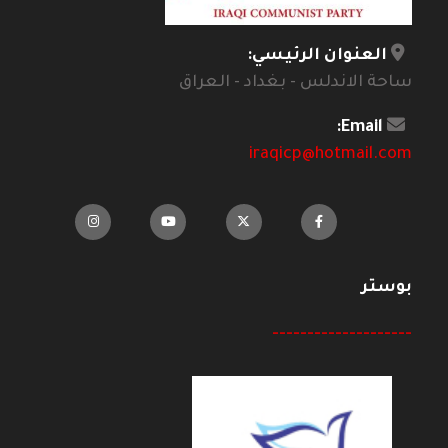
العنوان الرئيسي:
ساحة الاندلس - بغداد - العراق
Email:
iraqicp@hotmail.com
بوستر
--------------------