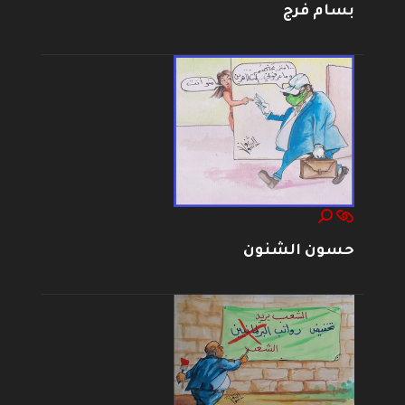
بسام فرج
حسون الشنون