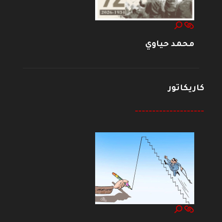
محمد حياوي
كاريكاتور
--------------------