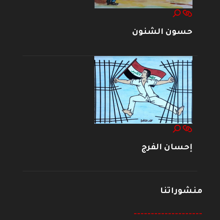
حسون الشنون
إحسان الفرج
منشوراتنا
--------------------