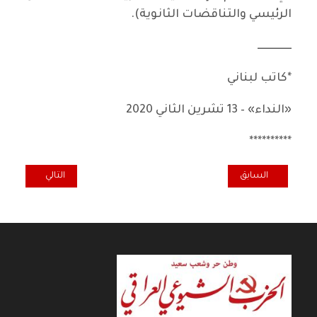
الرئيسي والتناقضات الثانوية).
ــــــــــــــــ
*كاتب لبناني
«النداء» – 13 تشرين الثاني 2020
**********
المقال السابق: ايقاع الطغمة الحاكمة .. وحدة وصراع { المكونات }
المقال التالي: غيا
السابق
التالي