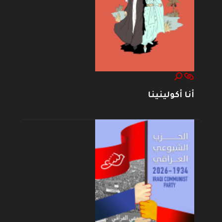
أنا أكولينينا