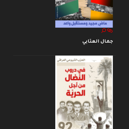
جمال العتابي