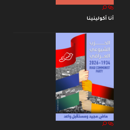
أنا أكولينينا