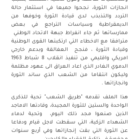
انجازات الثورة، نجحوا جميعا في استثمار حالة
التردد والتذبذب لدى قيادة الثورة وخوفها من
الديمقراطية وسياسات التراجع في بعض
ممارساتها ثم جاء انفراط جبهة الاتحاد الوطني
مترافقا مع الاخطاء التي ارتكبتها القوى الوطنية
وقيادة الثورة ، فنجح العفالقة وبدعم خارجي
امريكي واقليمي من تنفيذ انقلاب 8 شباط 1963
الدموي الغادر الذي اعاد العراق الى عهود مظلمة
وليكون انتقاما من الشعب الذي ساند الثورة
وانجازاتها .
هذا الملف تقدمه "طريق الشعب" تحية للذكرى
الواحدة والستين للثورة المجيدة، وقادتها الاماجد
الذين صنعوا مجد ذلك اليوم، وتحية لدماء
الشهداء الزكية، التي سقطت لاجل قيام ودفاعا
عن الثورة التي بقت إنجازاتها وفي أربع سنوات