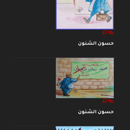
حسون الشنون
حسون الشنون