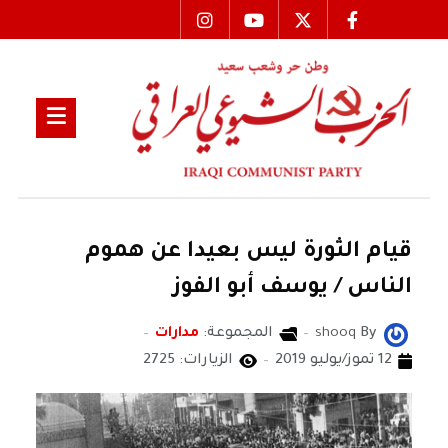
قيام الثورة ليس بعيدا عن هموم
الناس / يوسف أبو الفوز
By
shooq
المجموعة:
مدارات
12 تموز/يوليو 2019
الزيارات: 2725