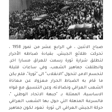
صباح الاثنين ، في الرابع عشر من تموز 1958 ،
تحركت طلائع الجيش، بقيادة ضباطه الأحرار
لتطلق شرارة ثورة رسمت للعراق مسارا اخر.
وانطلقت جماهير الشعب، وفي ساعات قليلة
لتحسم الامر، لتحول "الانقلاب" الى "ثورة"، فلم يكن
ما قام به الضباط الحرار معزولا عن معاناة
الشعب العراقي ونضالاته، وعن التنسيق مع قواه
الاساسية، الممثلة بـ "جبهة الاتحاد الوطني "،
فالسرعة المذهلة التي حول بها الشعب العراقي
حركة الجيش العراقي الى ثورة تعود لكون جماهير