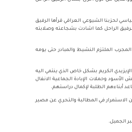
سي لحزبنا الشيوعي العراقي قرأها الرفيق
 الرفيق الراحل كما اشادت بشجاعته وصلابته
لمجرب الملتزم النشيط والمبادر حتى يومه
لإيزيدي الكريم بشكل خاص الذي ينتمي اليه
لأسود وحملات الإبادة الجماعية الانفال
 أبناءهم الطلبة لإكمال دراستهم.
من الاستمرار في المطالبة والتحري عن مصير
بر الجميل.