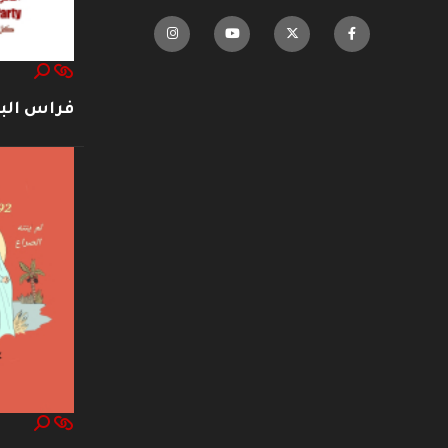
فراس ال