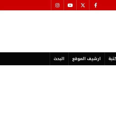
تبة
ارشیف الموقع
البحث