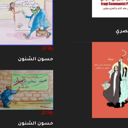
بصري
حسون الشنون
حسون الشنون