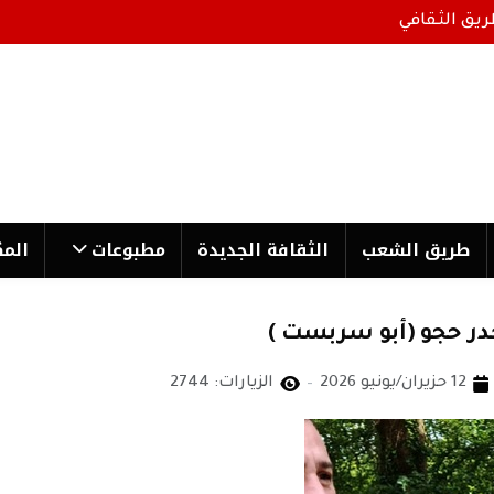
ريق الثقافي
طریق الشعب
الثقافة الجدیدة
مطبوعات
المك
خدر حجو (أبو سربست )
12 حزيران/يونيو 2026
الزيارات: 2744