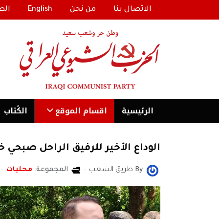
الاتصال بنا
من نحن
English
الط
الرئیسية
اقسام الموقع
الكُتاب
الوداع الأخير للرفيق الراحل صبحي 
By
طريق الشعب
المجموعة:
محليات