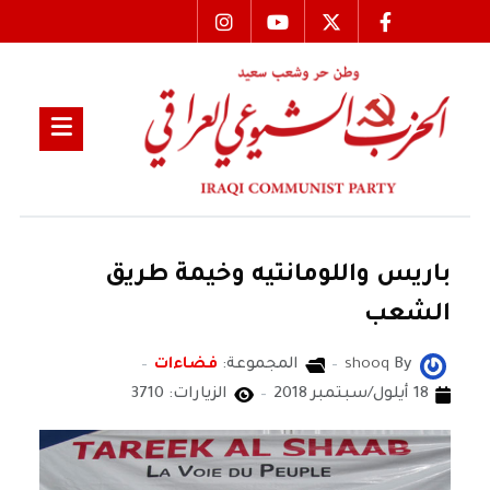
باريس واللومانتيه وخيمة طريق
الشعب
By
shooq
المجموعة:
فضاءات
18 أيلول/سبتمبر 2018
الزيارات: 3710