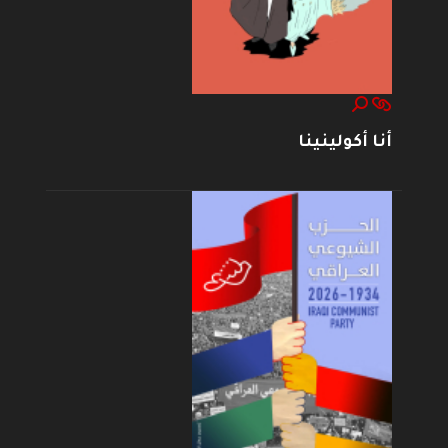
أنا أكولينينا