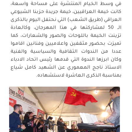
في وسط الخيام المنتشرة على مساحة واسعة،
كانت خيمة العراقيين، خيمة جريدة حزبنا الشيوعي
العراقي (طريق الشعب) التي نحتفل اليوم بالذكرى
الـ 50 لمشاركتها في هذا المهرجان، وكالعادة
تزينت الخيمة باللوحات والصور والشعارات، كما
تميزت بحضور مثقفين واعلاميين وفنانين اقاموا
عددا من الندوات الثقافية والسياسية والفنية
وكان ابرزها الندوة التي قدمها رئيس اتحاد الادباء
الاستاذ ناجح المعموري عن الشهيد كامل شياع
بمناسبة الذكرى العاشرة لاستشهاده.