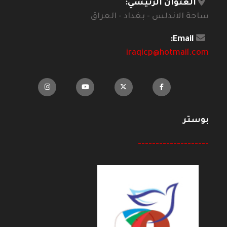
العنوان الرئيسي:
ساحة الاندلس - بغداد - العراق
Email:
iraqicp@hotmail.com
بوستر
--------------------