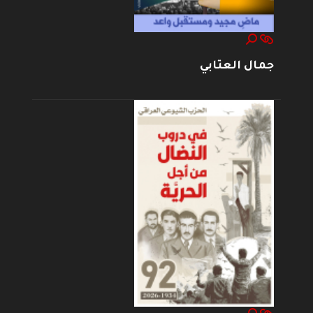
جمال العتابي