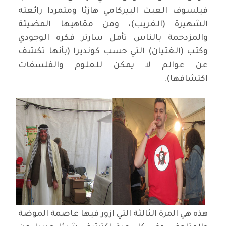
فيلسوف العبث البيركامي هازئا ومتمردا رائعته
الشهيرة (الغريب)، ومن مقاهيها المضيئة
والمزدحمة بالناس تأمل سارتر فكره الوجودي
وكتب (الغثيان) التي حسب كونديرا (بأنها تكشف
عن عوالم لا يمكن للعلوم والفلسفات
اكتشافها).
هذه هي المرة الثالثة التي ازور فيها عاصمة الموضة