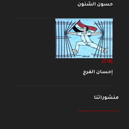
حسون الشنون
إحسان الفرج
منشوراتنا
--------------------