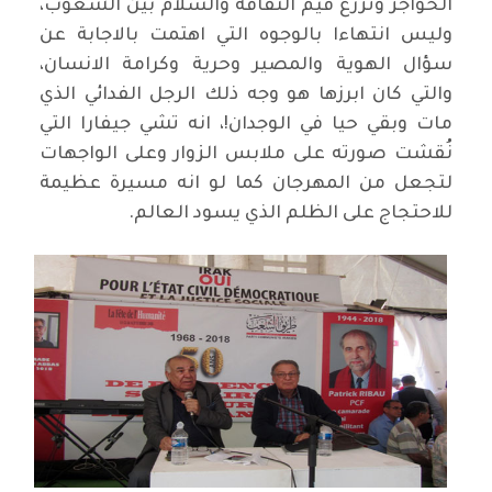
الحواجز وتزرع قيم الثقافة والسلام بين الشعوب،
وليس انتهاءا بالوجوه التي اهتمت بالاجابة عن
سؤال الهوية والمصير وحرية وكرامة الانسان،
والتي كان ابرزها هو وجه ذلك الرجل الفدائي الذي
مات وبقي حيا في الوجدان!، انه تشي جيفارا التي
نُقشت صورته على ملابس الزوار وعلى الواجهات
لتجعل من المهرجان كما لو انه مسيرة عظيمة
للاحتجاج على الظلم الذي يسود العالم.