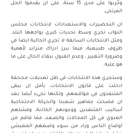
وجُربوا على مدى 15 سنة، على ان يقدموا الحل
المرتجى.
ان التحضيرات والاستعدادات لانتخابات مجلس
النواب تجري وسط تحديات كبرى يواجهها البلد.
ومثل الانتخابات السابقة لا تجري الحالية ايضا في
ظروف طبيعية، فيما يبرز ادراك متزايد لأهمية
وضرورة التغيير ، وعدم القبول ببقاء الحال على ما
هو عليه.
وستجري هذه الانتخابات في ظل تعديلات مجحفة
ادخلت على قانون الانتخابات، بأمل ان يبقى
المتنفذون في مواقعهم. ولكنها تجيء أيضا بعد
ان فضحت جماهير شعبنا والحركة الاحتجاجية
أساليب المتنفذين ووعودهم الكاذبة، وفشلهم
المدوي في كل المجالات والصعد، مما فاقم من
اوضاع الناس وزاد من سوء وضعهم المعيشي