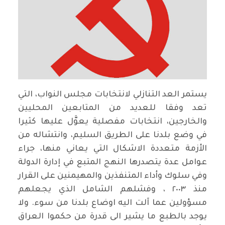
يستمر العد التنازلي لانتخابات مجلس النواب، التي
تعد وفقا للعديد من المتابعين المحليين
والخارجين، انتخابات مفصلية يعوَّل عليها كثيرا
في وضع بلدنا على الطريق السليم، وانتشاله من
الأزمة متعددة الاشكال التي يعاني منها، جراء
عوامل عدة يتصدرها النهج المتبع في إدارة الدولة
وفي سلوك وأداء المتنفذين والمهيمنين على القرار
منذ ٢٠٠٣ ، وفشلهم الشامل الذي يجعلهم
مسؤولين عما آلت اليه اوضاع بلدنا من سوء. ولا
يوجد بالطبع ما يشير الى قدرة من حكموا العراق