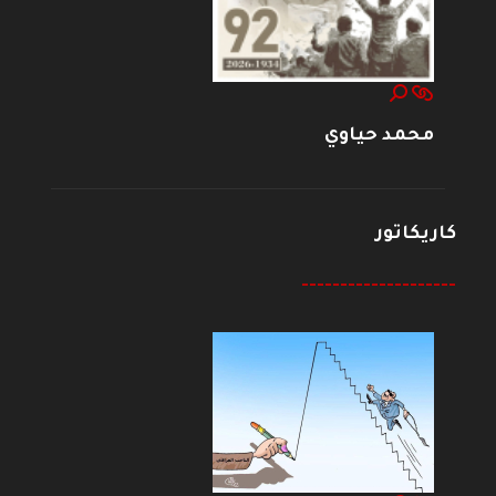
محمد حياوي
كاريكاتور
--------------------