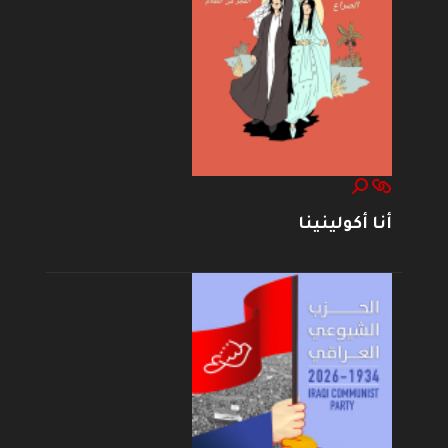
أنا أكولينينا