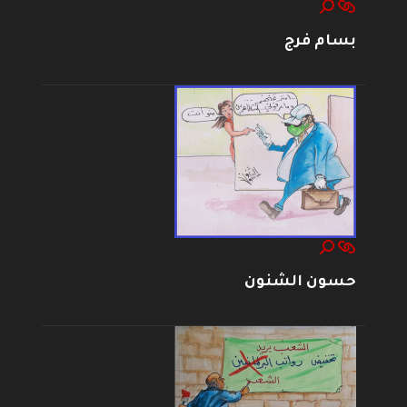
بسام فرج
حسون الشنون