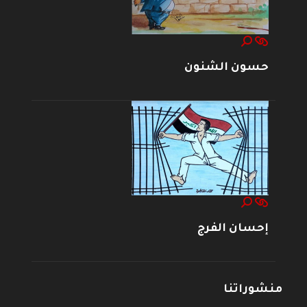
حسون الشنون
إحسان الفرج
منشوراتنا