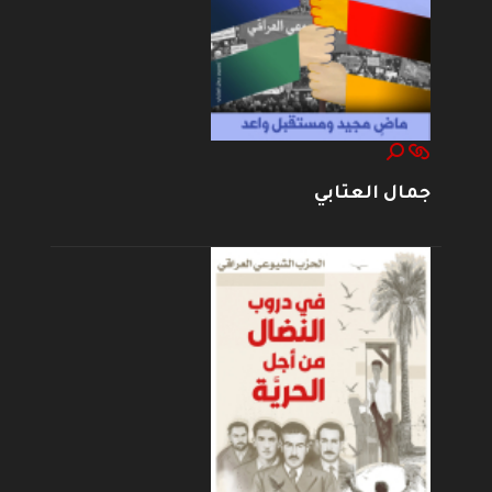
جمال العتابي