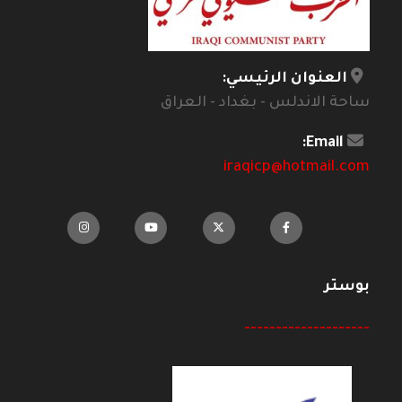
العنوان الرئيسي:
ساحة الاندلس - بغداد - العراق
Email:
iraqicp@hotmail.com
بوستر
--------------------