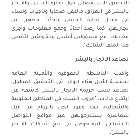
التحقيق الاستقصائي حول تجارة الجنس والاتجار
بالبشر في العراق، فالتقى ضحايا وناجيات ونساء
في مجال تجارة الجنس وتحدّث معهن عن
تجاربهن، كما رصد أحداثا وجمع معلومات وأجرى
مقابلات مع مسؤولين أمنيين وحقوقيّين لتقصي
هذا الملف الشائك".
تصاعد الاتجار بالبشر
واكدت الناشطة الحقوقية والأمينة العامة
لجمعية الأمل هناء ادوارد، في التحقيق المطول،
تصاعد نسب جريمة الاتجار بالبشر، كاشفة عن
ارتفاع حالات، "هروب النساء في المناطق الجنوبية
والشمالية، بعد وعود لهن بالزواج من قبل
سماسرة يستدرجونهن عبر مواقع التواصل
الاجتماعي، ليوقعوهن في فخ شبكات الاتجار
بالبشر".