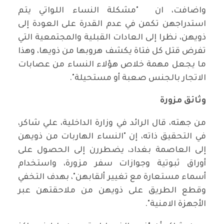
واضافت، ان "مشكلة النساء اللواتي يتم
استدراجهن تكمن في عدم القدرة على العودة إلى
ذويهن، نظرا إلى العادات القبلية والمجتمعية التي
تفرض قتل كل فتاة يكشف هروبها من ذويها، وهذا
ما يجعل مهمة خلاص هؤلاء النساء من عصابات
الاتجار بالجنس صعبة أو مستحيلة".
وثائق مزورة
من جهته، قال الرائد في وزارة الداخلية، علي شاكر،
في التحقيق ذاته، إن "النساء الهاربات من ذويهن
إلى العاصمة بغداد، يضطررن إلى الحصول على
أوراق ثبوتية وجوازات سفر مزورة، واستخدام
أسماء مستعارة مع تغيير ألقابهن"، بهدف التخفي
وقطع الطريق على ذويهن من ملاحقتهن عبر
الأجهزة الامنية".