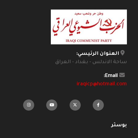
العنوان الرئيسي:
ساحة الاندلس - بغداد - العراق
Email:
iraqicp@hotmail.com
بوستر