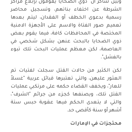
وبين شاكر أن "ذوي الضحايا يقومون بإبلاغ مراكز
الشرطة عن اختفاء بناتهم، وتسجيل محاضر
رسمية بدعوى الخطف أو الفقدان، ليتم بعدها
تعميم صور الفتاة والاسم على الأجهزة الامنية
المختصة في المحافظات كافة، فيما يقوم بعض
ذوي الضحايا بالبحث عنهن بشكل شخصي في
العاصمة، لكن معظم عمليات البحث تلك تبوء
بالفشل".
لكن الكثير من حالات القتل سجلت لفتيات تم
العثور عليهن، والتي تعتبرها قبائل عربية "غسلاً
للعار"، ويخفف القضاء حكمه على مرتكبي عمليات
القتل تلك، ويصنفها كجزء من جرائم "الشرف"،
والتي لا يتعدى الحكم فيها عقوبة حبس ستة
أشهر أو سنة كأقصى حد.
محتجزات في الإمارات