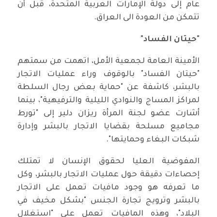
عام إلى دولة الإمارات العربية المتحدة، قبل أن
تتمكن من العودة الى العراق.
"حيتان الفساد"
الأمينة العامة لجمعية الأمل، اتهمت من سمتهم
"حيتان الفساد" بالوقوف وراء عمليات الاتجار
بالبشر، كاشفة عن "حماية بعض رجال السلطة
لمراكز المساج والنوادي الليلية والترفيهية"، بينما
أشارت عضو لجنة المرأة ريزان دلير إلى "تورط
مجاميع مسلحة بقضايا الاتجار بالبشر وإدارة
شبكات البغاء وحمايتها".
المفوضية العليا لحقوق الإنسان لا تمتلك
إحصاءات دقيقة حول عمليات الاتجار بالبشر، وكل
ما تعرفه هو وجود مافيات تعمل على الاتجار
بالبشر وترويج تجارة الجنس "بشكل مخيف في
البلاد"، وهذه المافيات تعمل على "استغلال