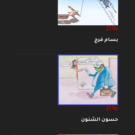
بسام فرج
حسون الشنون