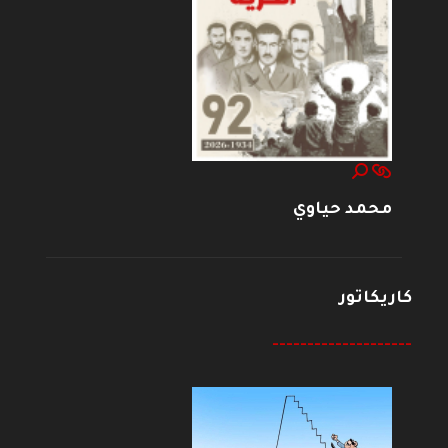
محمد حياوي
كاريكاتور
--------------------