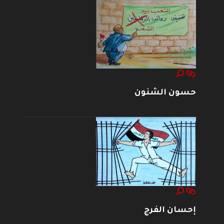
حسون الشنون
إحسان الفرج