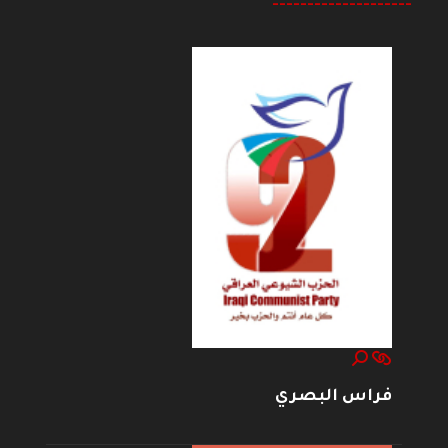
--------------------
فراس البصري