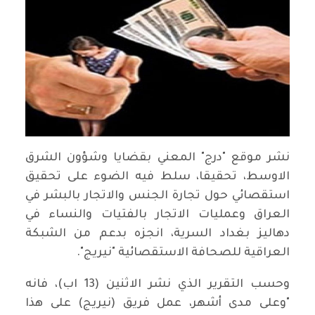
نشر موقع "درج" المعني بقضايا وشؤون الشرق
الاوسط، تحقيقا، سلط فيه الضوء على تحقيق
استقصائي حول تجارة الجنس والاتجار بالبشر في
العراق وعمليات الاتجار بالفتيات والنساء في
دهاليز بغداد السرية، انجزه بدعم من الشبكة
العراقية للصحافة الاستقصائية "نيريج".
وحسب التقرير الذي نشر الاثنين (13 اب)، فانه
"وعلى مدى أشهر، عمل فريق (نيريج) على هذا