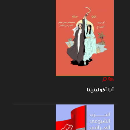
أنا أكولينينا