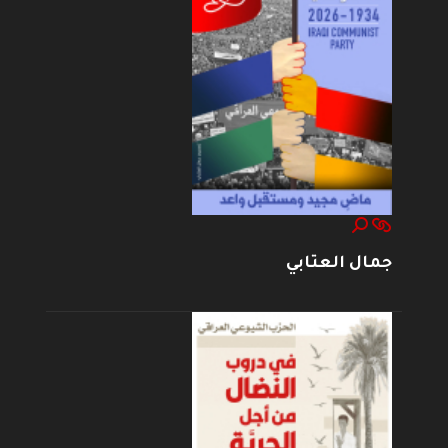
جمال العتابي