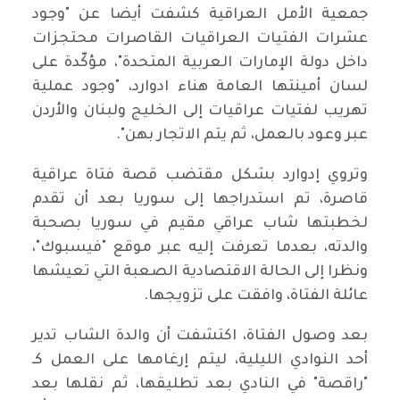
جمعية الأمل العراقية كشفت أيضا عن "وجود
عشرات الفتيات العراقيات القاصرات محتجزات
داخل دولة الإمارات العربية المتحدة"، مؤكّدة على
لسان أمينتها العامة هناء ادوارد، "وجود عملية
تهريب لفتيات عراقيات إلى الخليج ولبنان والأردن
عبر وعود بالعمل، ثم يتم الاتجار بهن".
وتروي إدوارد بشكل مقتضب قصة فتاة عراقية
قاصرة، تم استدراجها إلى سوريا بعد أن تقدم
لخطبتها شاب عراقي مقيم في سوريا بصحبة
والدته، بعدما تعرفت إليه عبر موقع "فيسبوك"،
ونظرا إلى الحالة الاقتصادية الصعبة التي تعيشها
عائلة الفتاة، وافقت على تزويجها.
بعد وصول الفتاة، اكتشفت أن والدة الشاب تدير
أحد النوادي الليلية، ليتم إرغامها على العمل كـ
"راقصة" في النادي بعد تطليقها، ثم نقلها بعد