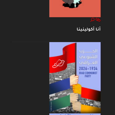
أنا أكولينينا