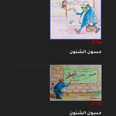
حسون الشنون
حسون الشنون