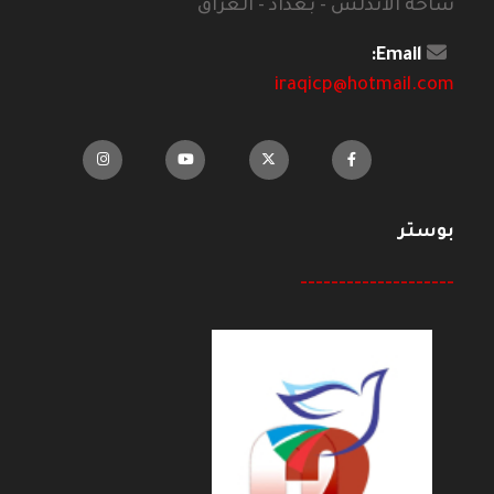
ساحة الاندلس - بغداد - العراق
Email:
iraqicp@hotmail.com
بوستر
--------------------