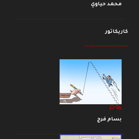
محمد حياوي
كاريكاتور
--------------------
بسام فرج