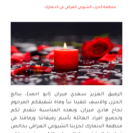
منظمة الحزب الشيوعي العراقي في الدنمارك
الرفيق العزيز سعدي ميران (ابو احمد)، ببالغ
الحزن والاسف تلقينا نبأ وفاة شقيقكم المرحوم
نجاح هادي ميران، وبهذه المناسبة نتقدم لكم
ولجميع افراد العائلة بأسم رفيقاتنا ورفاقنا في
منظمة الدنمارك لحزبنا الشيوعي العراقي بخالص