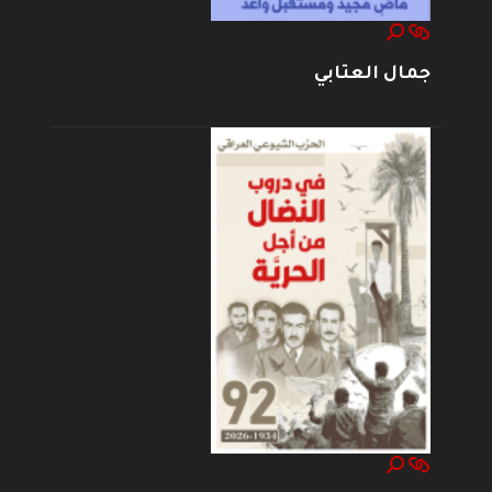
جمال العتابي