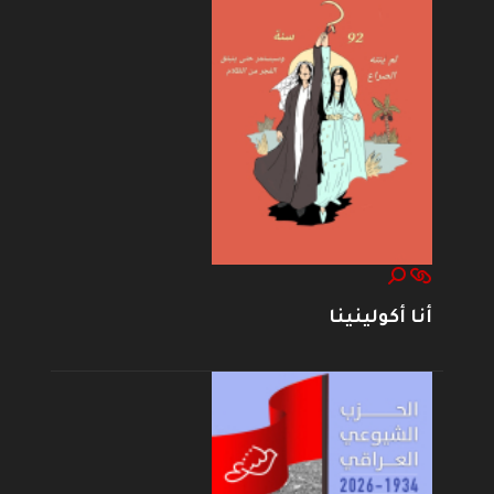
أنا أكولينينا