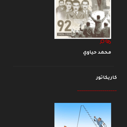
محمد حياوي
كاريكاتور
--------------------