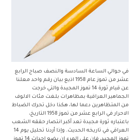
في حوالي الساعة السادسة والنصف صباح الرابع
عشر من تموز عام 1958 اذيع بيان رقم واحد معلنا
عن قيام ثورة 14 تموز المجيدة والتي خرجت
الجماهير العراقية بمظاهرات بلغت مئات الالوف
من المتظاهرين دعما لها، هكذا دخل تحرك الضباط
الاحرار في الرابع عشر من تموز 1958 التاريخ،
باعتباره ثورة مجيدة تعد أكبر انتصار حققه الشعب
العراقي في تاريخه الحديث. وإذا أردنا تحليل يوم 14
تموز المجيد، فان على المرء ان يضع احداث 14 تموز