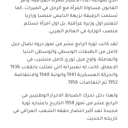
الذي بموجبه اعاد الاعتبار للمرأة العراقية، واقر
القانون مساواة المرأة مع الرجل في الميراث، كما
تسلمت الرفيقة نزيهة الدليمي منصبا وزاريا
لتعتبر اول وزيرة عراقية، بل اول امرأة تستلم
منصب الوزارة في العالم العربي.
لقد كانت ثورة الرابع عشر من تموز ذروة نضال جيل
كامل من الطبقات الوسطى والوسطى الدنيا
والعاملة، واوج ميل ثوري كامل متشرب في
الاعماق، كانت له تعبيراته التي تمثلت بانقلاب 1936
والحركة العسكرية 1941 والوثبة 1948 والانتفاضة
1952 ثم انتفاضات 1956.
ولهذا دخل تحرك الضباط الاحرار الوطنيين في
الرابع عشر من تموز 1958 التاريخ باعتباره ثورة
مجيدة تعد أكبر انتصار حققه الشعب العراقي في
تاريخه الحديث.