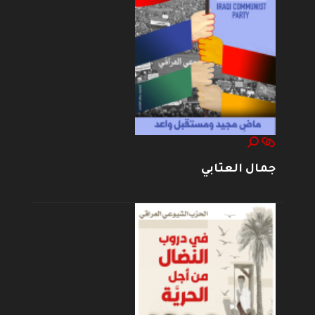
جمال العتابي