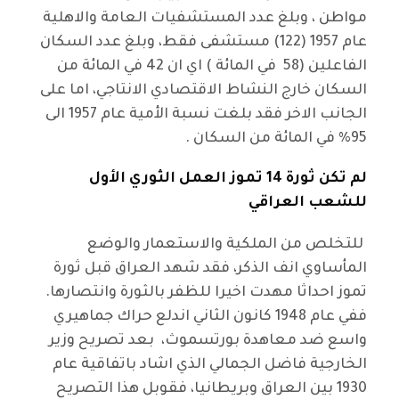
مواطن ، وبلغ عدد المستشفيات العامة والاهلية
عام 1957 (122) مستشفى فقط، وبلغ عدد السكان
الفاعلين (58 في المائة ) اي ان 42 في المائة من
السكان خارج النشاط الاقتصادي الانتاجي، اما على
الجانب الاخر فقد بلغت نسبة الأمية عام 1957 الى
95% في المائة من السكان .
لم تكن ثورة 14 تموز العمل الثوري الأول
للشعب العراقي
للتخلص من الملكية والاستعمار والوضع
المأساوي انف الذكر، فقد شهد العراق قبل ثورة
تموز احداثا مهدت اخيرا للظفر بالثورة وانتصارها.
ففي عام 1948 كانون الثاني اندلع حراك جماهيري
واسع ضد معاهدة بورتسموث، بعد تصريح وزير
الخارجية فاضل الجمالي الذي اشاد باتفاقية عام
1930 بين العراق وبريطانيا، فقوبل هذا التصريح