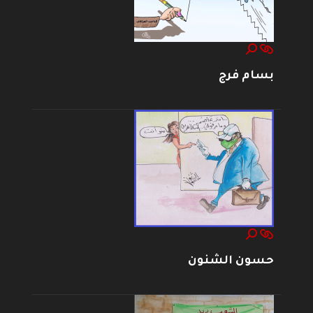
بسام فرج
حسون الشنون