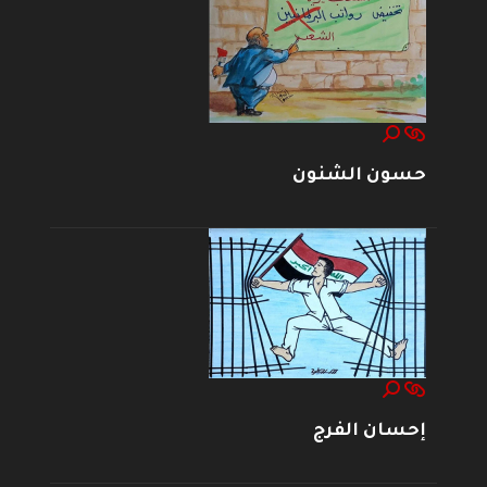
حسون الشنون
إحسان الفرج