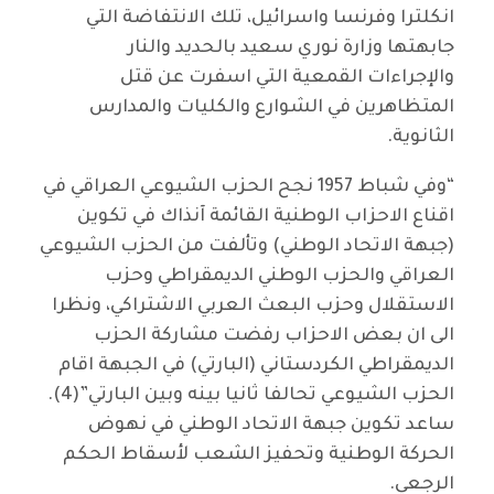
انكلترا وفرنسا واسرائيل، تلك الانتفاضة التي
جابهتها وزارة نوري سعيد بالحديد والنار
والإجراءات القمعية التي اسفرت عن قتل
المتظاهرين في الشوارع والكليات والمدارس
الثانوية.
“وفي شباط 1957 نجح الحزب الشيوعي العراقي في
اقناع الاحزاب الوطنية القائمة آنذاك في تكوين
(جبهة الاتحاد الوطني) وتألفت من الحزب الشيوعي
العراقي والحزب الوطني الديمقراطي وحزب
الاستقلال وحزب البعث العربي الاشتراكي، ونظرا
الى ان بعض الاحزاب رفضت مشاركة الحزب
الديمقراطي الكردستاني (البارتي) في الجبهة اقام
الحزب الشيوعي تحالفا ثانيا بينه وبين البارتي”(4).
ساعد تكوين جبهة الاتحاد الوطني في نهوض
الحركة الوطنية وتحفيز الشعب لأسقاط الحكم
الرجعي.