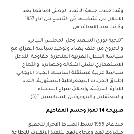
وقدد حددت جبهة الاتحاد الوطني اهدافها بعد
الاعلان عن تشكيلها في التاسع من اذار 1957
وكانت هذه الاهداف هي.
“تنحية نوري السعيد وحل المجلس النيابي،
والخروج من حلف بغداد وتوحيد سياسة العراق مع
سياسة البلدان العربية المتحررة، مقاومة التدخل
الاستعماري بشتى اشكاله ومصادره، وانتهاج
سياسة عربية مستقلة اساسها الحياد الايجابي،
إطلاق الحريات الديمقراطية الدستورية، الغاء
الادارة العرفية، وإطلاق سراح السجناء
والمعتقلين والموقوفين السياسيين.”(5)
صبيحة 14 تموز وحسم المفاهيم
منذ عام 1956 نشط الضباط الاحرار لتحقيق
مشروعاتهم ومحاولاتهم لتنفيذ الانقلاب للإطاحة