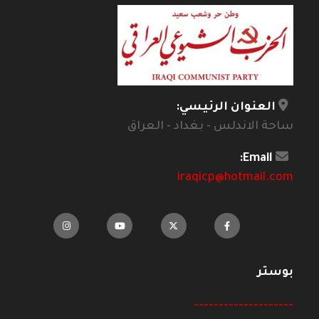
العنوان الرئيسي:
ساحة الاندلس - بغداد - العراق
Email:
iraqicp@hotmail.com
بوستر
--------------------