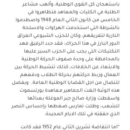
باستهجان كل القوى الوطنية، وألهب مشاعر
الطلبة في الكليات والمعاهد فتظاهروا في
الخامس من كانون الثاني العام 1948 واصطدموا
بالشرطة التي استخدمت الهراوات والاسلحة
النارية لتفريقهم، وكان للحزب الشيوعي العراق
الدور البارز في هذا الحراك، فقد حدد الرفيق فهد
التكتيكات التي يجب على الحزب السير عليها
بالمحافظة على وحدة صفوف الحركة الوطنية
والابتعاد عن الخلافات، كذلك تنشيط الحركة بين
العمال وربط حركتهم بحركة الطلاب ودفعهم
للنضال من اجل القضايا الوطنية العامة. وبفضل
هذه الوثبة الغت الجماهير معاهدة بورتسموث
واسقطت وزارة صالح جبر الموغلة بعدائها
للشعب، وظلت تمارس ضغطها بإحساس النصر
الذي حققته في تلك الايام المجيدة.
“اما انتفاضة تشرين الثاني عام 1952 فقد كانت