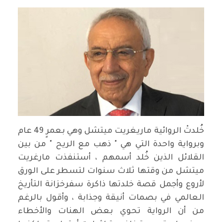
خُلدتْ الروائية ماريغريت ميتشل وهي بعمرٍ 49 عام
وبرواية واحدة التي هي " ذهب مع الريح " من بين
القلائل الذين خُلد أسمهم ، أستنفذت مارغريت
ميتشل من وقتها ثلاث سنوات لتسطر على الورق
لأروع وأجمل قصة خلدتها ذاكرة سفرخزانة التأريخ
العالمي في بصمات أنيقة وجذابة ، وأقول بالرغم
من أن الرواية تحوي بعض الهنات والأخطاء