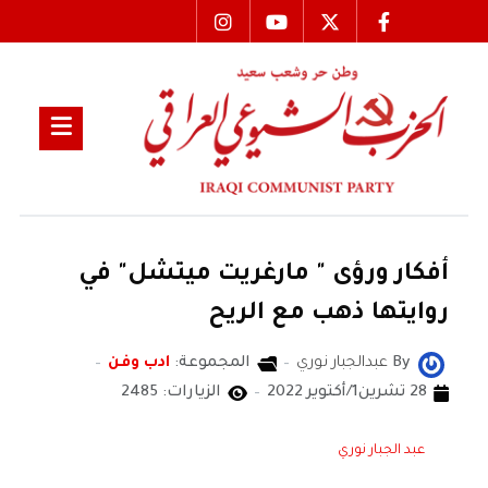
أفكار ورؤى " مارغريت ميتشل" في
روايتها ذهب مع الريح
By
عبدالجبار نوري
المجموعة:
ادب وفن
28 تشرين1/أكتوير 2022
الزيارات: 2485
عبد الجبار نوري