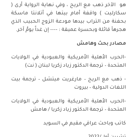
هو الآخر ذهب مع الريح ، وفي نهاية الرواية أرى (
سكارليت ) واقفة أمام بيتها في أتلانتا ماسكة
بحفنة من التراب بيدها مودعة الزوج الحبيب الذي
هجرهآ قائلة وبحسرة عميقة : ---- إن غداً يومُ آخر.
مصادر بحث وهامش
-الحرب الأهلية الأمريكية والعبودية في الولايات
المتحدة – ترجمة الدكتور زياد زكريا لبنان ( نت)
- ذهب مع الريح – مارغريت ميتشل – ترجمة بيت
اللغات الدولية – بيروت
-الحرب الأهلية الأمريكية والعبودية في الولايات
المتحدة – ترجمة الدكتور زياد زكريا / هامش
كاتب وباحث عراقي مقيم في السويد