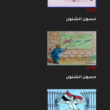
حسون الشنون
حسون الشنون