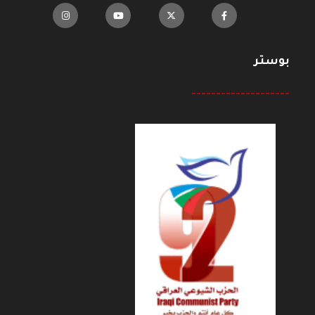
بوستر
--------------------