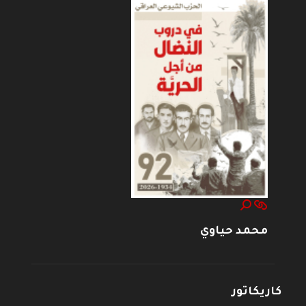
محمد حياوي
كاريكاتور