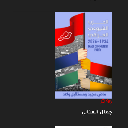
جمال العتابي