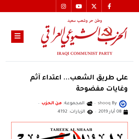
على طريق الشعب... اعتداء آثم
وغايات مفضوحة
By
shooq
المجموعة:
من الحزب
08 أيار 2019
الزيارات: 4192