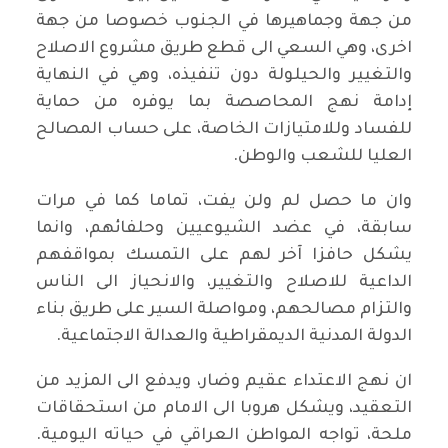
من جهة وجماهيرها في الجنوب خصوصا من جهة
اخرى، وهي السعي الى قطع طريق مشروع الاصلاح
والتغيير والحيلولة دون تنفيذه، وهي في النهاية
إدامة نهج المحاصصة بما يوفره من حماية
للفساد وللامتيازات الخاصة، على حساب المصالح
العليا للشعب والوطن.
وان ما حصل لم ولن يفت، تماما كما في مرات
سابقة، في عضد الشيوعيين وحلفائهم، وانما
يشكل حافزا آخر لهم على التمسك بمواقفهم
الداعية للاصلاح والتغيير، والانحياز الى الناس
والتزام مصالحهم، ومواصلة السير على طريق بناء
الدولة المدنية الديمقراطية والعدالة الاجتماعية.
ان نهج الاعتداء عقيم وضار، ويدفع الى المزيد من
التعقيد، ويشكل هروبا الى الامام من استحقاقات
ملحة، تواجه المواطن العراقي في حياته اليومية.