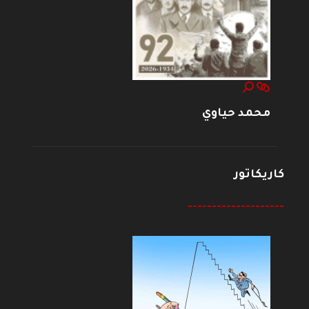
محمد حياوي
كاريكاتور
--------------------