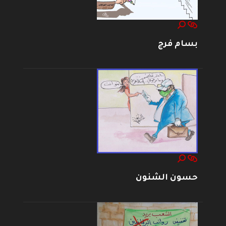
بسام فرج
حسون الشنون