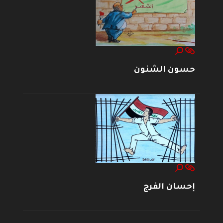
حسون الشنون
إحسان الفرج