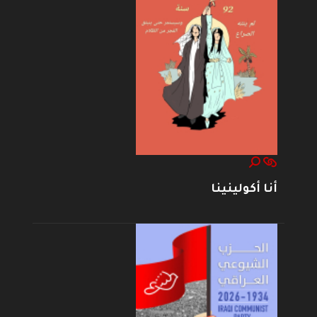
أنا أكولينينا