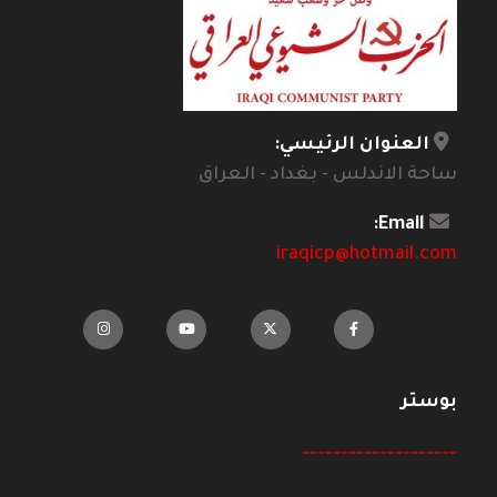
العنوان الرئيسي:
ساحة الاندلس - بغداد - العراق
Email:
iraqicp@hotmail.com
بوستر
--------------------