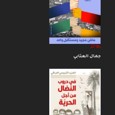
جمال العتابي