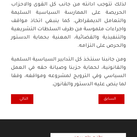
لذلك تتوجب ادانته من جانب كل القوى والاحزاب
الحريصة على الممارسة السياسية السليمة
والتعامل الديمقراطي. كما ينبغي اتخاذ مواقف
واجراءات ملموسة من طرف السلطات التشريعية
والتنفيذية والقضائية، المعنية بحماية الدستور
والحرص على التزامه.
ومن جانبنا سنتخذ كل التدابير السياسية السلمية
والقانونية، لحماية حزبنا وصيانة حقه في العمل
السياسي وفي الترويج لمشروعه ومواقفه، وفقا
لما ينص عليه الدستور والقانون.
المقال السابق: رائد فهمي: "سائرون" متسمك بضرورة شغل وزارتي الد
المقال التالي: "ا
السابق
التالي