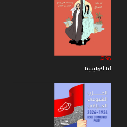
أنا أكولينينا