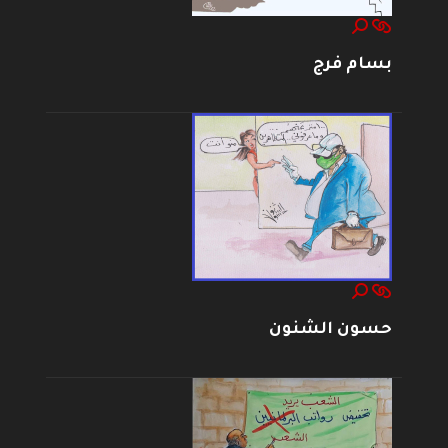
بسام فرج
حسون الشنون