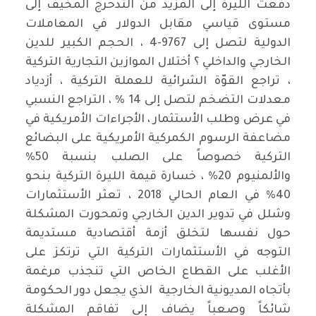
دفعت الليرة إلى المزيد من التدحرج المخيف إلى
مستوى قياسي مقابل الدولار في المعاملات
الدولية لتصل إلى 9767-4 ، الحجم الكبير للدين
الخارجي والداخلي ؟ أختلال الموازين التجارية التركية
، تراجع القوّة الشرائية للعملة التركية ، أزدياد
معدلات التضخم لتصل إلى 14 % ، التراجع النسبي
في عرض وطلب الأستثمار ، الأجراءات الأمريكية في
مضاعفة الرسوم الكمركية الأمريكية على البضائع
التركية خصوصاً على الصلب بنسبة 50%
والألمنيوم 20% ، خسارة قيمة الليرة التركية بنحو
40% في العام الحالي 2018 ، تعثر الأستثمارات
وشلل في تدوير الدين الخارجي وتمحورت المشكلة
حول نفسها لتخلق أزمة أقتصادية مستديمة
التوجه في الأستثمارات التركية التي ترتكز على
الأغلب على القطاع الخاص التي تنجذب مرغمة
بأتجاه المديونية الخارجية الذي يجعل دور الحكومة
شائكاً وصعباً يضاف إلى تفاقم المشكلة