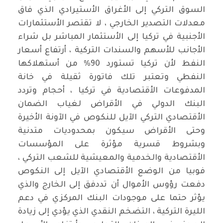
السوق التركي إلى الأغراق الأستيرادي الذي فاق
معدلات التصدير الخارجي ، لا تقتصر الأستثمارات
الأجنبية في تركيا إلى الأستثمار المباشر بل شراء
الأجانب للأسهم والسندات التركية ، أرتفاع أسعار
النفط لأن تركيا تستورد 90% من أستهلاكها
النفطي وتعتبر تلك فاتورة ثقيلة في خانة
المدفوعات الأقتصادية في تركيا ، أحجام وتردد
البنك الدولي في الأقراض لغياب الضمان
الأقتصادي التركي الآيل للنكوص في الآونة الأخيرة
وحتى الأقراض سيكون بمحدوديات متدنية
وبشروط قسرية مؤثرة على المؤسسات
الأقتصادية والخدمية والمعيشية للشعب التركي ،
فوبيا من الوضع الأقتصادي الآيل إلى النكوص
دفعت رؤوس الأموال أن تددفق إلى الخارج والذي
يؤثر حتما على موجودات البنك المركزي في دعم
الليرة التركية ، التضخم النقدي الذي يؤدي إلى زيادة