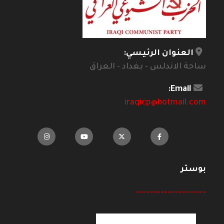
العنوان الرئيسي:
ساحة الاندلس - بغداد - العراق
Email:
iraqicp@hotmail.com
بوستر
--------------------