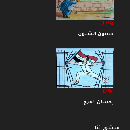
حسون الشنون
إحسان الفرج
منشوراتنا