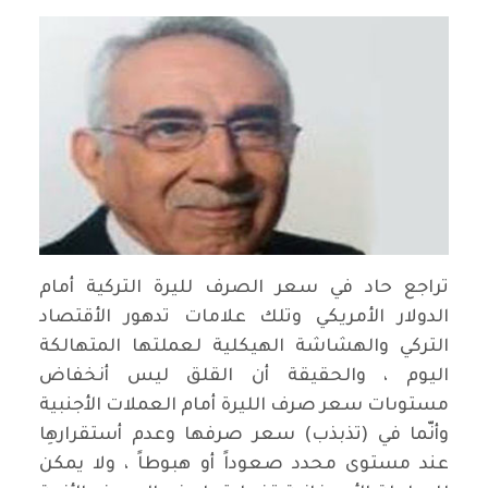
تراجع حاد في سعر الصرف لليرة التركية أمام
الدولار الأمريكي وتلك علامات تدهور الأقتصاد
التركي والهشاشة الهيكلية لعملتها المتهالكة
اليوم ، والحقيقة أن القلق ليس أنخفاض
مستوىات سعر صرف الليرة أمام العملات الأجنبية
وأنّما في (تذبذب) سعر صرفها وعدم أستقرارهِا
عند مستوى محدد صعوداً أو هبوطاً ، ولا يمكن