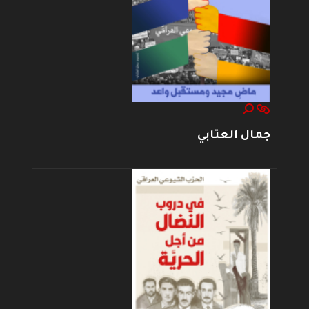
جمال العتابي