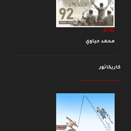
محمد حياوي
كاريكاتور
--------------------