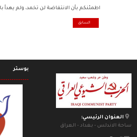
اطمئنكم بأن الانتفاضة لن تخمد، ولم يهدأ با
المقال السابق: تك تك تك
السابق
بوستر
--------------
العنوان الرئيسي:
ساحة الاندلس - بغداد - العراق