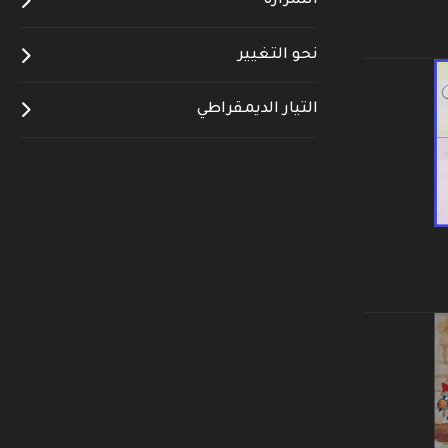
الشرارة
نحو التغيير
التيار الديمقراطي