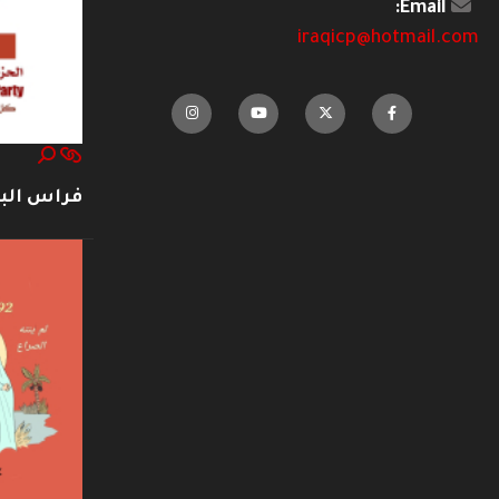
Email:
iraqicp@hotmail.com
فراس ال