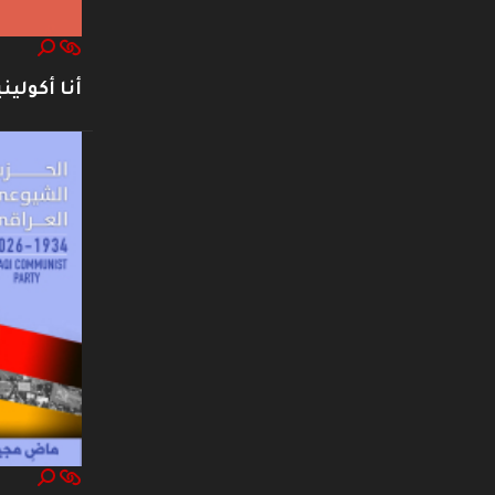
أنا أكوليني