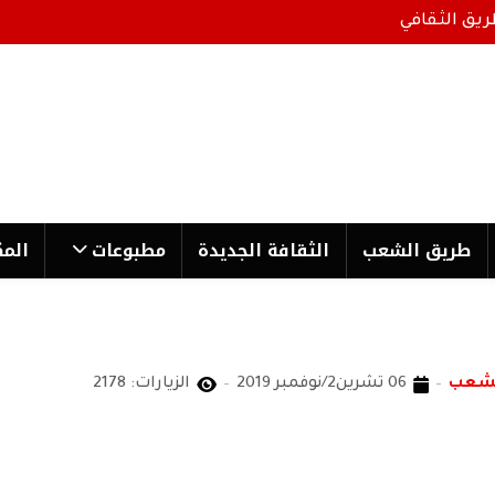
ريق الثقافي
طریق الشعب
الثقافة الجدیدة
مطبوعات
المك
لشعب
06 تشرين2/نوفمبر 2019
الزيارات: 2178