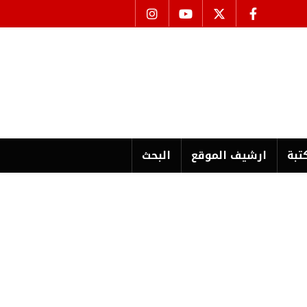
تبة
ارشیف الموقع
البحث