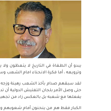
يبدو أن الطغاة في التاريخ لا يتعظون ول
وترويعه ، أما فكرة الانحناء امام الشعب وسم
لقد سبقهم صدام بأخذ الشعب رهينة وزجه في 
حتى وصل الأمر بلجان التفتيش الدولية أن تد
يفعلها مع شعبه بل بالعكس زاد من تجهيله
الكبار فقط هم من ينحنون أمام شعوبهم وليس