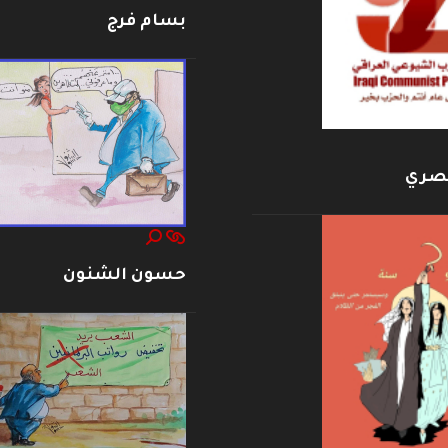
بسام فرج
بصري
حسون الشنون