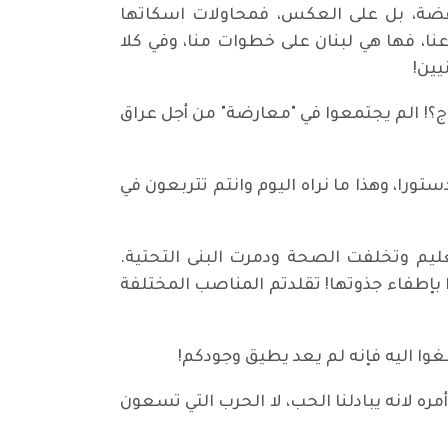
نتفضة، بل على العكس، فمحاولات اسكاتها
ا، فها هي لبنان على خطوات منا، وفي كلا
يين!
وج؟! الم يجتمعوا في "معارضة" من أجل عراق
تورا، وهذا ما نراه اليوم وانتم تتربعون في
عليم وتخلفت الصحة ودمرت البنى التحتية.
بإطفاء جذوتها! تقلدتم المناصب المختلفة
وا اليه فإنه لم يعد يطيق وجودكم!
أمره لانه يبادلنا الحب، لا الحرب التي تسعون