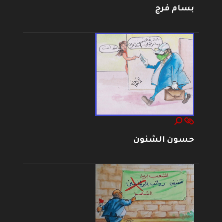
بسام فرج
حسون الشنون