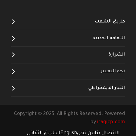
طريق الشعب
الثقافة الجديدة
الشرارة
نحو التغيير
التيار الديمقراطي
Copyright © 2025 All Rights Reserved. Powered
by
iraqicp.com
الاتصال بنا
من نحن
English
الطريق الثقافي