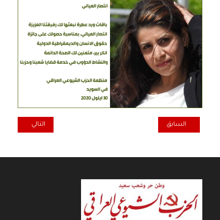
المقال السابق: ندوة حوارية عن تأثير الربط السككي مع دول الجوار على ال
المقال التالي: تع
السابق
التالي