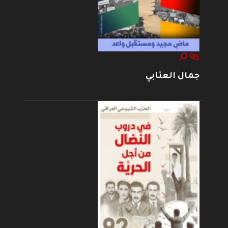
جمال العتابي