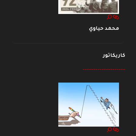
محمد حياوي
كاريكاتور
--------------------