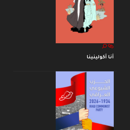
أنا أكولينينا