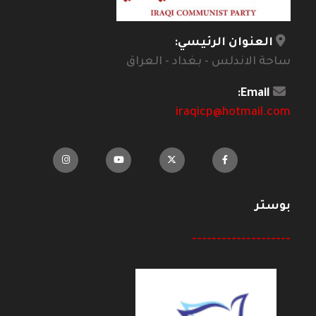
العنوان الرئيسي:
ساحة الاندلس - بغداد - العراق
Email:
iraqicp@hotmail.com
بوستر
--------------------