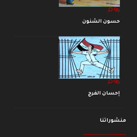
حسون الشنون
إحسان الفرج
منشوراتنا
--------------------