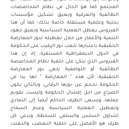
المجتمع كما هو الحال في نظام المحاصصات
الطائفية والعرقية ويعيق تشكيل مؤسسات
بحثية وعلمية مستقلة خاصة بذلك؛ كما أن هذا
الفيروس يعطل العملية السياسية ويعيق جهود
التنمية والأعمار من خلال تعطيله لدور المعارضة
الحقيقية باعتبارها تلعب دور الرقيب على الحكومة
في الدول الديمقراطية المستقرة، إلا إن هذا
الفيروس الذي يتكئ على خلفية نظام المحاصصة
الطائفية أو التوافقية يلغي دور المعارضة
الحقيقية، لأن هذه " المعارضة " لها يدا في
الحكومة تحجم عن دورها الرقابي، وبالتالي يكون
الصراع من اجل إفشال الحكومة وليست تقويم
عملها، ويسعى الطرف الحاكم أيضا إلى التمادي
وتعطيل العملية السياسية وعدم السماح
للتداول السلس والسلمي للسلطة، ويدعي كل
طرف هو الأفضل على خلفية التعصب والتعنت