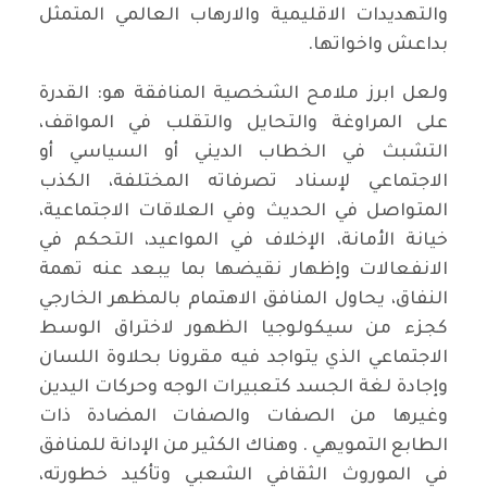
والتهديدات الاقليمية والارهاب العالمي المتمثل
بداعش واخواتها.
ولعل ابرز ملامح الشخصية المنافقة هو: القدرة
على المراوغة والتحايل والتقلب في المواقف،
التشبث في الخطاب الديني أو السياسي أو
الاجتماعي لإسناد تصرفاته المختلفة، الكذب
المتواصل في الحديث وفي العلاقات الاجتماعية،
خيانة الأمانة، الإخلاف في المواعيد، التحكم في
الانفعالات وإظهار نقيضها بما يبعد عنه تهمة
النفاق، يحاول المنافق الاهتمام بالمظهر الخارجي
كجزء من سيكولوجيا الظهور لاختراق الوسط
الاجتماعي الذي يتواجد فيه مقرونا بحلاوة اللسان
وإجادة لغة الجسد كتعبيرات الوجه وحركات اليدين
وغيرها من الصفات والصفات المضادة ذات
الطابع التمويهي . وهناك الكثير من الإدانة للمنافق
في الموروث الثقافي الشعبي وتأكيد خطورته،