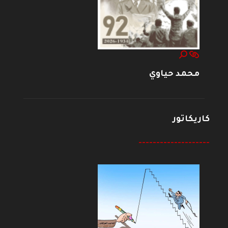
محمد حياوي
كاريكاتور
--------------------