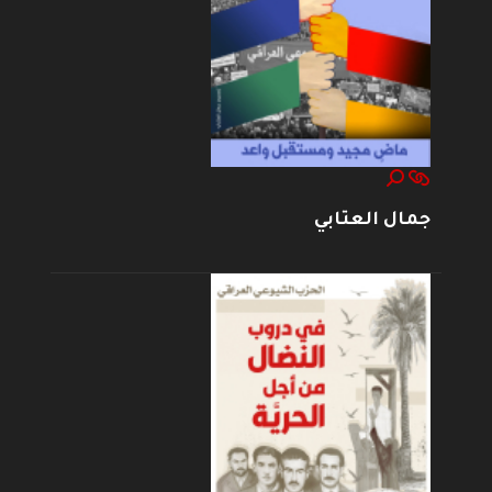
جمال العتابي