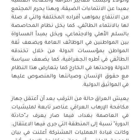
والولاء وليست معايير النزاهة والكفاءة العلمية
بعيدا عن الانتماءات الضيقة، وبهذا يحرم المجتمع
من الانتفاع بمواهب أفراده المختلفة والتي لا صلة
لها بالانتماء الطائفي. كما يخل نظام المحاصصة
بالسلم الأهلي والاجتماعي، ويخل بمبدأ المساواة
بين المواطنين في الوظائف العامة ويضعف ثقة
المواطن بمؤسسات الدولة من خلال تخندقه
الطائفي في أطره الجغرافية، كما يضعف سياسة
الدولة ووحدتها في الخارج كما يتعارض هذا النظام
مع حقوق الإنسان وصيانتها والمنصوص عليها
في المواثيق الدولية.
يعيش العراق حالة من الترقب بعد أن أعتقل جهاز
مكافحة الإرهاب العراقي عناصر تابعة لمليشيات
في العاصمة بغداد، فيما صار يعرف بـ"حادثة
الدورة" نسبة إلى المنطقة التي جرى فيها الاعتقال.
وكانت قيادة العمليات المشتركة أعلنت في بيان