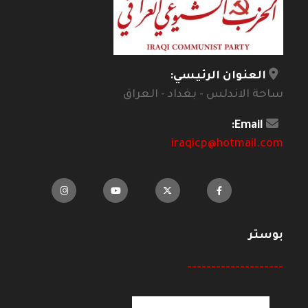
العنوان الرئيسي:
ساحة الاندلس - بغداد - العراق
Email:
iraqicp@hotmail.com
بوستر
--------------------