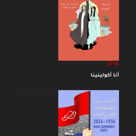
أنا أكولينينا