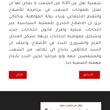
شعبية تقل عن 20% من الشعب لا يمكن لها ان
تمثل طموحات الشعب في برنامجه للأصلاح
والتقدم الاجتماعي وبناء دولة المواطنة، وبالتالي
نرى ان الاصلاح الجذري للعملية السياسية عبر
انتخابات مبكرة واقرار قانون انتخابات جديد
وتشكيل مفوضية انتخابات نزيهة تشكل المدخل
اللازم والضروري للبدء في الأصلاح، واعتقد ان
السيد الكاظمي يحتاج الى تكاتف من الشعب
والمنتفضين معه ولو مرحليا لحين البدء بأنجاز
مهمته الصعبة جدا
المقال السابق: ملفات مرهقة لعملية البناء التحتية وإعادة هيبة العراق
المقال التالي: ال
السابق
التالي