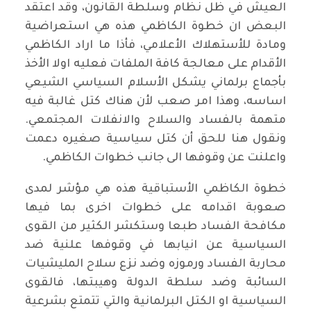
العيش في ظل نظام وسلطة القانون، وقد اعتقد
البعض ان خطوة الكاظمي هذه هي استعراضية
ومادة للأستهلاك الأعلامي، فأذا ما اراد الكاظمي
الأقدام على معالجة كافة الملفات فعليه اولا الأخذ
بأجماع برلماني يشكل الأسلام السياسي الشيعي
اساسه، وهذا امر صعب لأن هناك كتل غالبة فيه
متهمة بالفساد والسلاح والانفلات المجتمعي.
ونقول هنا للحق أن كتل سياسية صغيره دعمت
واعلنت عن وقوفها الى جانب خطوات الكاظمي.
خطوة الكاظمي الأستباقية هذه هي مؤشر لمدى
صعوبة اقدامه على خطوات اخرى بما فيها
مكافحة الفساد طبعا وستكشر الكثير من القوى
السياسية عن انيابها في وقوفها علنية ضد
محاربة الفساد ورموزه وضد نزع سلاح المليشيات
السائبة وضد سلطة الدولة وهيبتها، فالقوى
السياسية او الكتل البرلمانية والتي تتمتع بشرعية