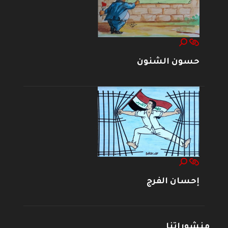
حسون الشنون
إحسان الفرج
منشوراتنا