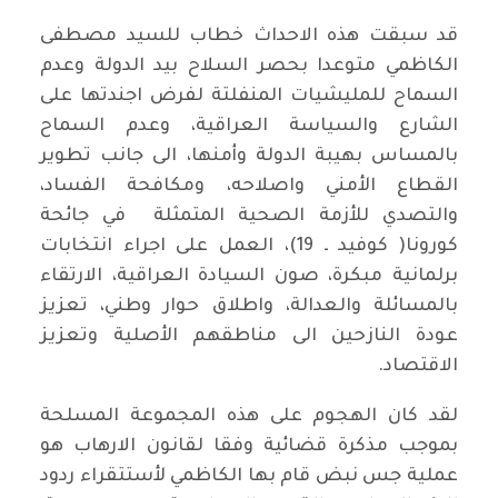
قد سبقت هذه الاحداث خطاب للسيد مصطفى
الكاظمي متوعدا بحصر السلاح بيد الدولة وعدم
السماح للمليشيات المنفلتة لفرض اجندتها على
الشارع والسياسة العراقية، وعدم السماح
بالمساس بهيبة الدولة وأمنها، الى جانب تطوير
القطاع الأمني واصلاحه، ومكافحة الفساد،
والتصدي للأزمة الصحية المتمثلة في جائحة
كورونا( كوفيد ـ 19)، العمل على اجراء انتخابات
برلمانية مبكرة، صون السيادة العراقية، الارتقاء
بالمسائلة والعدالة، واطلاق حوار وطني، تعزيز
عودة النازحين الى مناطقهم الأصلية وتعزيز
الاقتصاد.
لقد كان الهجوم على هذه المجموعة المسلحة
بموجب مذكرة قضائية وفقا لقانون الارهاب هو
عملية جس نبض قام بها الكاظمي لأستتقراء ردود