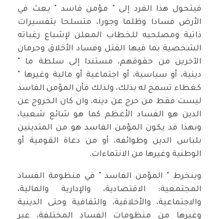
فيتحول هذا الفرد إلى " مؤمن فاسد " يعث في
الأرض فسادا وظلما وجورا، متسلحا بتفسيرات
ذاتية ومصلحيه للخطاب المعلن لإشباع رغباته
الشخصية بما فيها القتل وفساد الأخلاق وحرمان
الآخرين من حقوقهم، مستندا إلى سلطة ما "
دينية، أو سياسية، أو اجتماعية أو مالية وغيرها "
كغطاء تسمح له بذلك، ولذلك فأن المؤمن الفاسد
ليست فقط من خرج عن دينه، وان كان الخروج عن
الدين هو الفساد الأعظم كما هو شائع شعبيا،
وبهذا قد يكون المؤمن الفاسد هو من المتدينين
بلباس الدين وطوائفه، أو من دعاة القومية أو
الوطنية وغيرها من الانتماءات.
وينخرط " المؤمن الفاسد " في منظومة الفساد
المجتمعية: الاقتصادية، والإدارية والمالية،
والاجتماعية، والأخلاقية، والثقافية وحتى الدينية
وغيرها من منظومات الفساد المختلفة، عبر