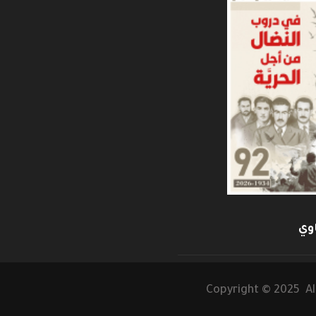
وي
Copyright © 2025 Al