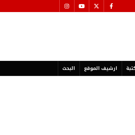
تبة
ارشیف الموقع
البحث