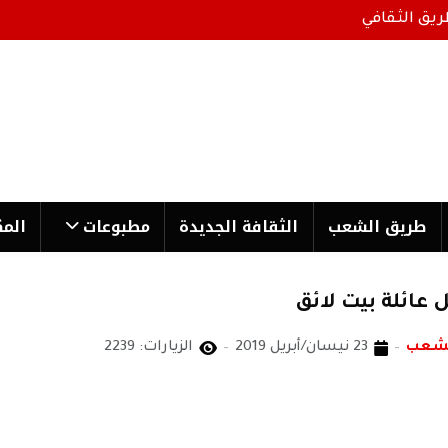
ريق الثقافي
طریق الشعب
الثقافة الجدیدة
مطبوعات
المك
عائلة بيت لائق
لشعب
23 نيسان/أبريل 2019
الزيارات: 2239