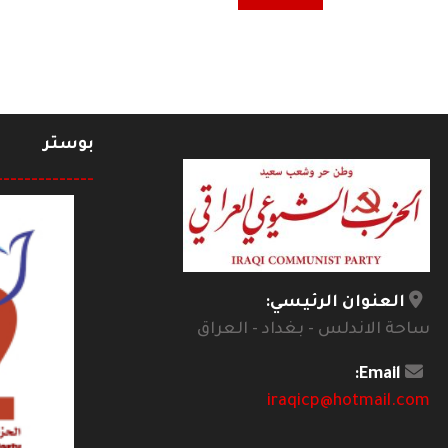
بوستر
--------------
العنوان الرئيسي:
ساحة الاندلس - بغداد - العراق
Email:
iraqicp@hotmail.com