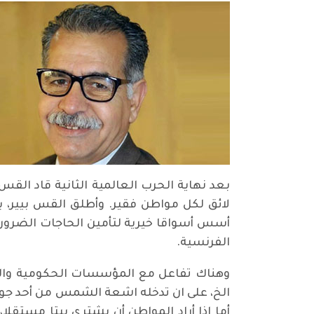
لائق لكل مواطن فقير. وأطلق القس بيير، ب
أسس أسواقا خيرية لتأمين الحاجات الضرورية
الفرنسية.
وهناك تفاعل مع المؤسسات الحكومية والق
الخ، على ان تدخله اشعة الشمس من أحد جوا
أما إذا أراد المواطن أن يشتري بيتا مستقلا