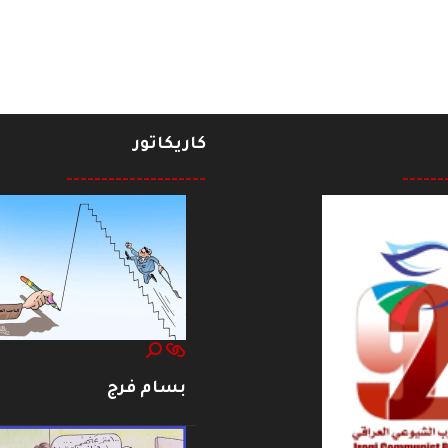
كاريكاتور
--------------------
------
بسام فرج