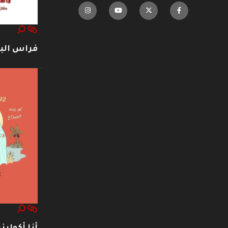
فراس ال