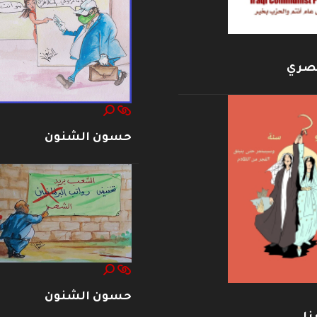
بصري
حسون الشنون
حسون الشنون