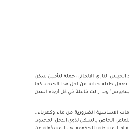
ان فاعلا في المقاومة الفرنسية ضد الجيش النازي الالماني، حملة لتأمين سكن
 يعمل طيلة حياته من اجل هذا الهدف، كما
مايوس" وما زالت فاعلة في كل أرجاء المدن
ت الاساسية الضرورية من ماء وكهرباء..
تماعي الخاص بالسكن لذوي الدخل المحدود.
لية ام المرتبطة بالحكومة، هي المسؤولة عن