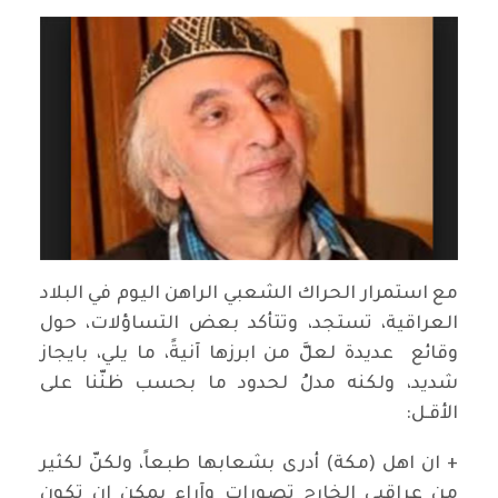
مع استمرار الحراك الشعبي الراهن اليوم في البلاد
العراقية، تستجد، وتتأكد بعض التساؤلات، حول
وقائع عديدة لعلَّ من ابرزها آنيةً، ما يلي، بايجاز
شديد، ولكنه مدلُ لحدود ما بحسب ظنّنا على
الأقـل:
+ ان اهل (مكة) أدرى بشعابها طبعاً، ولكنّ لكثير
من عراقيي الخارج تصورات وآراء يمكن ان تكون