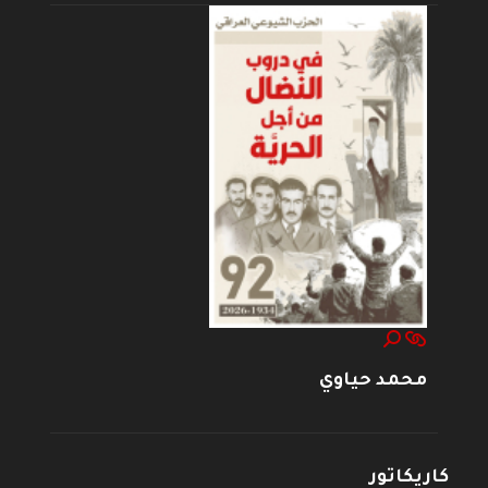
محمد حياوي
كاريكاتور