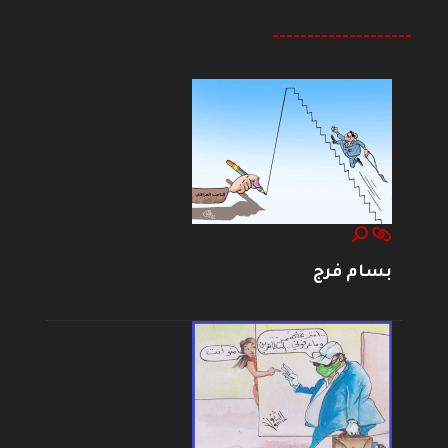
--------------------
بسام فرج