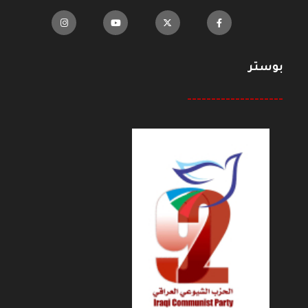
بوستر
--------------------