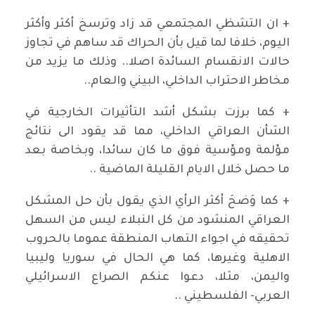
+ ان التشظي المجتمعي قد زاد وترسخ أكثر وأكثر
اليوم، خلافا لما قيل بأن الحراك قد ساهم في تجاوز
حالات الانقسام السائدة اصلا.. وذلك ما يزيد من
مخاطر الاحتراب الداخلي، البيني والعام..
+ كما برزت بشكل أشد التأثيرات الخارجية في
الشأن العراقي الداخلي، مما قد يقود الى نتائج
مؤلمة ومؤسية فوق ما كان سائدا، وبخاصة بعد
ما حصل خلال الايام القليلة الماضية ..
+ كما وَضحَ أكثر الرأي الذي يقول بأن حل المشكل
العراقي المنشود من كل النبلاء ليس من السهل
تحقيقه في اجواء التهاب المنطقة عموما بالحروب
الاهلية وغيرها، كما هي الحال في سوريا وليبيا
واليمن، مثلا، دعوا عنكم الصراع الاسرائيلي
العربي- الفلسطيني ..