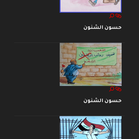
حسون الشنون
حسون الشنون