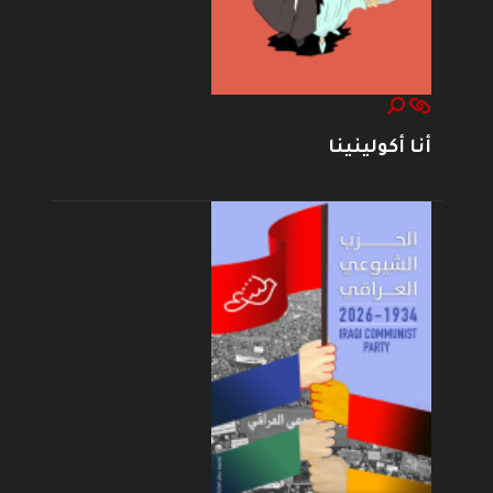
أنا أكولينينا