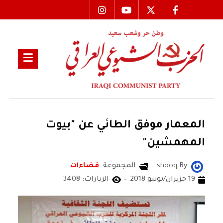
المعمار موفق الطائي عن "بيوت
المهمشين"
By
shooq
المجموعة:
فضاءات
19 حزيران/يونيو 2018
الزيارات: 3408