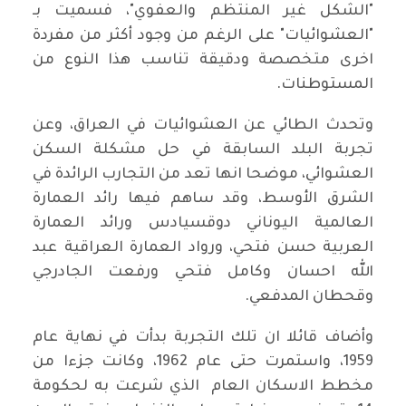
"الشكل غير المنتظم والعفوي"، فسميت بـ
"العشوائيات" على الرغم من وجود أكثر من مفردة
اخرى متخصصة ودقيقة تناسب هذا النوع من
المستوطنات.
وتحدث الطائي عن العشوائيات في العراق، وعن
تجربة البلد السابقة في حل مشكلة السكن
العشوائي، موضحا انها تعد من التجارب الرائدة في
الشرق الأوسط، وقد ساهم فيها رائد العمارة
العالمية اليوناني دوقسيادس ورائد العمارة
العربية حسن فتحي، ورواد العمارة العراقية عبد
الله احسان وكامل فتحي ورفعت الجادرجي
وقحطان المدفعي.
وأضاف قائلا ان تلك التجربة بدأت في نهاية عام
1959، واستمرت حتى عام 1962، وكانت جزءا من
مخطط الاسكان العام الذي شرعت به لحكومة