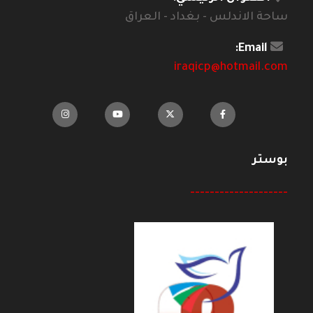
ساحة الاندلس - بغداد - العراق
Email:
iraqicp@hotmail.com
بوستر
--------------------