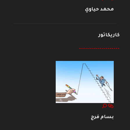
محمد حياوي
كاريكاتور
--------------------
بسام فرج