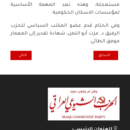
مستعجلة، وهذه تعد المهمة الأساسية
لمؤسسات الاسكان الحكومية.
وفي الختام قدم عضو المكتب السياسي للحزب
الرفيق د. عزت أبو التمن، شهادة تقدير إلى المعمار
موفق الطائي.
المقال السابق: التوسع الافقي للتعليم الاهلي على حساب انحسار التعلي
المقال التالي: نق
السابق
التالي
العنوان الرئيسي: