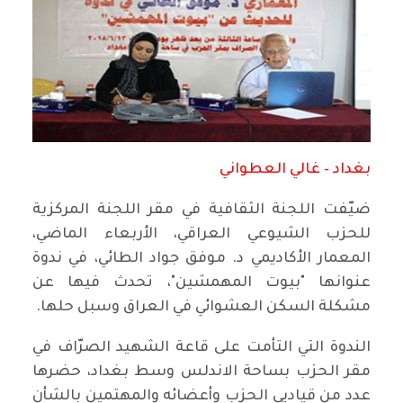
بغداد – غالي العطواني
ضيّفت اللجنة الثقافية في مقر اللجنة المركزية
للحزب الشيوعي العراقي، الأربعاء الماضي،
المعمار الأكاديمي د. موفق جواد الطائي، في ندوة
عنوانها "بيوت المهمشين"، تحدث فيها عن
مشكلة السكن العشوائي في العراق وسبل حلها.
الندوة التي التأمت على قاعة الشهيد الصرّاف في
مقر الحزب بساحة الاندلس وسط بغداد، حضرها
عدد من قياديي الحزب وأعضائه والمهتمين بالشأن