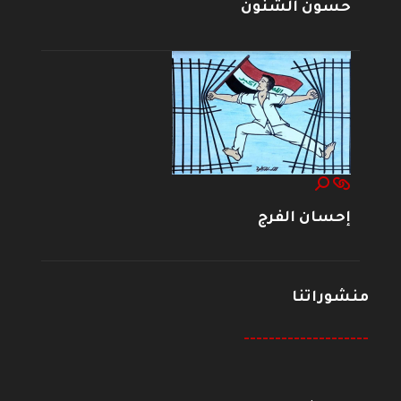
حسون الشنون
إحسان الفرج
منشوراتنا
--------------------