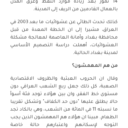
14 تموز بعد زيادة موارد النفط وغرق المدن
بالعمال القادمين من الريف إلى المدينة.
كذلك تحدث الطائي عن عشوائيات ما بعد 2003 في
العراق، مشيرا إلى ان الخطة المعدة من قبل
محافظة بغداد وأمانة العاصمة لمعالجة مشكلة
العشوائيات، أهملت دراسة التصميم الأساسي
لمدينة بغداد الحالية.
من هم المهمشون؟
وقال ان الحروب العبثية والظروف الاقتصادية
الصعبة، كل ذلك جعل ربع الشعب العراقي دون
مستوى خط الفقر، وان بين هؤلاء توجد فئة أسوأ
حالا يطلق عليها "دون حد الكفاف" وتشكل تقريبا
ما نسبته 11 في المائة من الشعب، وهي بالكاد تجد
الطعام. مبينا ان هؤلاء هم المهمشون الذين يجب
التوجه لإسكانهم واعتبارهم حالة خاصة