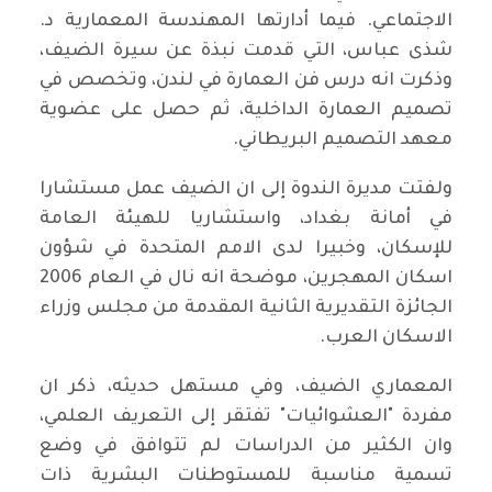
الاجتماعي. فيما أدارتها المهندسة المعمارية د.
شذى عباس، التي قدمت نبذة عن سيرة الضيف،
وذكرت انه درس فن العمارة في لندن، وتخصص في
تصميم العمارة الداخلية، ثم حصل على عضوية
معهد التصميم البريطاني.
ولفتت مديرة الندوة إلى ان الضيف عمل مستشارا
في أمانة بغداد، واستشاريا للهيئة العامة
للإسكان، وخبيرا لدى الامم المتحدة في شؤون
اسكان المهجرين، موضحة انه نال في العام 2006
الجائزة التقديرية الثانية المقدمة من مجلس وزراء
الاسكان العرب.
المعماري الضيف، وفي مستهل حديثه، ذكر ان
مفردة "العشوائيات" تفتقر إلى التعريف العلمي،
وان الكثير من الدراسات لم تتوافق في وضع
تسمية مناسبة للمستوطنات البشرية ذات