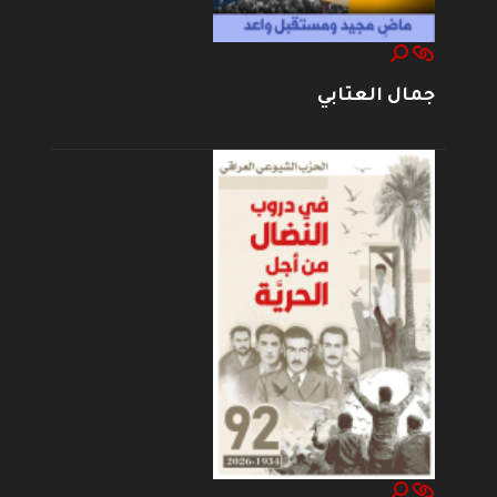
جمال العتابي