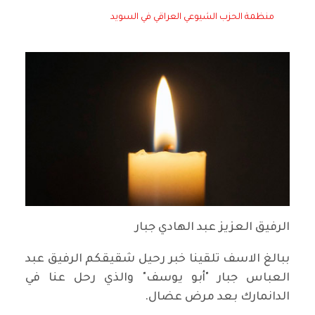
منظمة الحزب الشيوعي العراقي في السويد
الرفيق العزيز عبد الهادي جبار
ببالغ الاسف تلقينا خبر رحيل شقيقكم الرفيق عبد
العباس جبار "أبو يوسف" والذي رحل عنا في
الدانمارك بعد مرض عضال.