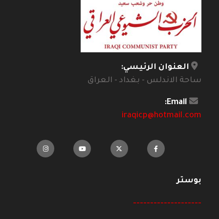
العنوان الرئيسي:
ساحة الاندلس - بغداد - العراق
Email:
iraqicp@hotmail.com
بوستر
--------------------