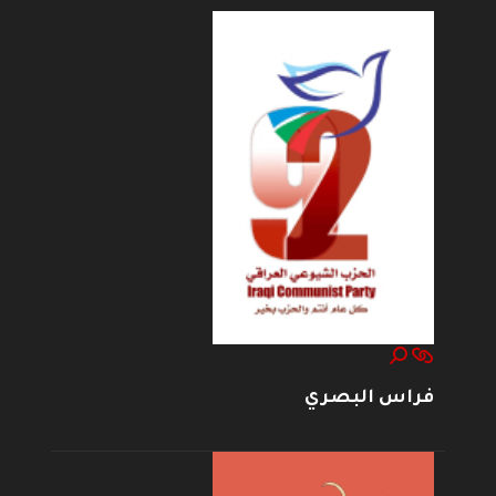
فراس البصري