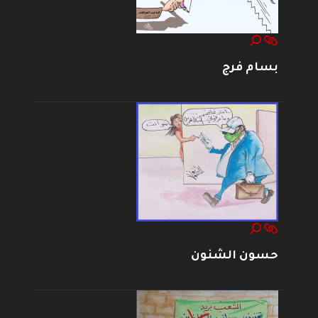
بسام فرج
حسون الشنون