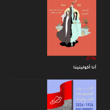
أنا أكولينينا