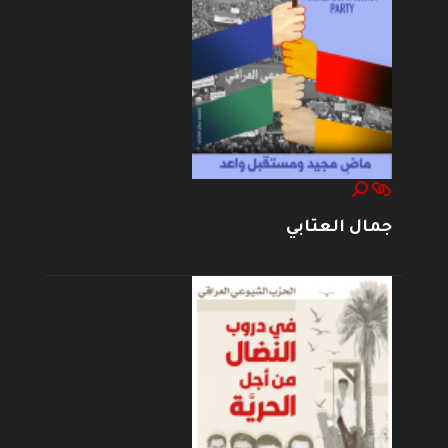
جمال العتابي