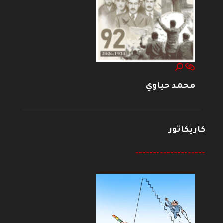
محمد حياوي
كاريكاتور
--------------------