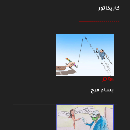
كاريكاتور
--------------------
بسام فرج