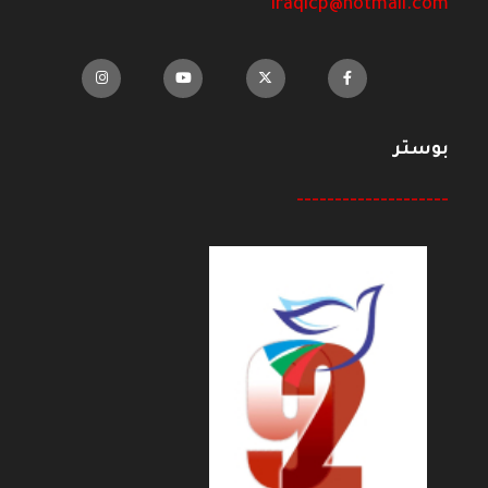
iraqicp@hotmail.com
بوستر
--------------------