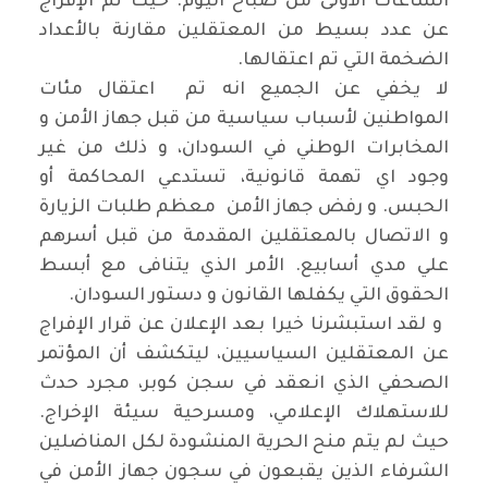
الساعات الأولى من صباح اليوم. حيث تم الإفراج
عن عدد بسيط من المعتقلين مقارنة بالأعداد
الضخمة التي تم اعتقالها
.
لا يخفي عن الجميع انه تم اعتقال مئات
المواطنين لأسباب سياسية من قبل جهاز الأمن و
المخابرات الوطني في السودان، و ذلك من غير
وجود اي تهمة قانونية، تستدعي المحاكمة أو
الحبس. و رفض جهاز الأمن معظم طلبات الزيارة
و الاتصال بالمعتقلين المقدمة من قبل أسرهم
علي مدي أسابيع. الأمر الذي يتنافى مع أبسط
الحقوق التي يكفلها القانون و دستور السودان
.
و لقد استبشرنا خيرا بعد الإعلان عن قرار الإفراج
عن المعتقلين السياسيين، ليتكشف أن المؤتمر
الصحفي الذي انعقد في سجن كوبر، مجرد حدث
للاستهلاك الإعلامي، ومسرحية سيئة الإخراج.
حيث لم يتم منح الحرية المنشودة لكل المناضلين
الشرفاء الذين يقبعون في سجون جهاز الأمن في