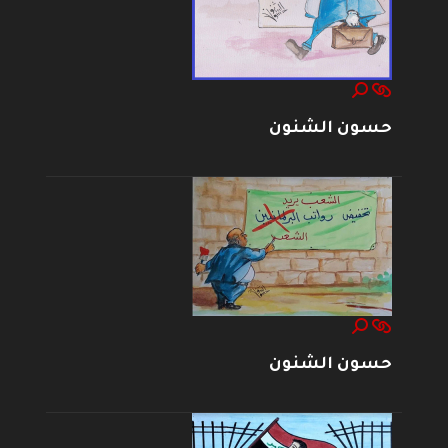
حسون الشنون
حسون الشنون