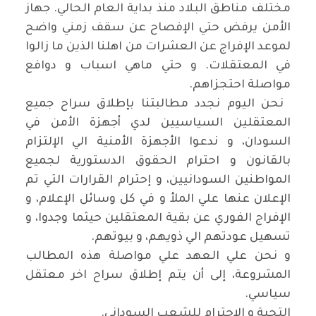
مختلف مناطق البلاد منذ بداية العام الحالي. جهاز
الأمن يرفض حتي الإفصاح عن سقف زمني واضح
لموعد الإفراج عن العشرات من اهلنا الذين ما زالوا
في المعتقلات. و حتي ماهي اسباب و دوافع
مواصلة احتجزاهم
.
نحن اليوم نجدد مطالبتنا بإطلاق سراح جميع
المعتقلين السياسيين لدي أجهزة الأمن في
السودان، و ندعوا الأجهزة الأمنية الي الإلتزام
بالقانون و احترام الحقوق الدستورية لجميع
المواطنين السودانيين، و إحترام القرارات التي تم
الإعلان عنها علي الملأ و في كل وسائل الإعلام، و
الإفراج الفوري عن بقية المعتقلين حيثما وجدوا، و
تسهيل عودتهم الي ذويهم، و بيوتهم
.
و نحن علي العهد علي مواصلة هذه المطالب
المشروعة، إلى أن يتم إطلاق سراح اخر معتقل
سياسي
.
التحية و الإحترام للشعب السوداني
.