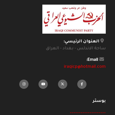
العنوان الرئيسي:
ساحة الاندلس - بغداد - العراق
Email:
iraqicp@hotmail.com
بوستر
--------------------