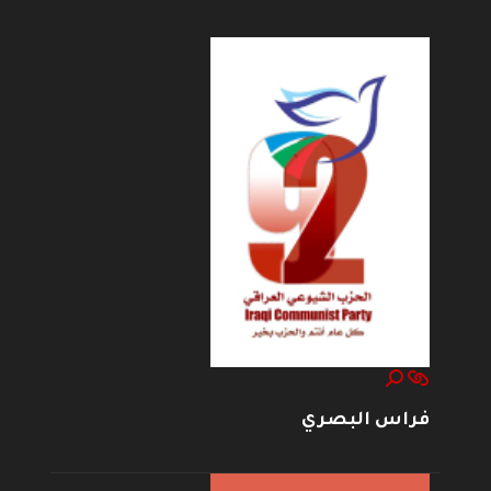
فراس البصري