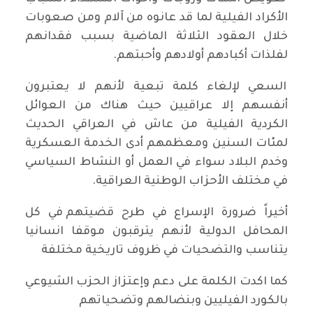
الأكراد الفيلية لما قد عانوه من آلام ومن صعوبات
خلال العقود الثلاثة الماضية بسبب فقدانهم
لفلذات أكبادهم أولادهم وأحبتهم.
السعي لإلغاء كلمة تبعية لأنهم لا يعتبرون
أنفسهم إلا عراقيين حيث هناك من العوائل
الكردية الفيلية من عاش في العراقي الحديث
لمئات السنين ومعظمهم أدى الخدمة العسكرية
وخدم البلاد سواء في العمل أو النشاط السياسي
في مختلف الأحزاب الوطنية العراقية.
أخيراً ضرورة الإسراع في طرح قضيتهم في كل
المحافل الدولية لأنهم يترقبون موقفا انسانيا
يتناسب والتضحيات في ظروف تاريخية مختلفة
كما اكدت الكلمة على دعم وإعتزاز الحزب الشيوعي
بالكورد الفيليين وبنضالهم وتضحياتهم