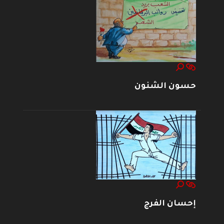
حسون الشنون
إحسان الفرج