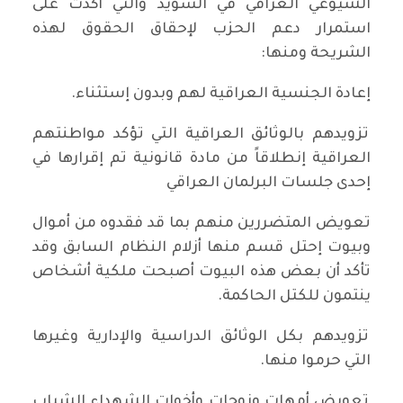
الشيوعي العراقي في السويد والتي أكدت على
استمرار دعم الحزب لإحقاق الحقوق لهذه
الشريحة ومنها:
إعادة الجنسية العراقية لهم وبدون إستثناء.
تزويدهم بالوثائق العراقية التي تؤكد مواطنتهم
العراقية إنطلاقاً من مادة قانونية تم إقرارها في
إحدى جلسات البرلمان العراقي
تعويض المتضررين منهم بما قد فقدوه من أموال
وبيوت إحتل قسم منها أزلام النظام السابق وقد
تأكد أن بعض هذه البيوت أصبحت ملكية أشخاص
ينتمون للكتل الحاكمة.
تزويدهم بكل الوثائق الدراسية والإدارية وغيرها
التي حرموا منها.
تعويض أمهات وزوجات وأخوات الشهداء الشباب