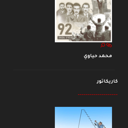
محمد حياوي
كاريكاتور
--------------------