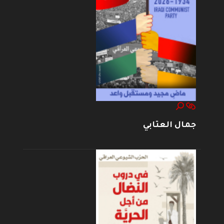
جمال العتابي