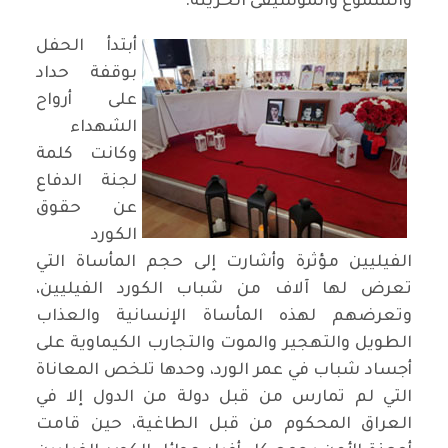
والشموع والموسيقى الحزينة.
أبتدأ الحفل
بوقفة حداد
على أرواح
الشهداء
وكانت كلمة
لجنة الدفاع
عن حقوق
الكورد
الفيليين مؤثرة وأشارت إلى حجم المأساة التي
تعرض لها آلاف من شباب الكورد الفيليين،
وتعرضهم لهذه المأساة الإنسانية والعذاب
الطويل والتهجير والموت والتجارب الكيماوية على
أجساد شباب في عمر الورد، وحدها تلخص المعاناة
التي لم تمارس من قبل دولة من الدول إلا في
العراق المحكوم من قبل الطاغية، حين قامت