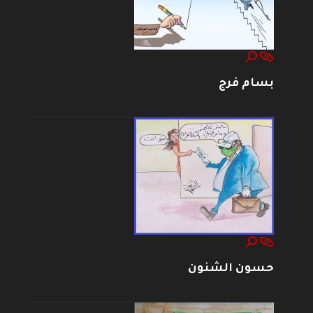
بسام فرج
حسون الشنون