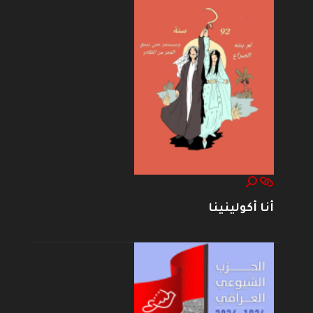
أنا أكولينينا