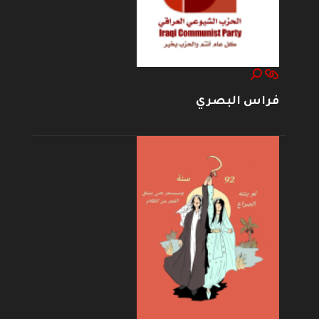
فراس البصري