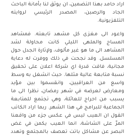
اراد حامد بهذا التضمين، ان يوثق لنا بأمانة الباحث
الجاد والرصين، المصدر الرئيسي لروايته
التلفزيونية.
واعود الى مغزى كل مشهد تابعته. فمشاهد
المساج والملهى الليلي كانت محاولة لشد
المشاهد الى ما هو غير مألوف، ولإثارة الجدل حول
المسلسل. وقد نجحت في ذلك ووفرت له دعاية
مجانية، فاقت قدرة اي شركة اعلان على تحقيق
نسبة متابعة عالية مثلها. حيث انشغل به وسط
واسع من العراقيين، وانقسموا بين مؤيد
ومعارض لعرضه في شهر رمضان، نظرا الى ما
يسبب من احراج للعائلة، وهي تجتمع للمتابعة
الجماعية للبرامج في هذا الشهر. ربما اراد الكاتب
القول ان العيب ليس في عكس جزء من واقعنا
المرّ على الشاشة، انما العيب يكمن في غض
البصر عن مشاكل باتت تعصف بالمجتمع وتهدد