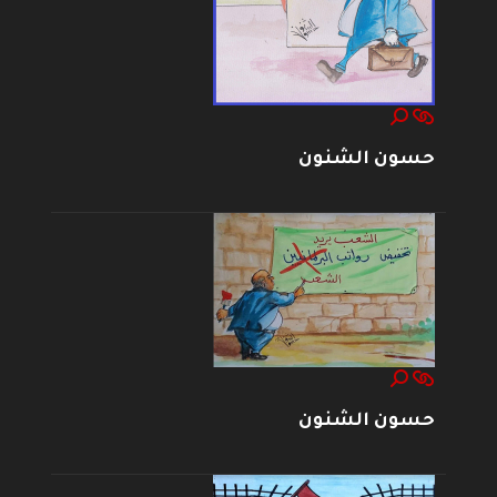
حسون الشنون
حسون الشنون