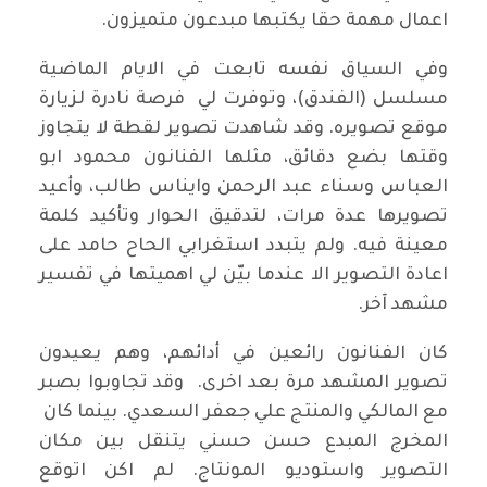
اعمال مهمة حقا يكتبها مبدعون متميزون.
وفي السياق نفسه تابعت في الايام الماضية
مسلسل (الفندق)، وتوفرت لي فرصة نادرة لزيارة
موقع تصويره. وقد شاهدت تصوير لقطة لا يتجاوز
وقتها بضع دقائق، مثلها الفنانون محمود ابو
العباس وسناء عبد الرحمن وايناس طالب، وأعيد
تصويرها عدة مرات، لتدقيق الحوار وتأكيد كلمة
معينة فيه. ولم يتبدد استغرابي الحاح حامد على
اعادة التصوير الا عندما بيّن لي اهميتها في تفسير
مشهد آخر.
كان الفنانون رائعين في أدائهم، وهم يعيدون
تصوير المشهد مرة بعد اخرى. وقد تجاوبوا بصبر
مع المالكي والمنتج علي جعفر السعدي. بينما كان
المخرج المبدع حسن حسني يتنقل بين مكان
التصوير واستوديو المونتاج. لم اكن اتوقع