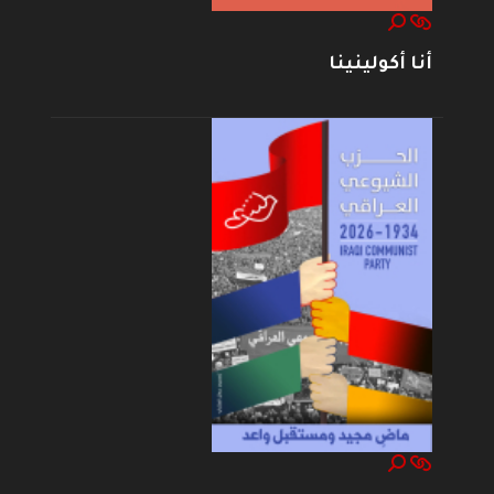
أنا أكولينينا