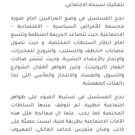
بتفكيك نسيجه الاجتماعي.
نجح المسلسل في وضع العراقيين امام صورة
مجسمة للأمراض السياسية – الاقتصادية -
الاجتماعية، حيث تتصاعد الجريمة المنظمة وتتسع
امام انظار السلطات المختصة، و حيث تصول
عصابات الخطف والتسليب، والترويج للمخدرات،
والإتجار بالأعضاء البشرية، وحيث تنتشر صالات
القمار (الروليت)، وتبرز ظواهر أطفال الشوارع
والتسول والفساد والانتحار والمآسي التي تحا
بالفئات المهمشة.
نجح المسلسل في تسليط الضوء على ظواهر
اجتماعية خطيرة، لم تتوقف عندها السلطات
المختصة كما يجب. علما ان معالجة مثل هذه
الآفات الاجتماعية بطريقة فنية، ليست عصيّة على
كاتب وفنان متمرس كحامد المالكي، المعروف