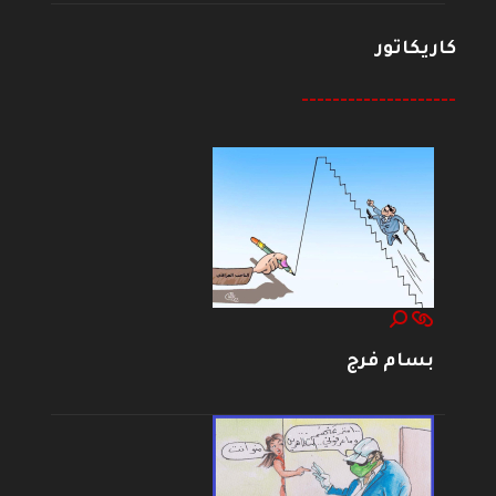
كاريكاتور
--------------------
بسام فرج