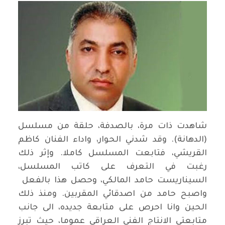
شاهدت ذات مرة، بالصدفة، حلقة من مسلسل
(الدهانة). وقد شدني الحوار، واداء الفنان كاظم
القريشي، فتابعت المسلسل كاملا. وإثر ذلك
رغبت في التعرف على كاتب المسلسل،
السيناريست حامد المالكي، وحصل هذا بالفعل
واصبح حامد من اصدقائي المقربين. ومنذ ذلك
الحين وانا احرص على متابعة جديده، الى جانب
متابعتي الانتاج الفني العراقي عموما، حيث تبرز