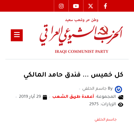
كل خميس ... فندق حامد المالكي
By
جاسم الحلفي
المجموعة:
آعمدة طریق الشعب
29 أيار 2019
الزيارات: 2975
جاسم الحلفي