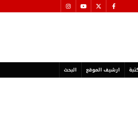
تبة
ارشیف الموقع
البحث