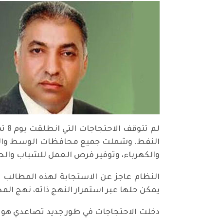
النفط. وشملت جميع محافظات الوسط والجن
والكهرباء، وتوفير فرص العمل للشباب والحد
النظام عاجز عن الاستجابة لهذه المطالب ال
يمكن حلها عبر استمرار النهج ذاته، نهج ال
دخلت الاحتجاجات في طور جديد تصاعدي هو ا