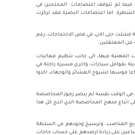
. فيما لم تتوقف اعتصامات المحتجين في
شطرة. اما اعتصامات البصرة فقد تركزت
منية فشلت حتى الان، في فض الاحتجاجات، رغم
من المعتقلين.
ت المهنية فيها، الى جانب تنظيم فعاليات
ة بقوافل سيارات، واخرى مسيرة راجلة في
عا موسعا لشيوخ العشائر والوجهاء، اكدوا
ا، في الوقت نفسه لم يبصر رموز المحاصصة
 اتباع منهج المحاصصة الذي انتج كل هذا
وزيع المناصب، وترسيخ وجودهم في السلطة
 ساعين على زيادة ارصدهم على حساب حاجات