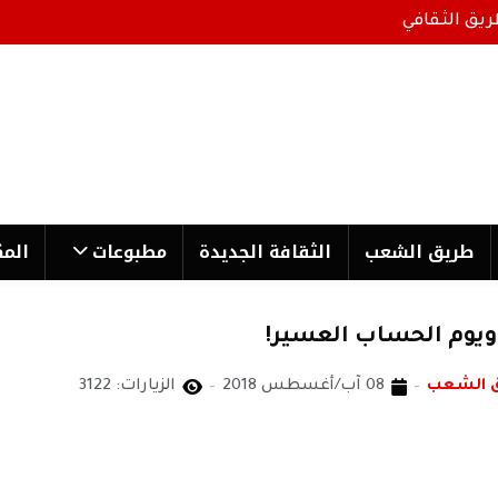
ريق الثقافي
طریق الشعب
الثقافة الجدیدة
مطبوعات
المك
ويوم الحساب العسير!
ق الشعب
08 آب/أغسطس 2018
الزيارات: 3122