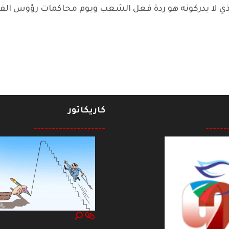
 لا يدركونه هو ردة فعل الشعب ويوم محاكمات رؤوس الف
في سوق العمل
كاريكاتور
--------------------
------