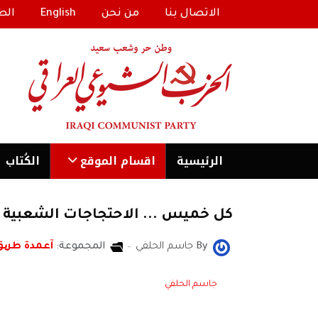
الاتصال بنا
من نحن
English
الط
الرئیسية
اقسام الموقع
الكُتاب
كل خميس ... الاحتجاجات الشعبية 
By
جاسم الحلفي
المجموعة:
آعمدة طری
جاسم الحلفي