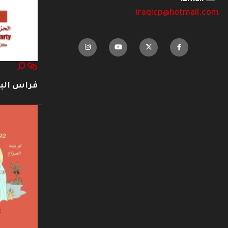
iraqicp@hotmail.com
فراس ال