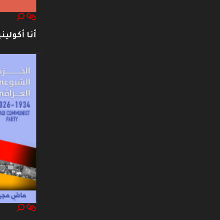
أنا أكوليني