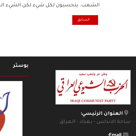
الشعب. يتحسبون لكل شيء لكن الشيء الذي
المقال السابق: وقفة اقتصادية.. من اجل تحقيق التوازن 
السابق
بوستر
--------------
العنوان الرئيسي:
ساحة الاندلس - بغداد - العراق
Email: